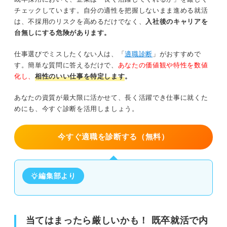
チェックしています。自分の適性を把握しないまま進める就活
は、不採用のリスクを高めるだけでなく、
入社後のキャリアを
台無しにする危険があります。
仕事選びでミスしたくない人は、「
適職診断
」がおすすめで
す。簡単な質問に答えるだけで、
あなたの価値観や特性を数値
化し、
相性のいい仕事を特定します
。
あなたの資質が最大限に活かせて、長く活躍でき仕事に就くた
めにも、今すぐ診断を活用しましょう。
今すぐ適職を診断する（無料）
編集部より
当てはまったら厳しいかも！ 既卒就活で内