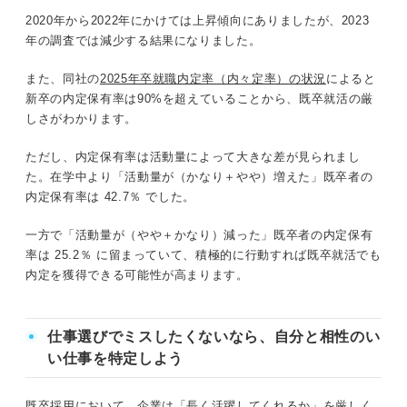
2020年から2022年にかけては上昇傾向にありましたが、2023
年の調査では減少する結果になりました。
また、同社の
2025年卒就職内定率（内々定率）の状況
によると
新卒の内定保有率は90%を超えていることから、既卒就活の厳
しさがわかります。
ただし、内定保有率は活動量によって大きな差が見られまし
た。在学中より「活動量が（かなり＋やや）増えた」既卒者の
内定保有率は 42.7％ でした。
一方で「活動量が（やや＋かなり）減った」既卒者の内定保有
率は 25.2％ に留まっていて、積極的に行動すれば既卒就活でも
内定を獲得できる可能性が高まります。
仕事選びでミスしたくないなら、自分と相性のい
い仕事を特定しよう
既卒採用において、企業は「長く活躍してくれるか」を厳しく