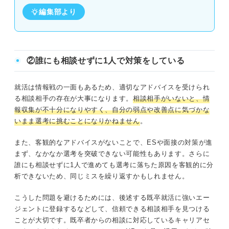
編集部より
②誰にも相談せずに1人で対策をしている
就活は情報戦の一面もあるため、適切なアドバイスを受けられ
る相談相手の存在が大事になります。
相談相手がいないと、情
報収集が不十分になりやすく、自分の弱点や改善点に気づかな
いまま選考に挑むことになりかねません
。
また、客観的なアドバイスがないことで、ESや面接の対策が進
まず、なかなか選考を突破できない可能性もあります。さらに
誰にも相談せずに1人で進めても選考に落ちた原因を客観的に分
析できないため、同じミスを繰り返すかもしれません。
こうした問題を避けるためには、後述する既卒就活に強いエー
ジェントに登録するなどして、信頼できる相談相手を見つける
ことが大切です。既卒者からの相談に対応しているキャリアセ