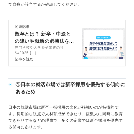
で自身が該当するか確認してください。
関連記事
既卒とは？ 新卒・中途と
の違いや就活の必勝法を徹
専門学校や大学を卒業後の社
底解説
&#2025 […]
記事を読む
①日本の就活市場では新卒採用を優先する傾向に
あるため
日本の就活市場は新卒一括採用の文化が根強いのが特徴的で
す。長期的な視点で人材育成ができたり、複数人に同時に教育
できたりするなどの理由で、多くの企業では新卒採用を優先す
る傾向にあります。