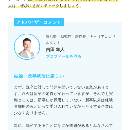
人は、ぜひ注意深くチェックしましょう
。
アドバイザーコメント
就活塾「我究館」副館長／キャリアコンサ
ルタント
吉田 隼人
プロフィールを見る
結論、既卒就活は厳しい
まず、既卒に対して門戸を開いていない企業がありま
す。昨今は新卒の定義が変わっていますが、それでも実
態としては、新卒しか採用していない、新卒以外は経験
者採用のみといって受け入れていなかったりする企業は
少なくありません。
次に、既卒であることになにか問題があるとみなされて