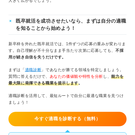
大きく広がるでしょう。
既卒就活を成功させたいなら、まずは自分の適職
を知ることから始めよう！
新卒枠を外れた既卒就活では、1件ずつの応募の重みが変わりま
す。自己理解が不十分なまま手当たり次第に応募しても、
不採
用が続き自信を失うだけです。
まずは「
適職診断
」であなたが勝てる領域を特定しましょう。
質問に答えるだけで、
あなたの価値観や特性を分析
し、
能力を
最大限に発揮できる職業を提示します
。
適職診断を活用して、最短ルートで自分に最適な職業を見つけ
ましょう！
今すぐ適職を診断する（無料）