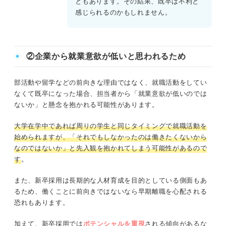
ともあります。その結果、既卒は不利と
感じられるのかもしれません。
②企業から就業意欲が低いと思われるため
部活動や留学などの前向きな理由ではなく、就職活動をしてい
なくて既卒になった場合、担当者から「就業意欲が低いのでは
ないか」と懸念を抱かれる可能性があります。
大学在学中であれば周りの学生と同じタイミングで就職活動を
始められますが、「それでもしなかったのは働きたくないから
なのではないか」と先入観を抱かれてしまう可能性があるので
す
。
また、新卒採用は長期的な人材育成を目的としている側面もあ
るため、働くことに前向きではないなら早期離職を心配される
恐れもあります。
加えて、新卒採用では
ポテンシャルを重視
される傾向があるな