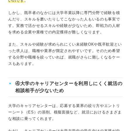
いのです
。
しかし、既卒者のなかには大学卒業以降に専門分野で経験を積
んだり、スキルを磨いたりしてこなかった人もいるのも事実で
す。実務で活かせるスキルや経験が少ないため、即戦力の人材
を求める企業や業種での内定獲得が難しくなります。
また、スキルや経験が求められにくい未経験OKや既卒歓迎とい
った求人は、職種や業界が限定されやすいです。そのため希望
する分野や職種を絞っていれば、就職がさらに難しくなるケー
スもあります。
④大学のキャリアセンターを利用しにくく就活の
相談相手が少ないため
大学のキャリアセンターは、応募する業界の絞り方やエントリ
ーシート（ES）の添削、模擬面接など、就活におけるさまざま
な相談に乗ってくれます。
ただし、
キャリアセンターは大学在学中の学生向けの支援が中