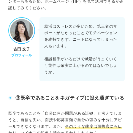
ンターもあるため、ホームページ（HP）を見て活用できるか確
認してみてください。
就活はストレスが多いため、第三者のサ
ポートがなかったことでモチベーション
を維持できず、ニートになってしまった
人もいます。
古田 文子
プロフィール
相談相手がいるだけで就活がうまくいく
可能性は確実に上がるのではないでしょ
うか。
③既卒であることをネガティブに捉え過ぎている
既卒であることを「自分に何か問題がある証拠」と考えてしま
うと、自信を失い、面接や応募書類で自分の強みを十分にアピ
ールできなくなります。また、
そのような態度は面接官にも伝
わり、マイナスの印象を持たれるかもしれません
。