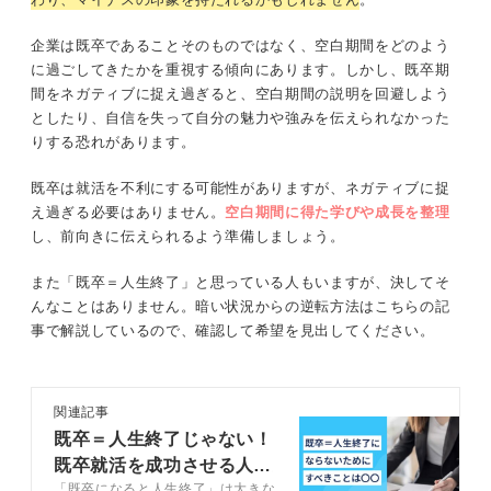
企業は既卒であることそのものではなく、空白期間をどのよう
に過ごしてきたかを重視する傾向にあります。しかし、既卒期
間をネガティブに捉え過ぎると、空白期間の説明を回避しよう
としたり、自信を失って自分の魅力や強みを伝えられなかった
りする恐れがあります。
既卒は就活を不利にする可能性がありますが、ネガティブに捉
え過ぎる必要はありません。
空白期間に得た学びや成長を整理
し、前向きに伝えられるよう準備しましょう。
また「既卒＝人生終了」と思っている人もいますが、決してそ
んなことはありません。暗い状況からの逆転方法はこちらの記
事で解説しているので、確認して希望を見出してください。
関連記事
既卒＝人生終了じゃない！
既卒就活を成功させる人生
「既卒になると人生終了」は大きな