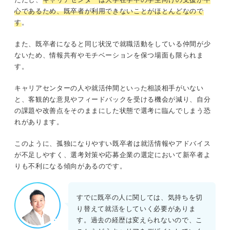
心であるため、既卒者が利用できないことがほとんどなので
す
。
また、既卒者になると同じ状況で就職活動をしている仲間が少
ないため、情報共有やモチベーションを保つ場面も限られま
す。
キャリアセンターの人や就活仲間といった相談相手がいない
と、客観的な意見やフィードバックを受ける機会が減り、自分
の課題や改善点をそのままにした状態で選考に臨んでしまう恐
れがあります。
このように、孤独になりやすい既卒者は就活情報やアドバイス
が不足しやすく、選考対策や応募企業の選定において新卒者よ
りも不利になる傾向があるのです。
すでに既卒の人に関しては、気持ちを切
り替えて就活をしていく必要がありま
す。過去の経歴は変えられないので、こ