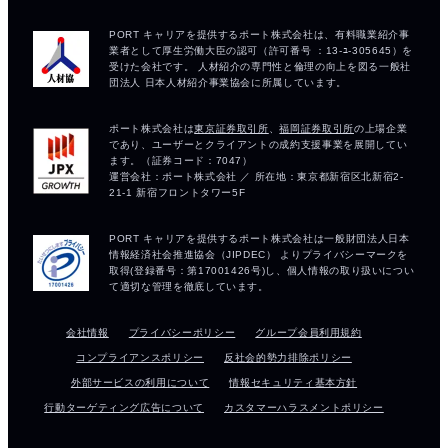
会社情報
プライバシーポリシー
グループ会員利用規約
コンプライアンスポリシー
反社会的勢力排除ポリシー
外部サービスの利用について
情報セキュリティ基本方針
行動ターゲティング広告について
カスタマーハラスメントポリシー