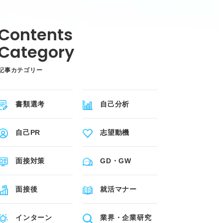
記事カテゴリー
書類選考
自己分析
自己PR
志望動機
面接対策
GD・GW
面接後
就活マナー
インターン
業界・企業研究