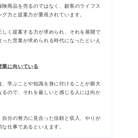
肢
保険商品を売るのではなく、顧客のライフス
ング力と提案力が重視されています。
正しく提案する力が求められ、それを展開で
立った営業が求められる時代になったといえ
営業に向いている
理由を理解して自分に合った環境か見極めよう
は、学ぶことや知識を身に付けることが膨大
なるので、それを厳しいと感じる人には向か
、自分の努力に見合った信頼と収入、やりが
的な仕事であるといえます。