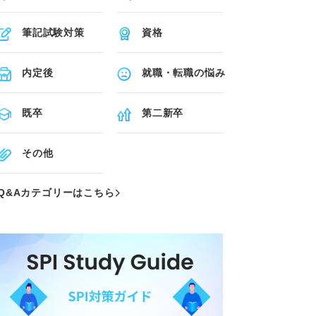
筆記試験対策
資格
内定後
就職・転職の悩み
既卒
第二新卒
その他
Q&Aカテゴリーはこちら