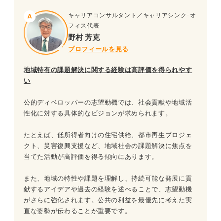
キャリアコンサルタント／キャリアシンク･オ
フィス代表
野村 芳克
プロフィールを見る
地域特有の課題解決に関する経験は高評価を得られやす
い
公的ディベロッパーの志望動機では、社会貢献や地域活
性化に対する具体的なビジョンが求められます。
たとえば、低所得者向けの住宅供給、都市再生プロジェ
クト、災害復興支援など、地域社会の課題解決に焦点を
当てた活動が高評価を得る傾向にあります。
また、地域の特性や課題を理解し、持続可能な発展に貢
献するアイデアや過去の経験を述べることで、志望動機
がさらに強化されます。公共の利益を最優先に考えた実
直な姿勢が伝わることが重要です。