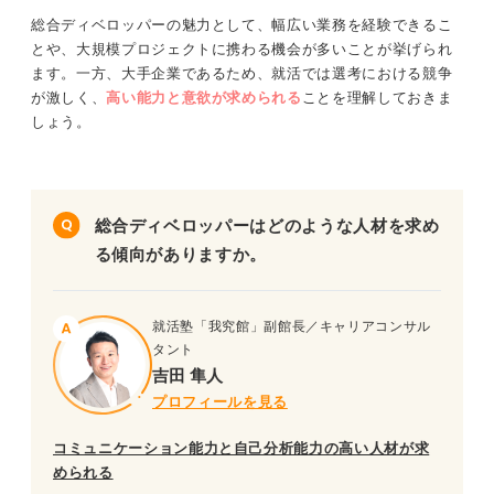
総合ディベロッパーの魅力として、幅広い業務を経験できるこ
とや、大規模プロジェクトに携わる機会が多いことが挙げられ
ます。一方、大手企業であるため、就活では選考における競争
が激しく、
高い能力と意欲が求められる
ことを理解しておきま
しょう。
総合ディベロッパーはどのような人材を求め
る傾向がありますか。
就活塾「我究館」副館長／キャリアコンサル
タント
吉田 隼人
プロフィールを見る
コミュニケーション能力と自己分析能力の高い人材が求
められる