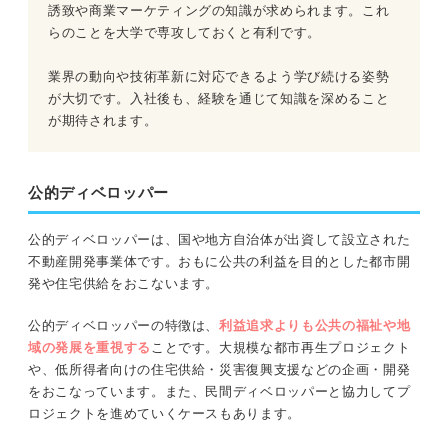
誘致や商業マーケティングの知識が求められます。これ
らのことを大学で専攻しておくと有利です。
業界の動向や技術革新に対応できるよう学び続ける姿勢
が大切です。入社後も、経験を通じて知識を深めること
が期待されます。
公的ディベロッパー
公的ディベロッパーは、国や地方自治体が出資して設立された
不動産開発事業体です。おもに公共の利益を目的とした都市開
発や住宅供給をおこないます。
公的ディベロッパーの特徴は、
利益追求よりも公共の福祉や地
域の発展を重視する
ことです。大規模な都市再生プロジェクト
や、低所得者向けの住宅供給・災害復興支援などの企画・開発
をおこなっています。また、民間ディベロッパーと協力してプ
ロジェクトを進めていくケースもあります。