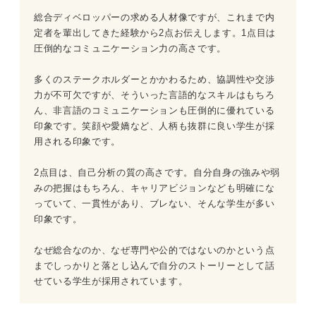
総合ディベロッパーの求める人材像ですが、これまで内
定者を輩出してきた経験から2点お伝えします。1点目は
圧倒的なコミュニケーション力の高さです。
多くのステークホルダーとかかわるため、協調性や交渉
力が不可欠ですが、そういった言語的なスキルはもちろ
ん、非言語のコミュニケーションも圧倒的に優れている
印象です。笑顔や愛嬌など、人柄も抜群に良い学生が採
用される印象です。
2点目は、自己分析の質の高さです。自分自身の強みや弱
みの把握はもちろん、キャリアビジョンなども明確にな
っていて、一貫性があり、ブレない、そんな学生が多い
印象です。
なぜ総合なのか、なぜ専門や公的ではないのかという点
までしっかりと落とし込んで自分のストーリーとして話
せている学生が採用されています。