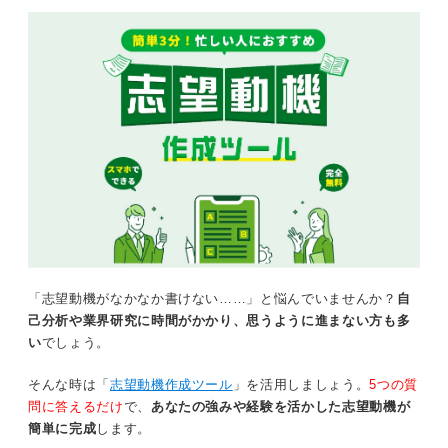
「志望動機がなかなか書けない……」と悩んでいませんか？
自
己分析や業界研究に時間がかかり、思うように進まない方も多
い
でしょう。
そんな時は「
志望動機作成ツール
」を活用しましょう。
5つの質
問に答えるだけ
で、
あなたの強みや経験を活かした志望動機が
簡単に完成
します。