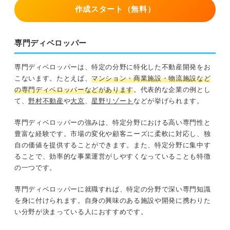
作成スタート（無料）
専門ディベロッパー
専門ディベロッパーは、特定の分野に特化した不動産開発をお
こないます。たとえば、
マンション・商業施設・物流施設など
の専門ディベロッパーなどがあります
。代表的な企業の例とし
て、
野村不動産
や
大京
、
星野リゾート
などが挙げられます。
専門ディベロッパーの強みは、特定分野における高い専門性と
豊富な経験です。市場の変化や顧客ニーズに柔軟に対応し、独
自の価値を提供することができます。また、特定分野に集中す
ることで、効率的な事業運営がしやすくなっていることも特徴
の一つです。
専門ディベロッパーに就職すれば、特定の分野で深い専門知識
を身に付けられます。自身の興味のある施設や開発に携わりた
い分野が決まっている人におすすめです。