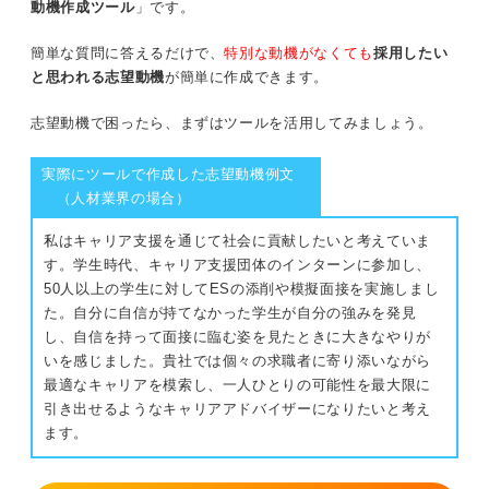
動機作成ツール
」です。
簡単な質問に答えるだけで、
特別な動機がなくても
採用したい
と思われる志望動機
が簡単に作成できます。
志望動機で困ったら、まずはツールを活用してみましょう。
実際にツールで作成した志望動機例文
（人材業界の場合）
私はキャリア支援を通じて社会に貢献したいと考えていま
す。学生時代、キャリア支援団体のインターンに参加し、
50人以上の学生に対してESの添削や模擬面接を実施しまし
た。自分に自信が持てなかった学生が自分の強みを発見
し、自信を持って面接に臨む姿を見たときに大きなやりが
いを感じました。貴社では個々の求職者に寄り添いながら
最適なキャリアを模索し、一人ひとりの可能性を最大限に
引き出せるようなキャリアアドバイザーになりたいと考え
ます。