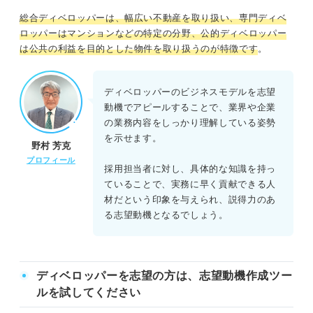
総合ディベロッパーは、幅広い不動産を取り扱い、専門ディベ
ロッパーはマンションなどの特定の分野、公的ディベロッパー
は公共の利益を目的とした物件を取り扱うのが特徴です
。
ディベロッパーのビジネスモデルを志望
動機でアピールすることで、業界や企業
の業務内容をしっかり理解している姿勢
を示せます。
野村 芳克
プロフィール
採用担当者に対し、具体的な知識を持っ
ていることで、実務に早く貢献できる人
材だという印象を与えられ、説得力のあ
る志望動機となるでしょう。
ディベロッパーを志望の方は、志望動機作成ツー
ルを試してください