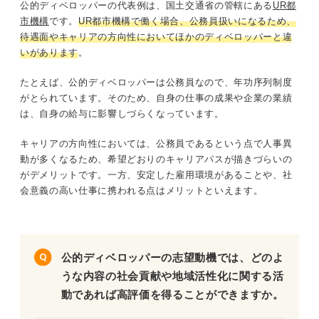
公的ディベロッパーの代表例は、国土交通省の管轄にある
UR都
市機構
です。
UR都市機構で働く場合、公務員扱いになるため、
待遇面やキャリアの方向性においてほかのディベロッパーと違
いがあります
。
たとえば、公的ディベロッパーは公務員なので、年功序列制度
がとられています。そのため、自身の仕事の成果や企業の業績
は、自身の給与に影響しづらくなっています。
キャリアの方向性においては、公務員であるという点で人事異
動が多くなるため、希望どおりのキャリアパスが描きづらいの
がデメリットです。一方、安定した雇用環境があることや、社
会意義の高い仕事に携われる点はメリットといえます。
公的ディベロッパーの志望動機では、どのよ
うな内容の社会貢献や地域活性化に関する活
動であれば高評価を得ることができますか。