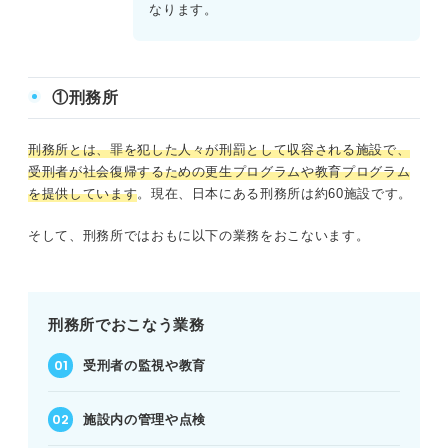
なります。
①刑務所
刑務所とは、罪を犯した人々が刑罰として収容される施設で、
受刑者が社会復帰するための更生プログラムや教育プログラム
を提供しています
。現在、日本にある刑務所は約60施設です。
そして、刑務所ではおもに以下の業務をおこないます。
刑務所でおこなう業務
受刑者の監視や教育
施設内の管理や点検