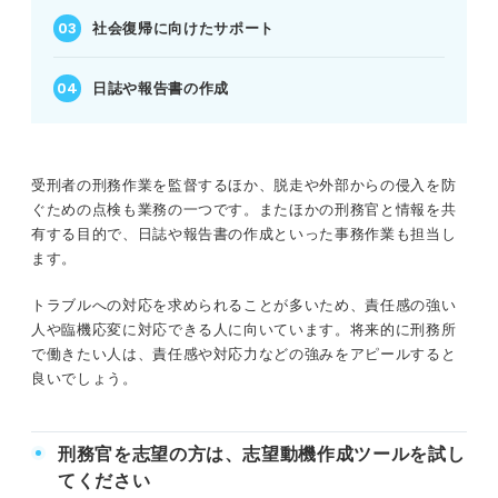
社会復帰に向けたサポート
日誌や報告書の作成
受刑者の刑務作業を監督するほか、脱走や外部からの侵入を防
ぐための点検も業務の一つです。またほかの刑務官と情報を共
有する目的で、日誌や報告書の作成といった事務作業も担当し
ます。
トラブルへの対応を求められることが多いため、責任感の強い
人や臨機応変に対応できる人に向いています。将来的に刑務所
で働きたい人は、責任感や対応力などの強みをアピールすると
良いでしょう。
刑務官を志望の方は、志望動機作成ツールを試し
てください