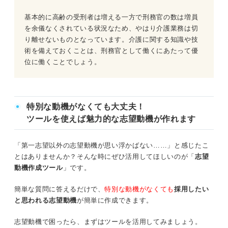
基本的に高齢の受刑者は増える一方で刑務官の数は増員
を余儀なくされている状況なため、やはり介護業務は切
り離せないものとなっています。介護に関する知識や技
術を備えておくことは、刑務官として働くにあたって優
位に働くことでしょう。
特別な動機がなくても大丈夫！
ツールを使えば魅力的な志望動機が作れます
「第一志望以外の志望動機が思い浮かばない……」と感じたこ
とはありませんか？そんな時にぜひ活用してほしいのが「
志望
動機作成ツール
」です。
簡単な質問に答えるだけで、
特別な動機がなくても
採用したい
と思われる志望動機
が簡単に作成できます。
志望動機で困ったら、まずはツールを活用してみましょう。