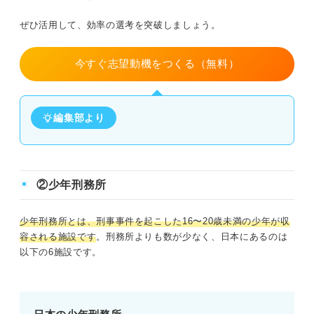
ぜひ活用して、効率の選考を突破しましょう。
今すぐ志望動機をつくる（無料）
編集部より
②少年刑務所
少年刑務所とは、刑事事件を起こした16〜20歳未満の少年が収
容される施設です
。刑務所よりも数が少なく、日本にあるのは
以下の6施設です。