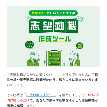
「志望動機がなかなか書けない……」と悩んでいませんか？
自
己分析や業界研究に時間がかかり、思うように進まない方も多
い
でしょう。
そんな時は「
志望動機作成ツール
」を活用しましょう。
5つの質
問に答えるだけ
で、
あなたの強みや経験を活かした志望動機が
簡単に完成
します。