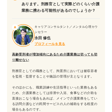
あります。刑務官として実際どのくらい介護
業務に携わる可能性があるのでしょうか？
キャリアコンサルタント／メンタル心理カウ
ンセラー
永田 修也
プロフィールを見る
高齢受刑者が増加傾向にあるため介護業務は切っても切
り離せない
刑務官としての職務として、拘置所においては被収容者
を監視・監督することや施設の管理が主となります。
そのほかにも、職業訓練や生活指導といった業務もある
ため、介護業務としては排泄や入浴、食事などの介助を
直接おこなう場合もあれば、メインで介護業務をしてい
る訪問介護などの民間サービスの人の補助をする程度の
場合もあるのです。