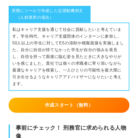
実際にツールで作成した志望動機例文
（人材業界の場合）
私はキャリア支援を通じて社会に貢献したいと考えていま
す。学生時代、キャリア支援団体のインターンに参加し、
50人以上の学生に対してESの添削や模擬面接を実施しまし
た。自分に自信が持てなかった学生が自分の強みを発見
し、自信を持って面接に臨む姿を見たときに大きなやりが
いを感じました。貴社では個々の求職者に寄り添いながら
最適なキャリアを模索し、一人ひとりの可能性を最大限に
引き出せるようなキャリアアドバイザーになりたいと考え
ます。
作成スタート（無料）
事前にチェック！ 刑務官に求められる人物
像