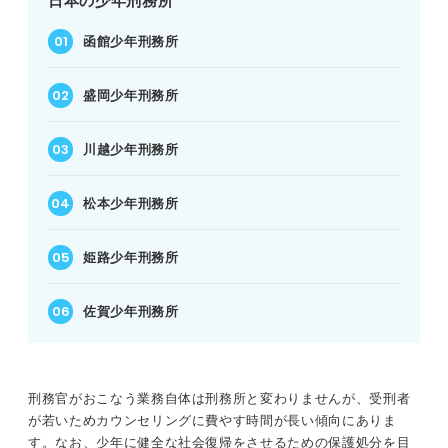
日本の少年刑務所
函館少年刑務所
盛岡少年刑務所
川越少年刑務所
松本少年刑務所
姫路少年刑務所
佐賀少年刑務所
刑務官がおこなう業務自体は刑務所と変わりませんが、受刑者
が若いためカウンセリングに費やす時間が長い傾向にありま
す。なお、少年に健全な社会復帰をさせるための保護処分を目