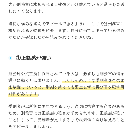
力が刑務官に求められる人物像とかけ離れていると選考を突破
しにくくなります。
適切な強みを選んでアピールできるように、ここでは刑務官に
求められる人物像を紹介します。自分に当てはまっている強み
がないか確認しながら読み進めてくださいね。
①正義感が強い
刑務所や拘置所に収容されている人は、必ずしも刑務官の指示
通りに動くとは限りません。
しかしそのような受刑者をそのま
ま放置していると、刑期を終えても更生せずに再び罪を犯す可
能性があります
。
受刑者が出所後に更生できるよう、適切に指導する必要がある
ため、刑務官には正義感の強さが求められます。正義感が強い
ことによって、受刑者が更生するまで根気強く寄り添えること
をアピールしましょう。