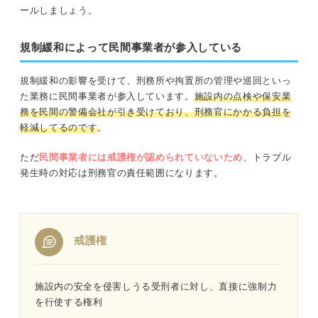
ールしましょう。
規制緩和によって民間事業者が参入している
規制緩和の影響を受けて、刑務所や拘置所の管理や巡回といっ
た業務に民間事業者が参入しています。
施設内の点検や保安業
務を民間の警備会社が引き受けており、刑務官にかかる負担を
軽減してるのです
。
ただ
民間事業者には戒護権が認められていないため
、トラブル
発生時の対応は刑務官の責任範囲になります。
戒護権
施設内の安全を侵害しうる受刑者に対し、直接に強制力
を行使する権利