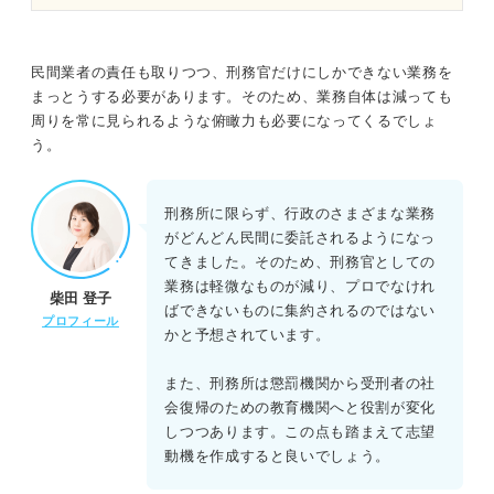
民間業者の責任も取りつつ、刑務官だけにしかできない業務を
まっとうする必要があります。そのため、業務自体は減っても
周りを常に見られるような俯瞰力も必要になってくるでしょ
う。
刑務所に限らず、行政のさまざまな業務
がどんどん民間に委託されるようになっ
てきました。そのため、刑務官としての
業務は軽微なものが減り、プロでなけれ
柴田 登子
ばできないものに集約されるのではない
プロフィール
かと予想されています。
また、刑務所は懲罰機関から受刑者の社
会復帰のための教育機関へと役割が変化
しつつあります。この点も踏まえて志望
動機を作成すると良いでしょう。