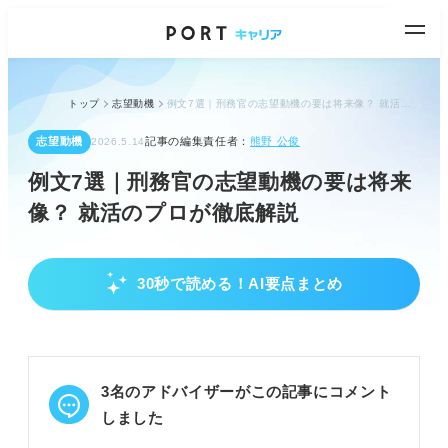
トップ
志望動機
例文7選｜刑務官の志望動機の要は将来像？ 就活のプロが徹底解説
志望動機
記事の編集責任者：
熊野 公俊
2026.5.14
例文7選｜刑務官の志望動機の要は将来
像？ 就活のプロが徹底解説
30秒で読める！AI要点まとめ
刑務官の仕事理解を深めよう
刑務官の配属先ごとの具体的な業務内容を理解す
る。
人手不足や高齢化など刑務官を取り巻く動向を把握
3名のアドバイザーがこの記事にコメント
する。
正義感や体力など、刑務官に求められる人物像を確
しました
認する。