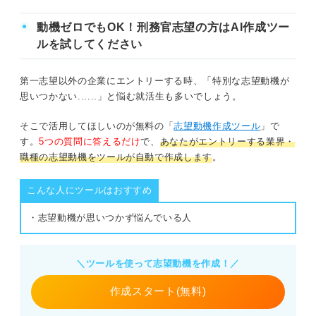
動機ゼロでもOK！刑務官志望の方はAI作成ツー
ルを試してください
第一志望以外の企業にエントリーする時、「特別な志望動機が
思いつかない......」と悩む就活生も多いでしょう。
そこで活用してほしいのが無料の「
志望動機作成ツール
」で
す。
5つの質問に答えるだけ
で、
あなたがエントリーする業界・
職種の志望動機をツールが自動で作成します
。
こんな人にツールはおすすめ
・志望動機が思いつかず悩んでいる人
＼ツールを使って志望動機を作成！／
作成スタート(無料)