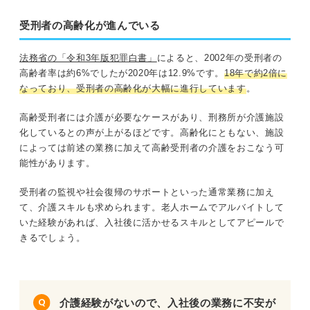
受刑者の高齢化が進んでいる
法務省の「令和3年版犯罪白書」
によると、2002年の受刑者の
高齢者率は約6%でしたが2020年は12.9%です。
18年で約2倍に
なっており、受刑者の高齢化が大幅に進行しています
。
高齢受刑者には介護が必要なケースがあり、刑務所が介護施設
化しているとの声が上がるほどです。高齢化にともない、施設
によっては前述の業務に加えて高齢受刑者の介護をおこなう可
能性があります。
受刑者の監視や社会復帰のサポートといった通常業務に加え
て、介護スキルも求められます。老人ホームでアルバイトして
いた経験があれば、入社後に活かせるスキルとしてアピールで
きるでしょう。
介護経験がないので、入社後の業務に不安が