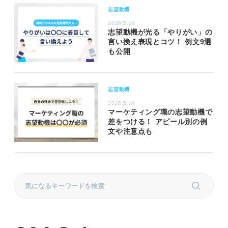
志望動機
2026.5.14
志望動機が光る「やりがい」の
言い換え表現とコツ！ 例文9選
も公開
志望動機
2026.5.14
マーケティング職の志望動機で
差をつける！ アピール別の例
文や注意点も