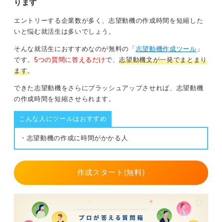
ります
エントリーする企業数が多く、志望動機の作成時間を短縮した
いと悩む就活生は多いでしょう。
そんな就活生におすすめなのが無料の「
志望動機作成ツール
」
です。
5つの質問に答えるだけ
で、
志望動機文が一発でまとまり
ます
。
できた志望動機をさらにブラッシュアップさせれば、志望動機
の作成時間を短縮させられます。
こんな人にツールはおすすめ
・志望動機の作成に時間がかかる人
作成スタート(無料)