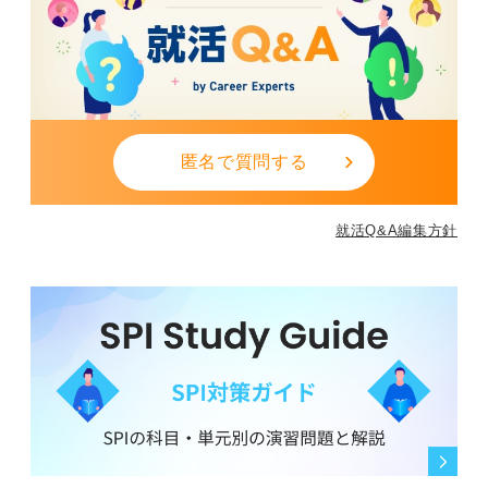
匿名で質問する
就活Q&A編集方針