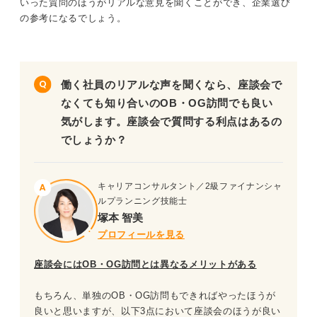
いった質問のほうがリアルな意見を聞くことができ、企業選び
の参考になるでしょう。
働く社員のリアルな声を聞くなら、座談会で
なくても知り合いのOB・OG訪問でも良い
気がします。座談会で質問する利点はあるの
でしょうか？
キャリアコンサルタント／2級ファイナンシャ
ルプランニング技能士
塚本 智美
プロフィールを見る
座談会にはOB・OG訪問とは異なるメリットがある
もちろん、単独のOB・OG訪問もできればやったほうが
良いと思いますが、以下3点において座談会のほうが良い