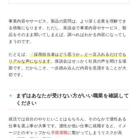
事業内容やサービス、製品の質問は、より深く企業を理解でき
る情報になります。ただし、座談会で事業内容やサービス、製
品をそのまま聞いてしまえば、調べればわかる内容になってし
まうのです。
たとえば、
「採用担当者はどう思うか」と一言入れるだけでも
リアルな声になります
。座談会はせっかく社員の声を聞ける場
面です。だからこそ、一歩踏み込んだ内容を意識することが大
切です。
まずはあなたが受けない方がいい職業を確認して
ください
就活では自分のやりたいことはもちろん、そのなかで適性ある
仕事を選ぶ事が大事です。適性が低い仕事に就職すると、イメ
ージとのギャップから
早期退職
に繋がってしまうリスクが高