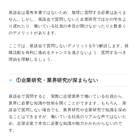
座談会は選考本番ではないため、無理に質問する必要はありま
せん。しかし、座談会で質問しないと企業研究でほかの学生よ
り遅れたり、働いている社員の本音が聞けなかったりと数多く
のデメリットがあります。
ここでは、座談会で質問しないデメリットを5つ解説します。就
職活動を有利に進めるチャンスを逃さないよう、質問するべき
理由を理解しましょう。
①企業研究・業界研究が深まらない
座談会で質問すると、実際に志望業界で働いている社員から、
業界に必要な知識や技術を聞くことができます。もちろん、座
談会で質問しない場合でも、業界研究や企業研究で知識を深め
ることはできますが、働いている社員のリアルな声ではないた
め、志望企業で本当に必要な知識や能力かがわからないので
す。