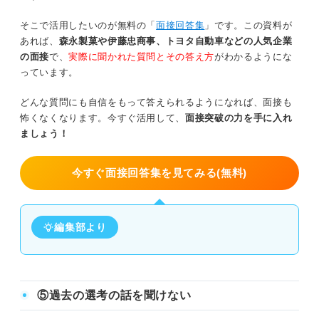
そこで活用したいのが無料の「
面接回答集
」です。この資料が
あれば、
森永製菓や伊藤忠商事、トヨタ自動車などの人気企業
の面接
で、
実際に聞かれた質問とその答え方
がわかるようにな
っています。
どんな質問にも自信をもって答えられるようになれば、面接も
怖くなくなります。今すぐ活用して、
面接突破の力を手に入れ
ましょう！
今すぐ面接回答集を見てみる(無料)
編集部より
⑤過去の選考の話を聞けない