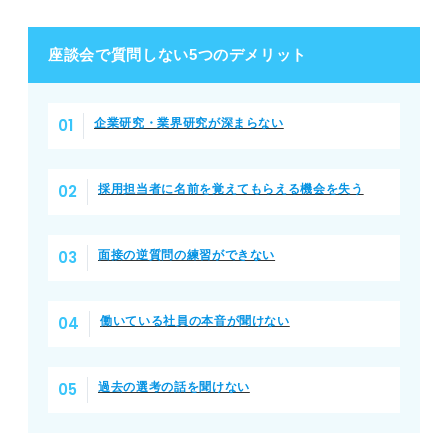
座談会で質問しない5つのデメリット
企業研究・業界研究が深まらない
採用担当者に名前を覚えてもらえる機会を失う
面接の逆質問の練習ができない
働いている社員の本音が聞けない
過去の選考の話を聞けない