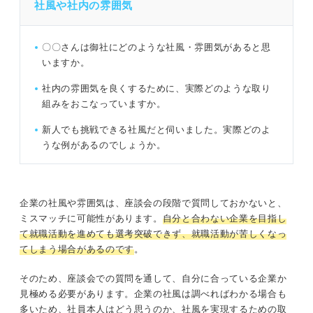
社風や社内の雰囲気
〇〇さんは御社にどのような社風・雰囲気があると思
いますか。
社内の雰囲気を良くするために、実際どのような取り
組みをおこなっていますか。
新人でも挑戦できる社風だと伺いました。実際どのよ
うな例があるのでしょうか。
企業の社風や雰囲気は、座談会の段階で質問しておかないと、
ミスマッチに可能性があります。
自分と合わない企業を目指し
て就職活動を進めても選考突破できず、就職活動が苦しくなっ
てしまう場合があるのです
。
そのため、座談会での質問を通して、自分に合っている企業か
見極める必要があります。企業の社風は調べればわかる場合も
多いため、社員本人はどう思うのか、社風を実現するための取