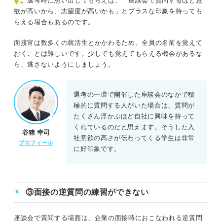
す
。選考時に思い出してもらえば、「座談会で質問するほど意
欲が高いから、志望度が高いかも」とプラスな印象を持っても
らえる場合もあるのです。
面接官は数多くの就活生とかかわるため、全員の名前を覚えて
おくことは難しいです。少しでも覚えてもらえる機会があるな
ら、逃さないようにしましょう。
選考の一環で開催した座談会のなかで積
極的に質問する人がいた場合は、質問が
たくさん浮かぶほど自社に興味を持って
くれているのだと思えます。そうした入
谷猪 幸司
社意欲の高さが伝わってくる学生は非常
プロフィール
に好印象です。
③面接の逆質問の練習ができない
座談会で質問する場面は、企業の面接時におこなわれる逆質問