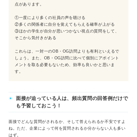
点があります。
①一度により多くの社員の声を聴ける
②多くの関係者に自分を覚えてもらえる確率が上がる
③ほかの学生が自分が思いつかない視点の質問をして、
そこから気付きがある
これらは、一対一のOB・OG訪問よりも有利といえるで
しょう。また、OB・OG訪問に比べて個別にアポイント
メントを取る必要もないため、効率も良いかと思いま
す。
面接が迫っている人は、頻出質問の回答例だけで
も予習しておこう！
面接でどんな質問がされるか、そして答えられるか不安ですよ
ね。ただ、企業によって何を質問されるか分からない人も多い
はず。