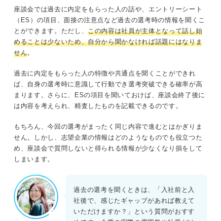
座談会では過去に内定をもらった人の話や、エントリーシート
（ES）の項目、面接の注意点など過去の選考時の情報を聞くこ
とができます。ただし、
この内容は社員が主体となって話し始
めることは少ないため、自分から聞かなければ話題にはなりま
せん
。
過去に内定をもらった人の特徴や共通点を聞くことができれ
ば、自身の選考時に意識して行動でき選考突破できる確率が高
まります。さらに、ESの項目を聞いておけば、座談会終了後に
は内容を考えられ、精査したものを記載できるのです。
もちろん、今回の選考がまったく同じ内容で進むとはかぎりま
せん。しかし、志望企業の情報はどのようなものでも役立つた
め、座談会で質問しないと得られる情報が少なくなり損をして
しまいます。
過去の選考を聞くときは、「入社前と入
社後で、感じたギャップがあれば教えて
いただけますか？」という質問がおすす