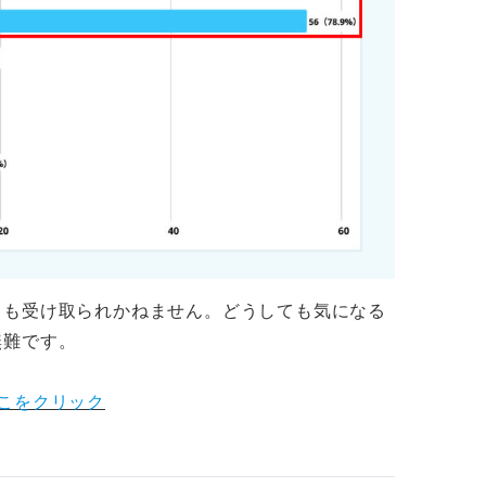
とも受け取られかねません。どうしても気になる
無難です。
こをクリック