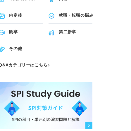
内定後
就職・転職の悩み
既卒
第二新卒
その他
Q&Aカテゴリーはこちら