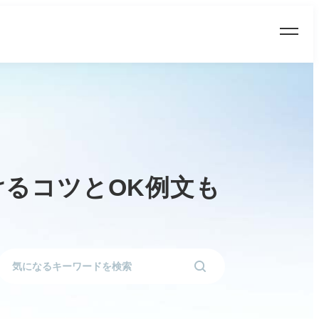
けるコツとOK例文も