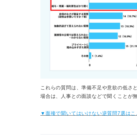
これらの質問は、準備不足や意欲の低さ
場合は、人事との面談などで聞くことが
▼面接で聞いてはいけない逆質問7選はこ