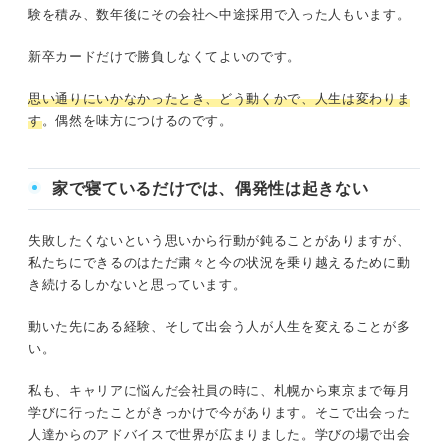
験を積み、数年後にその会社へ中途採用で入った人もいます。
新卒カードだけで勝負しなくてよいのです。
思い通りにいかなかったとき、どう動くかで、人生は変わりま
す
。偶然を味方につけるのです。
家で寝ているだけでは、偶発性は起きない
失敗したくないという思いから行動が鈍ることがありますが、
私たちにできるのはただ粛々と今の状況を乗り越えるために動
き続けるしかないと思っています。
動いた先にある経験、そして出会う人が人生を変えることが多
い。
私も、キャリアに悩んだ会社員の時に、札幌から東京まで毎月
学びに行ったことがきっかけで今があります。そこで出会った
人達からのアドバイスで世界が広まりました。学びの場で出会