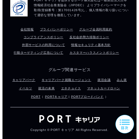
会社情報
プライバシーポリシー
グループ会員利用規約
コンプライアンスポリシー
反社会的勢力排除ポリシー
外部サービスの利用について
情報セキュリティ基本方針
行動ターゲティング広告について
カスタマーハラスメントポリシー