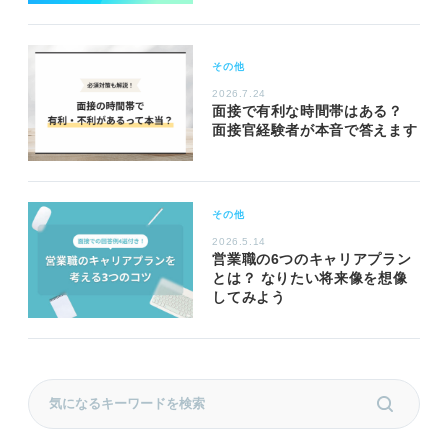
その他
2026.7.24
面接で有利な時間帯はある？
面接官経験者が本音で答えます
その他
2026.5.14
営業職の6つのキャリアプラン
とは？ なりたい将来像を想像
してみよう