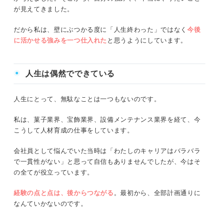
が見えてきました。
だから私は、壁にぶつかる度に「人生終わった」ではなく
今後
に活かせる強みを一つ仕入れた
と思うようにしています。
人生は偶然でできている
人生にとって、無駄なことは一つもないのです。
私は、菓子業界、宝飾業界、設備メンテナンス業界を経て、今
こうして人材育成の仕事をしています。
会社員として悩んでいた当時は「わたしのキャリアはバラバラ
で一貫性がない」と思って自信もありませんでしたが、今はそ
の全てが役立っています。
経験の点と点は、後からつながる
。最初から、全部計画通りに
なんていかないのです。