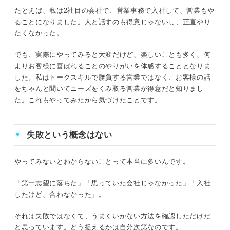
たとえば、私は2社目の会社で、営業事務で入社して、営業もや
ることになりました。人と話すのも得意じゃないし、正直やり
たくなかった。
でも、実際にやってみると大変だけど、楽しいことも多く、何
よりお客様に喜ばれることのやりがいを体感することとなりま
した。私はトークスキルで勝負する営業ではなく、お客様の話
をちゃんと聞いてニーズをくみ取る営業が得意だと知りまし
た。これもやってみたから気づけたことです。
失敗という概念はない
やってみないとわからないことって本当に多いんです。
「第一志望に落ちた」「思っていた会社じゃなかった」「入社
したけど、合わなかった」。
それは失敗ではなくて、うまくいかない方法を確認しただけだ
と思っています。どう捉えるかは自分次第なのです。