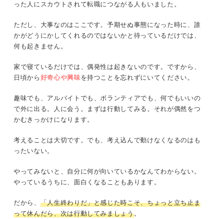
った人にスカウトされて転職につながる人もいました。
ただし、大事なのはここです。予期せぬ事態になった時に、誰
かがどうにかしてくれるのではないかと待っているだけでは、
何も起きません。
家で寝ているだけでは、偶発性は起きないのです。ですから、
日頃から
好奇心や興味
を持つことを忘れずにいてください。
趣味でも、アルバイトでも、ボランティアでも、何でもいいの
で外に出る。人に会う。まずは行動してみる。それが偶然をつ
かむきっかけになります。
考えることは大切です。でも、考え込んで動けなくなるのはも
ったいない。
やってみないと、自分に何が向いているかなんてわからない。
やっているうちに、面白くなることもあります。
だから、
「人生終わりだ」と感じた時こそ、ちょっと立ち止ま
って休んだら、次は行動してみましょう
。