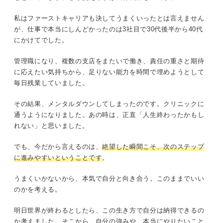
私はファーストキャリアも決してうまくいったとは言えません
が、仕事で本当にしんどかったのは3社目で30代後半から40代
にかけてでした。
管理職になり、複数の支店をまたいで働き、責任の重さと期待
に応えたい気持ちから、足りない能力を時間で埋めようとして
毎日残業していました。
その結果、メンタルダウンしてしまったのです。クリニックに
通うようになりました。あの時は、正直「人生終わったかもし
れない」と思いました。
でも、今だから言えるのは、
絶望した瞬間こそ、次のステップ
に進みやすいということです
。
うまくいかないから、本気で自分と向き合う。このままでいい
のかを考える。
明日世界が終わるとしたら、この生き方で自分は納得できるの
か考えました。そこから、自分の強みや、本当にやりたいこと