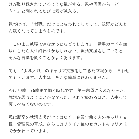
けが取り残されているような気がする。親や周囲から「ど
う？」と聞かれるたびに気が滅入る。
気づけば、「就職」だけにとらわれてしまって、視野がどんど
ん狭くなってしまうものです。
「このまま就職できなかったらどうしよう」「新卒カードを無
駄にしたら人生終わりかもしれない」就活支援をしていると、
そんな言葉を聞くことがよくあります。
でも、4,000人以上のキャリア支援をしてきた立場から、言わせ
てもらいます。人生は、そんな簡単に終わりません。
今は70歳、75歳まで働く時代です。第一志望に入れなかった。
就活が思うようにいかなかった。それで終わるほど、人生って
薄っぺらくないのです。
私は新卒の就活支援だけではなく、企業で働く人のキャリア支
援、管理職の育成、さらにはリタイア後のセカンドキャリアま
でかかわっています。