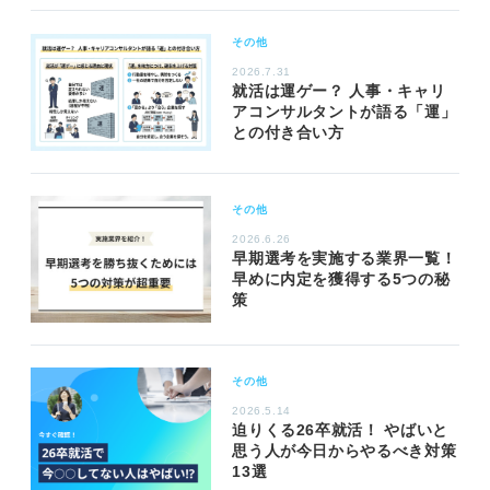
その他
2026.7.31
就活は運ゲー？ 人事・キャリ
アコンサルタントが語る「運」
との付き合い方
その他
2026.6.26
早期選考を実施する業界一覧！
早めに内定を獲得する5つの秘
策
その他
2026.5.14
迫りくる26卒就活！ やばいと
思う人が今日からやるべき対策
13選