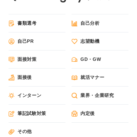
書類選考
自己分析
自己PR
志望動機
面接対策
GD・GW
面接後
就活マナー
インターン
業界・企業研究
筆記試験対策
内定後
その他