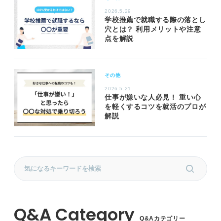
2026.5.29
学校推薦で就職する際の落とし
穴とは？ 利用メリットや注意
点を解説
その他
2026.5.21
仕事が嫌いな人必見！ 重い心
を軽くするコツを就活のプロが
解説
Q&Aカテゴリー