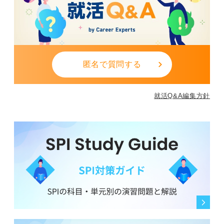
ループを週単位で回せば、12月開始でも春の選考波にし
っかり乗れます。
0
匿名で質問する
就活Q&A編集方針