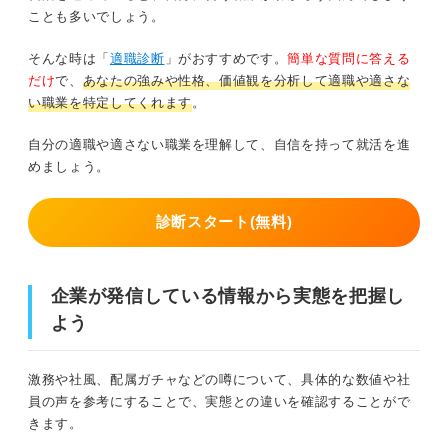
ことも多いでしょう。
そんな時は「
適職診断
」がおすすめです。
簡単な質問に答える
だけ
で、
あなたの強みや性格、価値観を分析して適職や適さな
い職業を特定してくれます
。
自分の適職や適さない職業を理解して、自信を持って就活を進
めましょう。
診断スタート(無料)
企業が発信している情報から実態を把握し
よう
激務や社風、配属ガチャなどの噂について、具体的な数値や社
員の声を参考にすることで、実態との違いを確認することがで
きます。