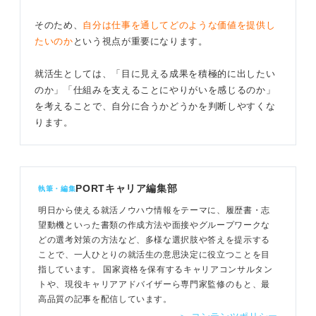
そのため、
自分は仕事を通してどのような価値を提供し
たいのか
という視点が重要になります。
就活生としては、「目に見える成果を積極的に出したい
のか」「仕組みを支えることにやりがいを感じるのか」
を考えることで、自分に合うかどうかを判断しやすくな
ります。
PORTキャリア編集部
執筆・編集
明日から使える就活ノウハウ情報をテーマに、履歴書・志
望動機といった書類の作成方法や面接やグループワークな
どの選考対策の方法など、多様な選択肢や答えを提示する
ことで、一人ひとりの就活生の意思決定に役立つことを目
指しています。 国家資格を保有するキャリアコンサルタン
トや、現役キャリアアドバイザーら専門家監修のもと、最
高品質の記事を配信しています。