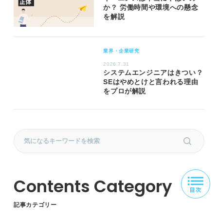
か？ 労働時間や環境への懸念
を解説
業界・企業研究
2026.7.31
システムエンジニアはきつい？
SEはやめとけと言われる理由
をプロが解説
記事カテゴリー