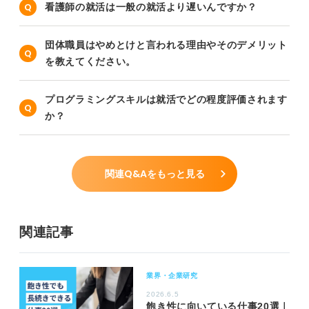
看護師の就活は一般の就活より遅いんですか？
団体職員はやめとけと言われる理由やそのデメリット
を教えてください。
プログラミングスキルは就活でどの程度評価されます
か？
関連Q&Aをもっと見る
関連記事
業界・企業研究
2026.6.5
飽き性に向いている仕事20選｜