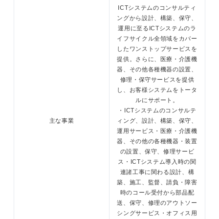
ICTシステムのコンサルティ
ングから設計、構築、保守、
運用に至るICTシステムのラ
イフサイクル全領域をカバー
したワンストップサービスを
提供。さらに、医療・介護機
器、その他各種機器の設置、
修理・保守サービスを提供
し、お客様システムをトータ
ルにサポート。
・ICTシステムのコンサルテ
主な事業
ィング、設計、構築、保守、
運用サービス・医療・介護機
器、その他の各種機器・装置
の設置、保守、修理サービ
ス・ICTシステム導入時の関
連諸工事に関わる設計、構
築、施工、監督、請負・障害
時のコール受付から部品配
送、保守、修理のアウトソー
シングサービス・オフィス用