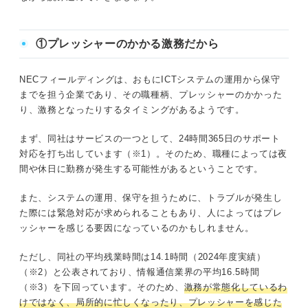
①プレッシャーのかかる激務だから
NECフィールディングは、おもにICTシステムの運用から保守
までを担う企業であり、その職種柄、プレッシャーのかかった
り、激務となったりするタイミングがあるようです。
まず、同社はサービスの一つとして、24時間365日のサポート
対応を打ち出しています（※1）。そのため、職種によっては夜
間や休日に勤務が発生する可能性があるということです。
また、システムの運用、保守を担うために、トラブルが発生し
た際には緊急対応が求められることもあり、人によってはプレ
ッシャーを感じる要因になっているのかもしれません。
ただし、同社の平均残業時間は14.1時間（2024年度実績）
（※2）と公表されており、情報通信業界の平均16.5時間
（※3）を下回っています。そのため、
激務が常態化しているわ
けではなく、局所的に忙しくなったり、プレッシャーを感じた