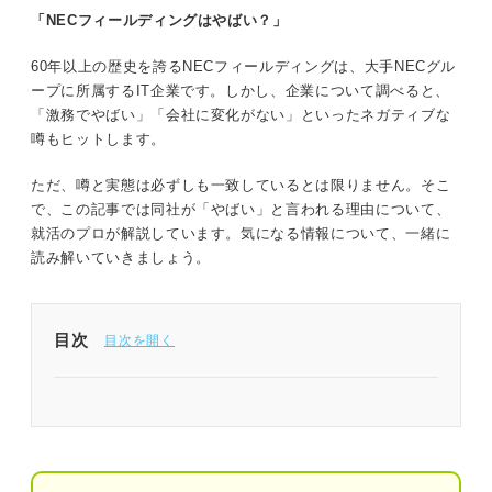
「NECフィールディングはやばい？」
60年以上の歴史を誇るNECフィールディングは、大手NECグル
ープに所属するIT企業です。しかし、企業について調べると、
「激務でやばい」「会社に変化がない」といったネガティブな
噂もヒットします。
ただ、噂と実態は必ずしも一致しているとは限りません。そこ
で、この記事では同社が「やばい」と言われる理由について、
就活のプロが解説しています。気になる情報について、一緒に
読み解いていきましょう。
目次
1分でわかるNECフィールディング
「NECフィールディングがやばい」と言われる3つ
の理由｜プロが読み解く