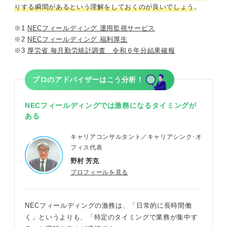
りする瞬間があるという理解をしておくのが良いでしょう
。
※1
NECフィールディング 運用監視サービス
※2
NECフィールディング 福利厚生
※3
厚労省 毎月勤労統計調査 令和６年分結果確報
プロのアドバイザーはこう分析！
NECフィールディングでは激務になるタイミングが
ある
キャリアコンサルタント／キャリアシンク･オ
フィス代表
野村 芳克
プロフィールを見る
NECフィールディングの激務は、「日常的に長時間働
く」というよりも、「特定のタイミングで業務が集中す