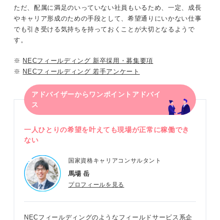
ただ、配属に満足のいっていない社員もいるため、一定、成長
やキャリア形成のための手段として、希望通りにいかない仕事
でも引き受ける気持ちを持っておくことが大切となるようで
す。
※
NECフィールディング 新卒採用・募集要項
※
NECフィールディング 若手アンケート
アドバイザーからワンポイントアドバイ
ス
一人ひとりの希望を叶えても現場が正常に稼働でき
ない
国家資格キャリアコンサルタント
馬場 岳
プロフィールを見る
NECフィールディングのようなフィールドサービス系企