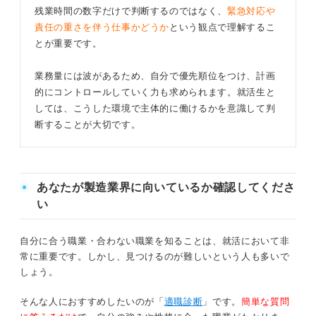
残業時間の数字だけで判断するのではなく、
緊急対応や
責任の重さを伴う仕事かどうか
という観点で理解するこ
とが重要です。
業務量には波があるため、自分で優先順位をつけ、計画
的にコントロールしていく力も求められます。就活生と
しては、こうした環境で主体的に働けるかを意識して判
断することが大切です。
あなたが製造業界に向いているか確認してくださ
い
自分に合う職業・合わない職業を知ることは、就活において非
常に重要です。しかし、見つけるのが難しいという人も多いで
しょう。
そんな人におすすめしたいのが「
適職診断
」です。
簡単な質問