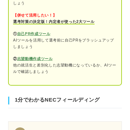
しょう
【併せて活用したい！】
選考対策の決定版！内定者が使った2大ツール
①
自己PR作成ツール
AIツールを活用して選考前に自己PRをブラッシュアップ
しましょう
②
志望動機作成ツール
他の就活生と差別化した志望動機になっているか、AIツー
ルで確認しましょう
1分でわかるNECフィールディング