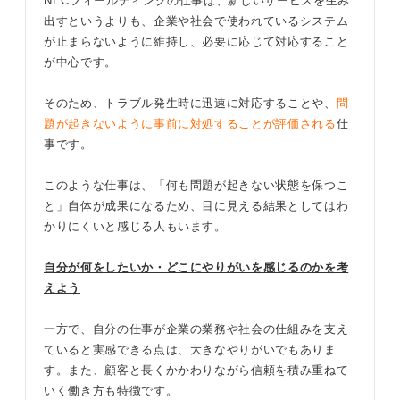
NECフィールディングの仕事は、新しいサービスを生み
出すというよりも、企業や社会で使われているシステム
が止まらないように維持し、必要に応じて対応すること
が中心です。
そのため、トラブル発生時に迅速に対応することや、
問
題が起きないように事前に対処することが評価される
仕
事です。
このような仕事は、「何も問題が起きない状態を保つこ
と」自体が成果になるため、目に見える結果としてはわ
かりにくいと感じる人もいます。
自分が何をしたいか・どこにやりがいを感じるのかを考
えよう
一方で、自分の仕事が企業の業務や社会の仕組みを支え
ていると実感できる点は、大きなやりがいでもありま
す。また、顧客と長くかかわりながら信頼を積み重ねて
いく働き方も特徴です。