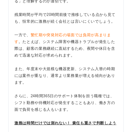
る」と理解するのが適切です。
残業時間が平均で20時間前後で推移している点から見て
も、恒常的に激務が続く会社とは言いにくいでしょう。
一方で、
繁忙期や突発対応の場面では負荷が高まりま
す
。たとえば、システム障害や機器トラブルが発生した
際は、顧客の業務継続に直結するため、夜間や休日を含
めて迅速な対応が求められます。
また、年度末や大規模な機器更新、システム入替の時期
には案件が重なり、通常より業務量が増える傾向があり
ます。
さらに、24時間365日のサポート体制を担う職種では、
シフト勤務や待機対応が発生することもあり、働き方の
面で負荷を感じる人もいます。
激務は時間だけでは測れない！ 責任も重さで判断しよう