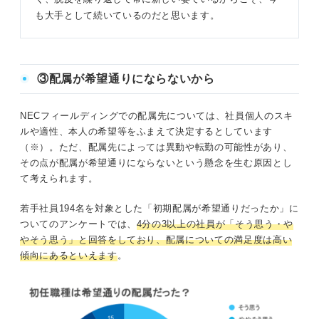
も大手として続いているのだと思います。
③配属が希望通りにならないから
NECフィールディングでの配属先については、社員個人のスキ
ルや適性、本人の希望等をふまえて決定するとしています
（※）。ただ、配属先によっては異動や転勤の可能性があり、
その点が配属が希望通りにならないという懸念を生む原因とし
て考えられます。
若手社員194名を対象とした「初期配属が希望通りだったか」に
ついてのアンケートでは、
4分の3以上の社員が「そう思う・や
やそう思う」と回答をしており、配属についての満足度は高い
傾向にあるといえます
。