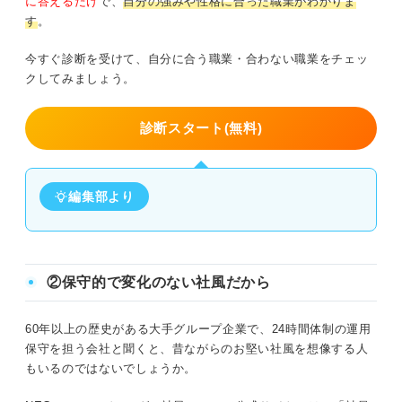
に答えるだけ
で、
自分の強みや性格に合った職業がわかりま
す
。
今すぐ診断を受けて、自分に合う職業・合わない職業をチェッ
クしてみましょう。
診断スタート(無料)
編集部より
②保守的で変化のない社風だから
60年以上の歴史がある大手グループ企業で、24時間体制の運用
保守を担う会社と聞くと、昔ながらのお堅い社風を想像する人
もいるのではないでしょうか。