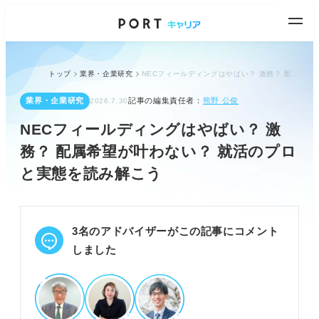
トップ
業界・企業研究
NECフィールディングはやばい？ 激務？ 配属希望が叶わない？ 就活のプロと実態を読み解こう
業界・企業研究
記事の編集責任者：
熊野 公俊
2026.7.30
NECフィールディングはやばい？ 激
務？ 配属希望が叶わない？ 就活のプロ
と実態を読み解こう
3名のアドバイザーがこの記事にコメント
しました