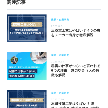
関連記事
業界・企業研究
2026.8.3
三菱重工業はやばい？ 4つの噂
をメーカー出身が徹底解説
業界・企業研究
2026.5.14
秘書の仕事がつらいと言われる
6つの理由｜魅力や合う人の特
徴も解説
業界・企業研究
2026.7.30
本田技研工業はやばい？ 激