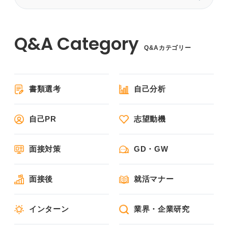
Q&Aカテゴリー
書類選考
自己分析
自己PR
志望動機
面接対策
GD・GW
面接後
就活マナー
インターン
業界・企業研究