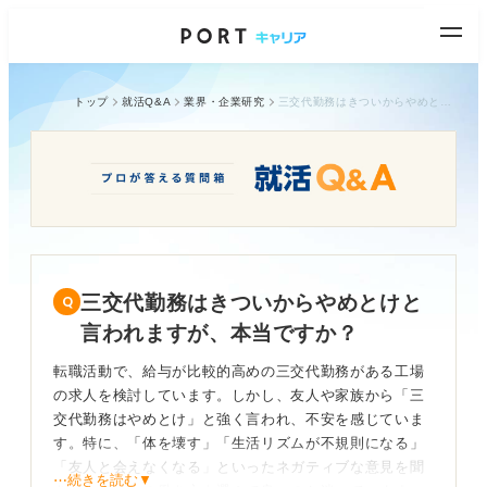
トップ
就活Q&A
業界・企業研究
三交代勤務はきついからやめとけと言われますが、本当ですか？
三交代勤務はきついからやめとけと
言われますが、本当ですか？
転職活動で、給与が比較的高めの三交代勤務がある工場
の求人を検討しています。しかし、友人や家族から「三
交代勤務はやめとけ」と強く言われ、不安を感じていま
す。特に、「体を壊す」「生活リズムが不規則になる」
「友人と会えなくなる」といったネガティブな意見を聞
⋯続きを読む▼