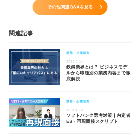
その他関連Q&Aを見る
関連記事
業界・企業研究
2026.5.14
鉄鋼業界とは？ ビジネスモデ
ルから職種別の業務内容まで徹
底解説
業界・企業研究
2026.4.13
ソフトバンク選考対策｜内定者
ES・再現面接スクリプト