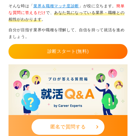
そんな時は「
業界＆職種マッチ度診断
」が役に立ちます。
簡単
な質問に答えるだけ
で、
あなた気になっている業界・職種との
相性がわかります
。
自分が目指す業界や職種を理解して、自信を持って就活を進め
ましょう。
診断スタート(無料)
匿名で質問する