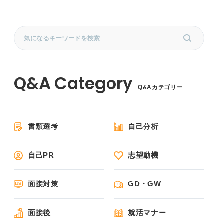
Q&Aカテゴリー
書類選考
自己分析
自己PR
志望動機
面接対策
GD・GW
面接後
就活マナー