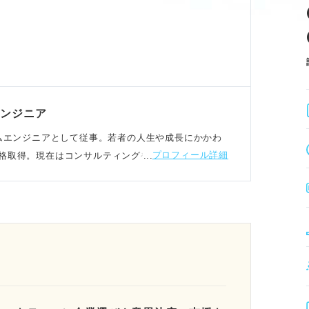
エンジニア
システムエンジニアとして従事。若者の人生や成長にかかわ
プロフィール詳細
格取得。現在はコンサルティングや自己分析支援をお