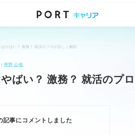
はやばい？ 激務？ 就活のプロが詳しく解説
：
熊野 公俊
やばい？ 激務？ 就活のプ
の記事にコメントしました