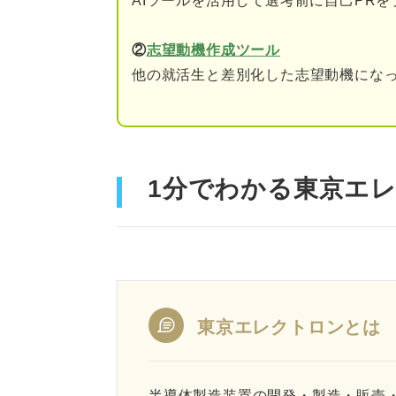
AIツールを活用して選考前に自己PR
②
志望動機作成ツール
他の就活生と差別化した志望動機になっ
1分でわかる東京エ
東京エレクトロンとは
半導体製造装置の開発・製造・販売