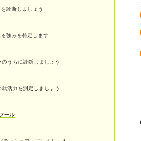
度を診断しましょう
える強みを特定します
今のうちに診断しましょう
の就活力を測定しましょう
ツール