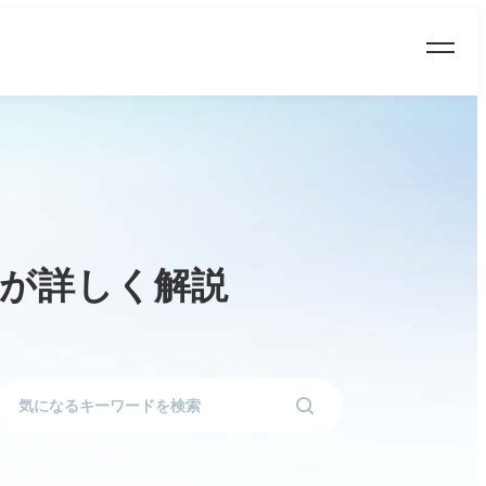
ロが詳しく解説