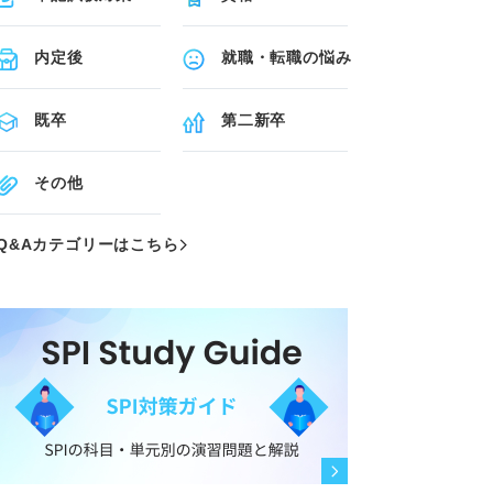
内定後
就職・転職の悩み
既卒
第二新卒
その他
Q&Aカテゴリーはこちら