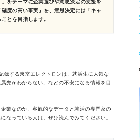
。」をテーマに企業選びや意思決定の支援を
「確度の高い事実」を、意思決定には「キャ
ることを目指します。
記録する東京エレクトロンは、就活生に人気な
配属先がわからない」などの不安になる情報を目
い企業なのか、客観的なデータと就活の専門家の
気になっている人は、ぜひ読んでみてください。