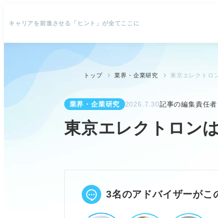
キャリアを前進させる「ヒント」が全てここに
トップ
業界・企業研究
東京エレクトロン
業界・企業研究
2026.7.30
記事の編集責任者
東京エレクトロンは
3名のアドバイザーがこ