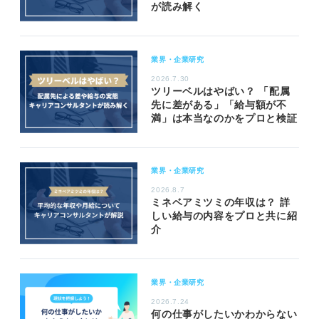
が読み解く
業界・企業研究
2026.7.30
ツリーベルはやばい？ 「配属
先に差がある」「給与額が不
満」は本当なのかをプロと検証
業界・企業研究
2026.8.7
ミネベアミツミの年収は？ 詳
しい給与の内容をプロと共に紹
介
業界・企業研究
2026.7.24
何の仕事がしたいかわからない