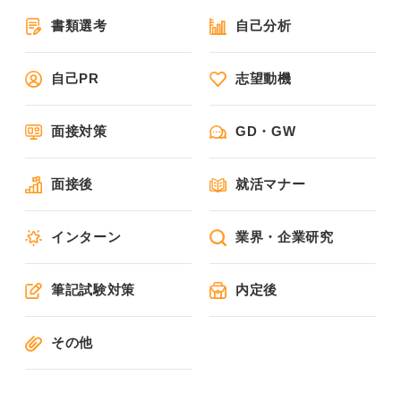
書類選考
自己分析
自己PR
志望動機
面接対策
GD・GW
面接後
就活マナー
インターン
業界・企業研究
筆記試験対策
内定後
その他