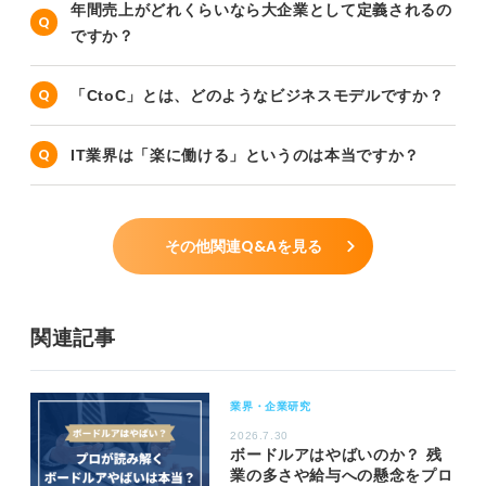
年間売上がどれくらいなら大企業として定義されるの
ですか？
「CtoC」とは、どのようなビジネスモデルですか？
IT業界は「楽に働ける」というのは本当ですか？
その他関連Q&Aを見る
関連記事
業界・企業研究
2026.7.30
ボードルアはやばいのか？ 残
業の多さや給与への懸念をプロ