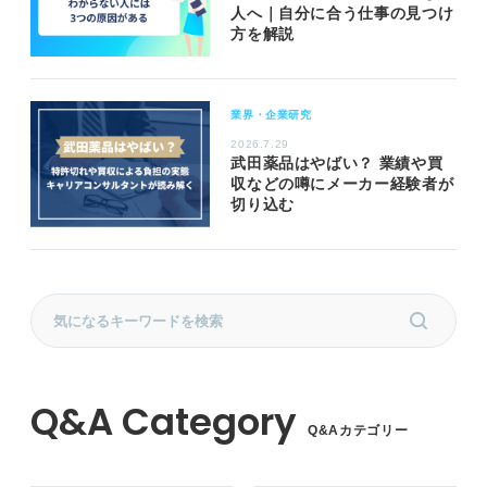
人へ｜自分に合う仕事の見つけ
方を解説
業界・企業研究
2026.7.29
武田薬品はやばい？ 業績や買
収などの噂にメーカー経験者が
切り込む
Q&Aカテゴリー