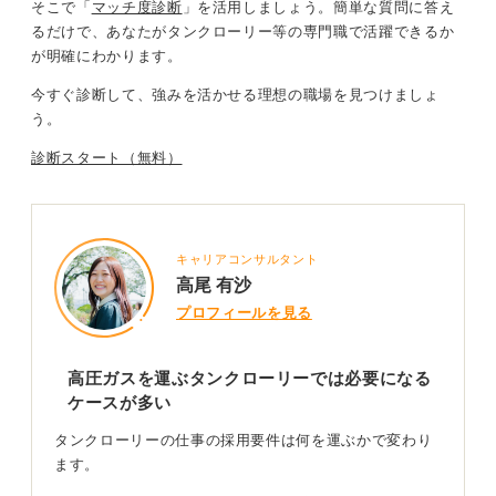
そこで「
マッチ度診断
」を活用しましょう。
簡単な質問に答え
るだけ
で、
あなたがタンクローリー等の専門職で活躍できるか
が明確にわかります
。
今すぐ診断して、強みを活かせる理想の職場を見つけましょ
う。
診断スタート（無料）
キャリアコンサルタント
高尾 有沙
プロフィールを見る
高圧ガスを運ぶタンクローリーでは必要になる
ケースが多い
タンクローリーの仕事の採用要件は何を運ぶかで変わり
ます。