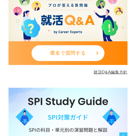
仕事のやりがいは、社会インフラを止めない安全輸送を
担う責任と技量が評価される点にあります。ただし、法
令順守・点検記録・積卸手順・静電気対策など、細心の
注意と体力が常に求められる点は心えておくべきです。
0
匿名で質問する
就活Q&A編集方針