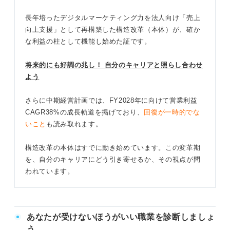
長年培ったデジタルマーケティング力を法人向け「売上
向上支援」として再構築した構造改革（本体）が、確か
な利益の柱として機能し始めた証です。
将来的にも好調の兆し！ 自分のキャリアと照らし合わせ
よう
さらに中期経営計画では、FY2028年に向けて営業利益
CAGR38%の成長軌道を掲げており、
回復が一時的でな
いこと
も読み取れます。
構造改革の本体はすでに動き始めています。この変革期
を、自分のキャリアにどう引き寄せるか、その視点が問
われています。
あなたが受けないほうがいい職業を診断しましょ
う