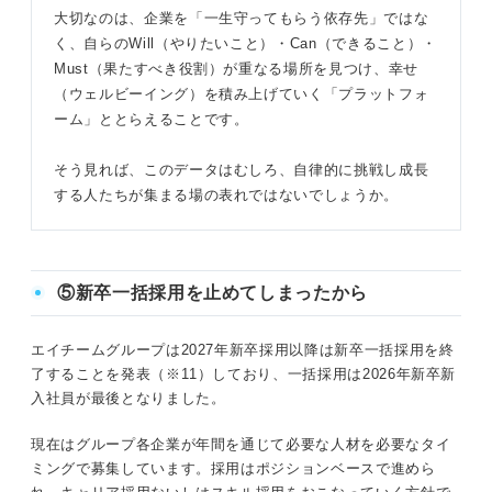
大切なのは、企業を「一生守ってもらう依存先」ではな
く、自らのWill（やりたいこと）・Can（できること）・
Must（果たすべき役割）が重なる場所を見つけ、幸せ
（ウェルビーイング）を積み上げていく「プラットフォ
ーム」ととらえることです。
そう見れば、このデータはむしろ、自律的に挑戦し成長
する人たちが集まる場の表れではないでしょうか。
⑤新卒一括採用を止めてしまったから
エイチームグループは2027年新卒採用以降は新卒一括採用を終
了することを発表（※11）しており、一括採用は2026年新卒新
入社員が最後となりました。
現在はグループ各企業が年間を通じて必要な人材を必要なタイ
ミングで募集しています。採用はポジションベースで進めら