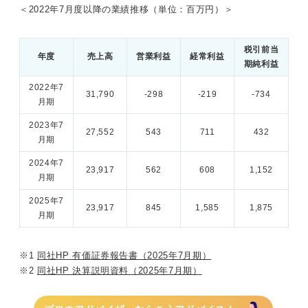
＜2022年7月度以降の業績推移（単位：百万円）＞
税引前当
年度
売上高
営業利益
経常利益
期純利益
2022年7
31,790
-298
-219
-734
月期
2023年7
27,552
543
711
432
月期
2024年7
23,917
562
608
1,152
月期
2025年7
23,917
845
1,585
1,875
月期
※1
同社HP 有価証券報告書（2025年7月期）
※2
同社HP 決算説明資料（2025年7月期）