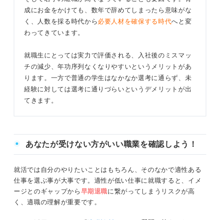
成にお金をかけても、数年で辞めてしまったら意味がな
く、人数を採る時代から
必要人材を確保する時代
へと変
わってきています。
就職生にとっては実力で評価される、入社後のミスマッ
チの減少、年功序列なくなりやすいというメリットがあ
ります。一方で普通の学生はなかなか選考に通らず、未
経験に対しては選考に通りづらいというデメリットが出
てきます。
あなたが受けない方がいい職業を確認しよう！
就活では自分のやりたいことはもちろん、そのなかで適性ある
仕事を選ぶ事が大事です。適性が低い仕事に就職すると、イメ
ージとのギャップから
早期退職
に繋がってしまうリスクが高
く、適職の理解が重要です。