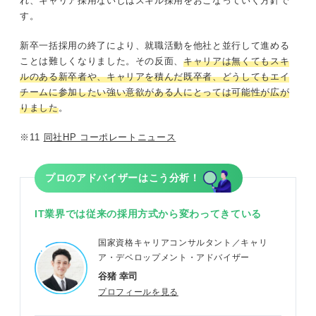
れ、キャリア採用ないしはスキル採用をおこなっていく方針で
す。
新卒一括採用の終了により、就職活動を他社と並行して進める
ことは難しくなりました。その反面、
キャリアは無くてもスキ
ルのある新卒者や、キャリアを積んだ既卒者、どうしてもエイ
チームに参加したい強い意欲がある人にとっては可能性が広が
りました
。
※11
同社HP コーポレートニュース
プロのアドバイザーはこう分析！
IT業界では従来の採用方式から変わってきている
国家資格キャリアコンサルタント／キャリ
ア・デベロップメント・アドバイザー
谷猪 幸司
プロフィールを見る