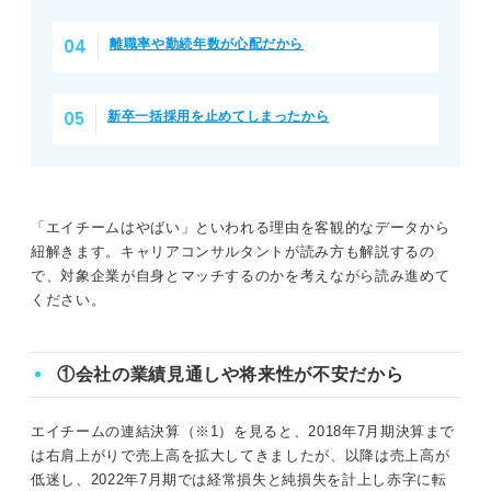
離職率や勤続年数が心配だから
新卒一括採用を止めてしまったから
「エイチームはやばい」といわれる理由を客観的なデータから
紐解きます。キャリアコンサルタントが読み方も解説するの
で、対象企業が自身とマッチするのかを考えながら読み進めて
ください。
①会社の業績見通しや将来性が不安だから
エイチームの連結決算（※1）を見ると、2018年7月期決算まで
は右肩上がりで売上高を拡大してきましたが、以降は売上高が
低迷し、2022年7月期では経常損失と純損失を計上し赤字に転