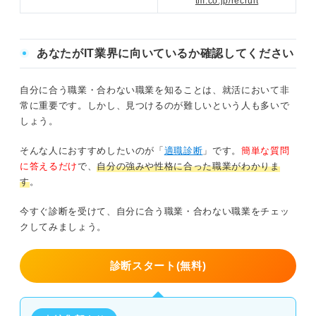
tm.co.jp/recruit
あなたがIT業界に向いているか確認してください
自分に合う職業・合わない職業を知ることは、就活において非
常に重要です。しかし、見つけるのが難しいという人も多いで
しょう。
そんな人におすすめしたいのが「
適職診断
」です。
簡単な質問
に答えるだけ
で、
自分の強みや性格に合った職業がわかりま
す
。
今すぐ診断を受けて、自分に合う職業・合わない職業をチェッ
クしてみましょう。
診断スタート(無料)