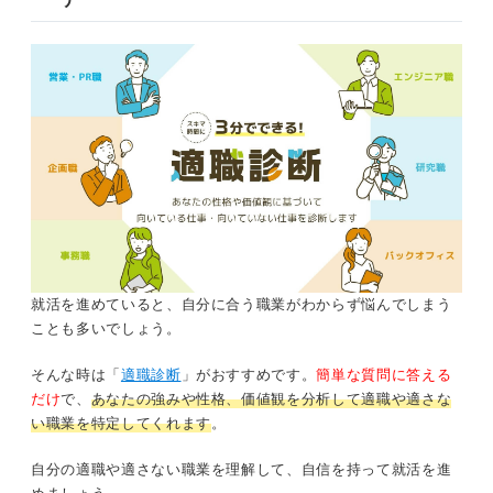
就活を進めていると、自分に合う職業がわからず悩んでしまう
ことも多いでしょう。
そんな時は「
適職診断
」がおすすめです。
簡単な質問に答える
だけ
で、
あなたの強みや性格、価値観を分析して適職や適さな
い職業を特定してくれます
。
自分の適職や適さない職業を理解して、自信を持って就活を進