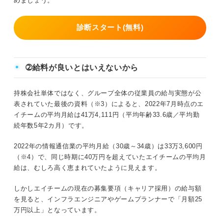
めましょう。
診断スタート(無料)
➁給料が良いとはいえないから
持株会社単体ではなく、グループ全体の従業員の給与実態が公
表されていた最後の資料（※3）によると、2022年7月時点のエ
イチームの平均月給は41万4,111円（平均年齢33.6歳／平均勤
続年数5年2カ月）です。
2022年の情報通信業の平均月給（30歳～34歳）は33万3,600円
（※4）で、同じ時期に40万円を超えていたエイチームの平均月
給は、むしろ高く恵まれていたように見えます。
しかしエイチームの現在の募集要項（キャリア採用）の給与額
を見ると、インフラエンジニアやゲームプランナーで「月額25
万円以上」となっています。