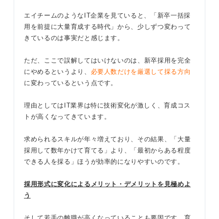
エイチームのようなIT企業を見ていると、「新卒一括採
用を前提に大量育成する時代」から、少しずつ変わって
きているのは事実だと感じます。
ただ、ここで誤解してはいけないのは、新卒採用を完全
にやめるというより、
必要人数だけを厳選して採る方向
に変わっているという点です。
理由としてはIT業界は特に技術変化が激しく、育成コス
トが高くなってきています。
求められるスキルが年々増えており、その結果、「大量
採用して数年かけて育てる」より、「最初からある程度
できる人を採る」ほうが効率的になりやすいのです。
採用形式に変化によるメリット・デメリットを見極めよ
う
そして若手の離職が高くなっていることも要因です。育