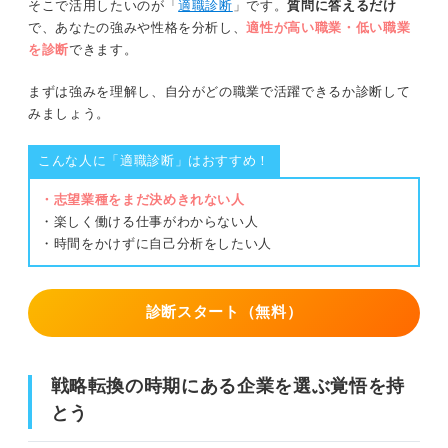
そこで活用したいのが「
適職診断
」です。
質問に答えるだけ
で、あなたの強みや性格を分析し、
適性が高い職業・低い職業
を診断
できます。
まずは強みを理解し、自分がどの職業で活躍できるか診断して
みましょう。
こんな人に「適職診断」はおすすめ！
・志望業種をまだ決めきれない人
・楽しく働ける仕事がわからない人
・時間をかけずに自己分析をしたい人
診断スタート（無料）
戦略転換の時期にある企業を選ぶ覚悟を持
とう