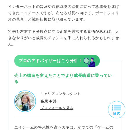
インターネットの普及や通信環境の進化に乗って急成長を遂げ
てきたエイチームですが、次なる成長へ向けて、ポートフォリ
オの見直しと戦略転換に取り組んでいます。
将来を左右する分岐点に立つ企業を選択する覚悟があれば、大
きなやりがいと成長のチャンスを手に入れられるかもしれませ
ん。
プロのアドバイザーはこう分析！
売上の構造を変えたことでより成長軌道に乗ってい
る
キャリアコンサルタント
高尾 有沙
プロフィールを見る
エイチームの将来性を占うカギは、かつての「ゲームの