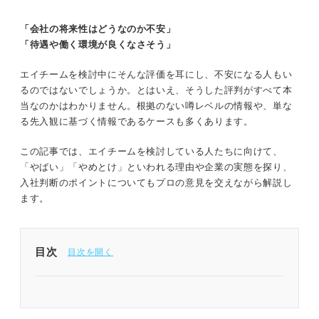
「会社の将来性はどうなのか不安」
「待遇や働く環境が良くなさそう」
エイチームを検討中にそんな評価を耳にし、不安になる人もい
るのではないでしょうか。とはいえ、そうした評判がすべて本
当なのかはわかりません。根拠のない噂レベルの情報や、単な
る先入観に基づく情報であるケースも多くあります。
この記事では、エイチームを検討している人たちに向けて、
「やばい」「やめとけ」といわれる理由や企業の実態を探り、
入社判断のポイントについてもプロの意見を交えながら解説し
ます。
目次
1分でわかるエイチーム