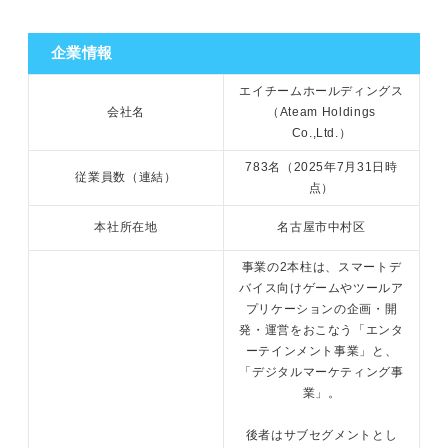
企業情報
エイチームホールディングス
会社名
（Ateam Holdings
Co.,Ltd.）
783名（2025年7月31日時
従業員数（連結）
点）
本社所在地
名古屋市中村区
事業の2本柱は、スマートデ
バイス向けゲームやツールア
プリケーションの企画・開
発・運営をおこなう「エンタ
ーテインメント事業」と、
「デジタルマーケティング事
業」。
後者はサブセグメントとし