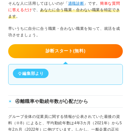
そんな人に活用してほしいのが「
適職診断
」です。
簡単な質問
に答えるだけ
で、
あなたに合う職業・合わない職業を特定でき
ます
。
早いうちに自分に合う職業・合わない職業を知って、就活を成
功させましょう。
診断スタート(無料)
編集部より
④離職率や勤続年数が心配だから
グループ全体の従業員に関する情報が公表されていた最後の資
料（※8）によると、平均勤続年数は4年3カ月（2021年）から5
年2カ月（2022年）に伸びています。しかし、一般企業の正社