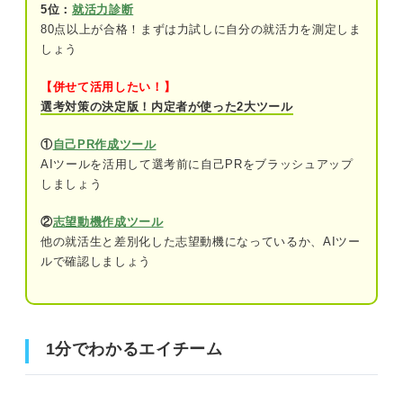
5位：
就活力診断
80点以上が合格！まずは力試しに自分の就活力を測定しま
しょう
【併せて活用したい！】
選考対策の決定版！内定者が使った2大ツール
①
自己PR作成ツール
AIツールを活用して選考前に自己PRをブラッシュアップ
しましょう
②
志望動機作成ツール
他の就活生と差別化した志望動機になっているか、AIツー
ルで確認しましょう
1分でわかるエイチーム