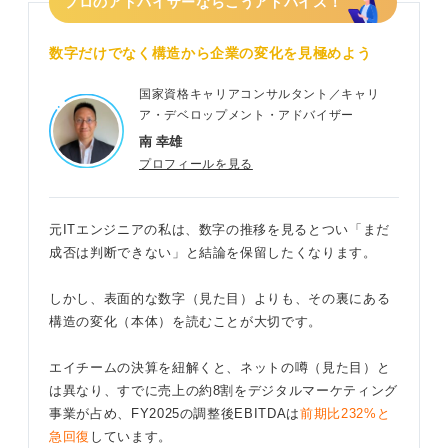
プロのアドバイザーならこうアドバイス！
数字だけでなく構造から企業の変化を見極めよう
国家資格キャリアコンサルタント／キャリ
ア・デベロップメント・アドバイザー
南 幸雄
プロフィールを見る
元ITエンジニアの私は、数字の推移を見るとつい「まだ
成否は判断できない」と結論を保留したくなります。
しかし、表面的な数字（見た目）よりも、その裏にある
構造の変化（本体）を読むことが大切です。
エイチームの決算を紐解くと、ネットの噂（見た目）と
は異なり、すでに売上の約8割をデジタルマーケティング
事業が占め、FY2025の調整後EBITDAは
前期比232%と
急回復
しています。