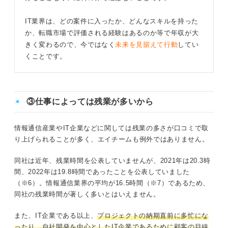
IT業界は、どの案件に入ったか、どんなスキルを持った
か、転職市場で評価される経験はあるのか等で年収が大
きく変わるので、今ではなく
未来を見据えて行動
してい
くことです。
③仕事によっては残業が多いから
情報通信産業やIT企業などに関しては残業の多さが口コミで取
り上げられることが多く、エイチームも例外ではありません。
同社は近年、残業時間を公表していませんが、2021年は20.3時
間、2022年は19.8時間であったことを公表していました
（※6）。情報通信業界の平均が16.5時間（※7）であるため、
同社の残業時間が著しく多いとはいえません。
また、IT企業である以上、
プロジェクトの納期直前に多忙にな
ったり、自社開発を中心としたIT企業であるために顧客の目線