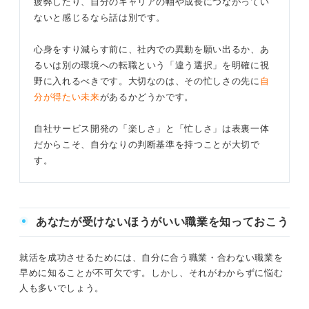
疲弊したり、自分のキャリアの軸や成長につながってい
ないと感じるなら話は別です。
心身をすり減らす前に、社内での異動を願い出るか、あ
るいは別の環境への転職という「違う選択」を明確に視
野に入れるべきです。大切なのは、その忙しさの先に
自
分が得たい未来
があるかどうかです。
自社サービス開発の「楽しさ」と「忙しさ」は表裏一体
だからこそ、自分なりの判断基準を持つことが大切で
す。
あなたが受けないほうがいい職業を知っておこう
就活を成功させるためには、自分に合う職業・合わない職業を
早めに知ることが不可欠です。しかし、それがわからずに悩む
人も多いでしょう。