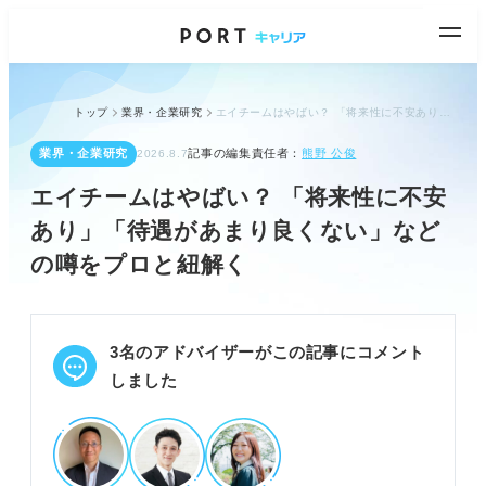
トップ
業界・企業研究
エイチームはやばい？ 「将来性に不安あり」「待遇があまり良くない」などの噂をプロと紐解く
業界・企業研究
記事の編集責任者：
熊野 公俊
2026.8.7
エイチームはやばい？ 「将来性に不安
あり」「待遇があまり良くない」など
の噂をプロと紐解く
3名のアドバイザーがこの記事にコメント
しました