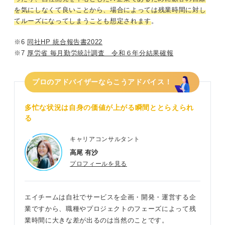
を気にしなくて良いことから、場合によっては残業時間に対し
てルーズになってしまうことも想定されます
。
※6
同社HP 統合報告書2022
※7
厚労省 毎月勤労統計調査 令和６年分結果確報
プロのアドバイザーならこうアドバイス！
多忙な状況は自身の価値が上がる瞬間ととらえられ
る
キャリアコンサルタント
高尾 有沙
プロフィールを見る
エイチームは自社でサービスを企画・開発・運営する企
業ですから、職種やプロジェクトのフェーズによって残
業時間に大きな差が出るのは当然のことです。