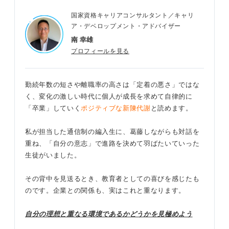
国家資格キャリアコンサルタント／キャリ
ア・デベロップメント・アドバイザー
南 幸雄
プロフィールを見る
勤続年数の短さや離職率の高さは「定着の悪さ」ではな
く、変化の激しい時代に個人が成長を求めて自律的に
「卒業」していく
ポジティブな新陳代謝
と読めます。
私が担当した通信制の編入生に、葛藤しながらも対話を
重ね、「自分の意志」で進路を決めて羽ばたいていった
生徒がいました。
その背中を見送るとき、教育者としての喜びを感じたも
のです。企業との関係も、実はこれと重なります。
自分の理想と重なる環境であるかどうかを見極めよう