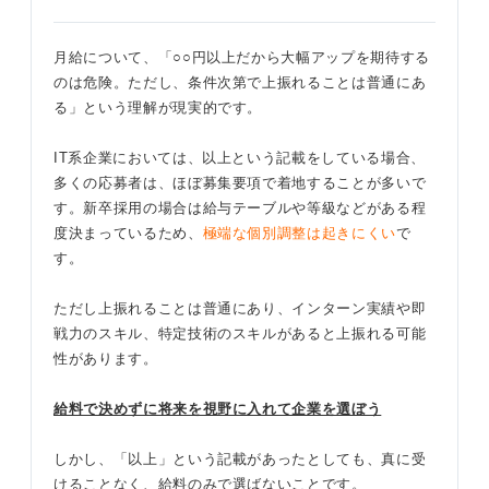
月給について、「○○円以上だから大幅アップを期待する
のは危険。ただし、条件次第で上振れることは普通にあ
る」という理解が現実的です。
IT系企業においては、以上という記載をしている場合、
多くの応募者は、ほぼ募集要項で着地することが多いで
す。新卒採用の場合は給与テーブルや等級などがある程
度決まっているため、
極端な個別調整は起きにくい
で
す。
ただし上振れることは普通にあり、インターン実績や即
戦力のスキル、特定技術のスキルがあると上振れる可能
性があります。
給料で決めずに将来を視野に入れて企業を選ぼう
しかし、「以上」という記載があったとしても、真に受
けることなく、給料のみで選ばないことです。