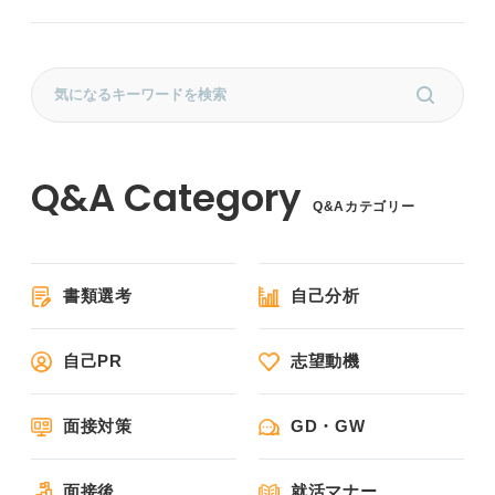
Q&Aカテゴリー
書類選考
自己分析
自己PR
志望動機
面接対策
GD・GW
面接後
就活マナー