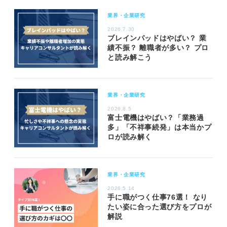
業界・企業研究
2026.7.30
ブレインパッドはやばい？ 業
績不振？ 離職者が多い？ プロ
と読み解こう
業界・企業研究
2026.8.5
富士電機はやばい？「業務過
多」「不祥事続発」は本当かプ
ロが読み解く
業界・企業研究
2026.5.14
手に職がつく仕事76選！ なり
たい姿に合った選び方をプロが
解説