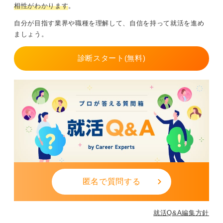
相性がわかります
。
自分が目指す業界や職種を理解して、自信を持って就活を進め
ましょう。
診断スタート(無料)
匿名で質問する
就活Q&A編集方針