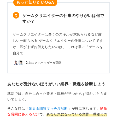
Q&A
もっと知りたい
ゲームクリエイターの仕事のやりがいは何で
すか？
ゲームクリエイターは多くのスキルが求められるなど厳
しい一面もある ゲームクリエイターの仕事についてです
が、私がまずお伝えしたいのは、 これは単に「ゲームを
自分で…
2
名のアドバイザーが回答
あなたが受けないほうがいい業界・職種を診断しよう
就活では、自分に合った業界・職種が見つからず悩むことも多
いでしょう。
そんな時は「
業界＆職種マッチ度診断
」が役に立ちます。
簡単
な質問に答えるだけ
で、
あなた気になっている業界・職種との