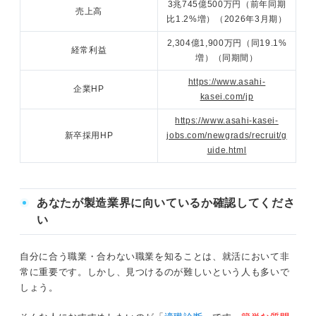
3兆745億500万円（前年同期
売上高
比1.2%増）（2026年3月期）
2,304億1,900万円（同19.1%
経常利益
増）（同期間）
https://www.asahi-
企業HP
kasei.com/jp
https://www.asahi-kasei-
新卒採用HP
jobs.com/newgrads/recruit/g
uide.html
あなたが製造業界に向いているか確認してくださ
い
自分に合う職業・合わない職業を知ることは、就活において非
常に重要です。しかし、見つけるのが難しいという人も多いで
しょう。