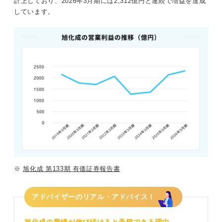
計上しており、2026年3月期には2,312億円と連続で増益を達成
しています。
※
旭化成 第133期 有価証券報告書
アドバイザーのリアル・アドバイス！