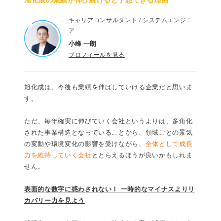
旭化成の業績が伸び続けると予想できる理由
キャリアコンサルタント / システムエンジニ
ア
小峰 一朗
プロフィールを見る
旭化成は、今後も業績を伸ばしていける企業だと思いま
す。
ただ、毎年確実に伸びていく会社というよりは、多角化
された事業構造となっていることから、領域ごとの景気
の変動や環境変化の影響を受けながら、
全体として成長
力を維持していく会社
ととらえるほうが良いかもしれま
せん。
表面的な数字に惑わされない！ 一時的なマイナスよりリ
カバリー力を見よう