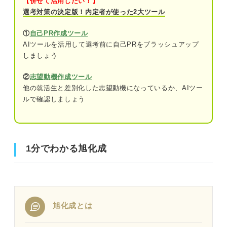
【併せて活用したい！】
選考対策の決定版！内定者が使った2大ツール
①
自己PR作成ツール
AIツールを活用して選考前に自己PRをブラッシュアップ
しましょう
②
志望動機作成ツール
他の就活生と差別化した志望動機になっているか、AIツー
ルで確認しましょう
1分でわかる旭化成
旭化成とは