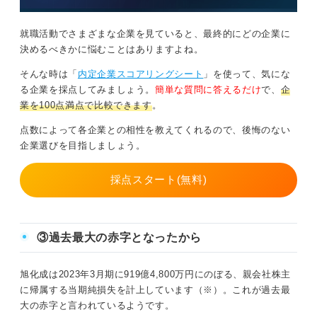
就職活動でさまざまな企業を見ていると、最終的にどの企業に
決めるべきかに悩むことはありますよね。
そんな時は「
内定企業スコアリングシート
」を使って、気にな
る企業を採点してみましょう。
簡単な質問に答えるだけ
で、
企
業を100点満点で比較できます
。
点数によって各企業との相性を教えてくれるので、後悔のない
企業選びを目指しましょう。
採点スタート(無料)
③過去最大の赤字となったから
旭化成は2023年3月期に919億4,800万円にのぼる、親会社株主
に帰属する当期純損失を計上しています（※）。これが過去最
大の赤字と言われているようです。