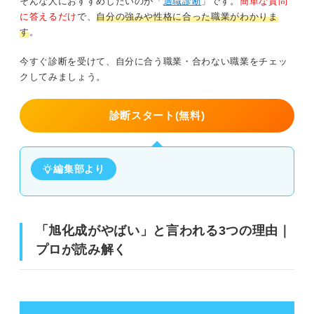
そんな人におすすめしたいのが「
適職診断
」です。
簡単な質問
に答えるだけ
で、
自分の強みや性格に合った職業がわかりま
す
。
今すぐ診断を受けて、自分に合う職業・合わない職業をチェッ
クしてみましょう。
診断スタート(無料)
編集部より
「旭化成がやばい」と言われる3つの理由｜
プロが読み解く