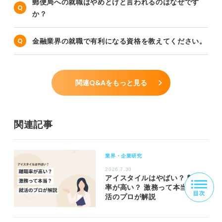
郵便局への就職はやめとけと言われるのはなぜです
か？
金融業界の就職で有利になる資格を教えてください。
関連Q&Aをもっと見る
関連記事
業界・企業研究
2026.7.30
アイスタイルはやばい？ 離職
率が高い？ 激務って本当？ 就
活のプロが解説