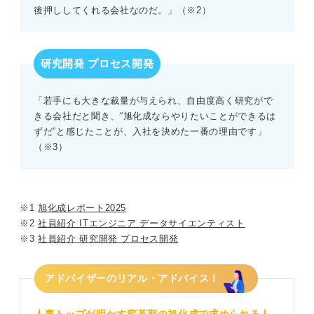
後押ししてくれる会社なのだ。」（※2）
研究開発 プロセス開発
「若手にも大きな裁量が与えられ、自由度高く研究がで
きる会社だと聞き、“旭化成ならやりたいことができるは
ずだ”と感じたことが、入社を決めた一番の理由です」
（※3）
※1
旭化成レポート2025
※2
社員紹介 ITエンジニア データサイエンティスト
※3
社員紹介 研究開発 プロセス開発
アドバイザーのリアル・アドバイス！