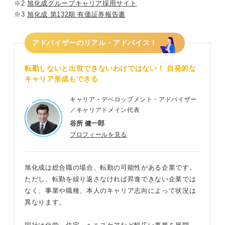
※2
旭化成グループキャリア採用サイト
※3
旭化成 第132期 有価証券報告書
アドバイザーのリアル・アドバイス！
転勤しないと出世できないわけではない！ 自発的な
キャリア形成もできる
キャリア・デベロップメント・アドバイザー
／キャリアドメイン代表
谷所 健一郎
プロフィールを見る
旭化成は総合職の場合、転勤の可能性がある企業です。
ただし、転勤を繰り返さなければ昇進できない企業では
なく、事業や職種、本人のキャリア志向によって状況は
異なります。