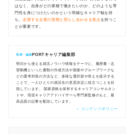
はなく、自身がどの業種で働きたいのか、どのような専
門性を身につけたいのかという明確なキャリア軸を持
ち、
志望する企業の実態と照らし合わせる視点
を持つこ
とが重要です。
PORTキャリア編集部
執筆・編集
明日から使える就活ノウハウ情報をテーマに、履歴書・志
望動機といった書類の作成方法や面接やグループワークな
どの選考対策の方法など、多様な選択肢や答えを提示する
ことで、一人ひとりの就活生の意思決定に役立つことを目
指しています。 国家資格を保有するキャリアコンサルタン
トや、現役キャリアアドバイザーら専門家監修のもと、最
高品質の記事を配信しています。
＞ コンテンツポリシー