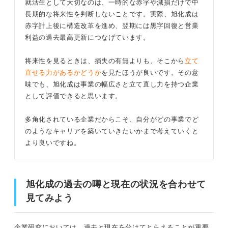
就活生として大切なのは、一時的な赤字や減損だけで中
長期的な将来性を判断しないことです。実際、旭化成は
赤字計上後に構造改革を進め、翌期には黒字回復と営業
利益の過去最高更新につなげています。
将来性を見るときは、損失の有無よりも、そこから
立て
直せる力があるかどうか
を見たほうが良いです。その意
味でも、旭化成は事業の幅広さと立て直し力を持つ企業
として評価できると思います。
多角化されている企業だからこそ、自分がどの事業でど
のようなキャリアを築いていきたいかまで考えていくと
より良いですね。
旭化成の過去の噂と現在の状況を合わせて
見てみよう
企業研究においては、過去と現在を分けてとらえることが重要