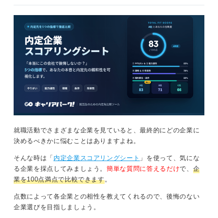
就職活動でさまざまな企業を見ていると、最終的にどの企業に
決めるべきかに悩むことはありますよね。
そんな時は「
内定企業スコアリングシート
」を使って、気にな
る企業を採点してみましょう。
簡単な質問に答えるだけ
で、
企
業を100点満点で比較できます
。
点数によって各企業との相性を教えてくれるので、後悔のない
企業選びを目指しましょう。