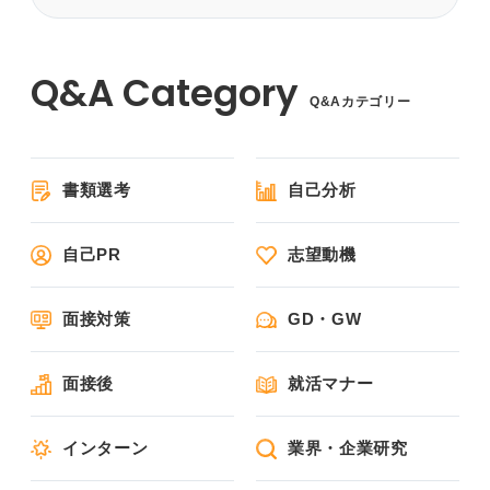
Q&Aカテゴリー
書類選考
自己分析
自己PR
志望動機
面接対策
GD・GW
面接後
就活マナー
インターン
業界・企業研究