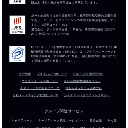
会社情報
プライバシーポリシー
グループ会員利用規約
コンプライアンスポリシー
反社会的勢力排除ポリシー
外部サービスの利用について
情報セキュリティ基本方針
行動ターゲティング広告について
カスタマーハラスメントポリシー