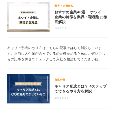
0
業界・企業研究
おすすめ企業40選｜ ホワイト
企業の特徴を業界・職種別に徹
底解説
2026.7.1
キャリア形成のやり方はこちらの記事で詳しく解説していま
す。本当に大企業が合っているのか確かめるために、ぜひこち
らの記事を併せてチェックして入社を検討してくださいね。
自己分析
キャリア形成とは？ 4ステップ
でできるやり方を解説！
2026.5.14