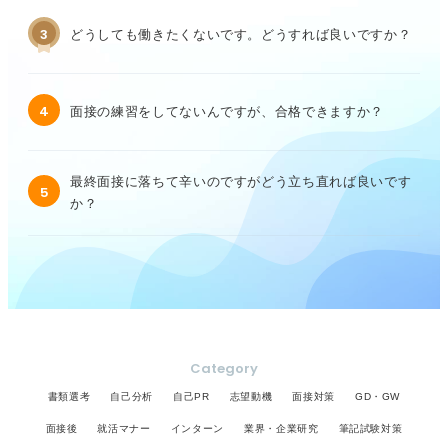
3
どうしても働きたくないです。どうすれば良いですか？
4
面接の練習をしてないんですが、合格できますか？
最終面接に落ちて辛いのですがどう立ち直れば良いです
5
か？
Category
書類選考
自己分析
自己PR
志望動機
面接対策
GD・GW
面接後
就活マナー
インターン
業界・企業研究
筆記試験対策