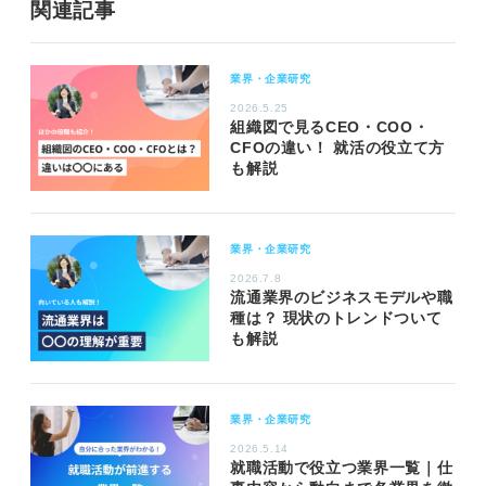
関連記事
業界・企業研究
2026.5.25
組織図で見るCEO・COO・
CFOの違い！ 就活の役立て方
も解説
業界・企業研究
2026.7.8
流通業界のビジネスモデルや職
種は？ 現状のトレンドついて
も解説
業界・企業研究
2026.5.14
就職活動で役立つ業界一覧｜仕