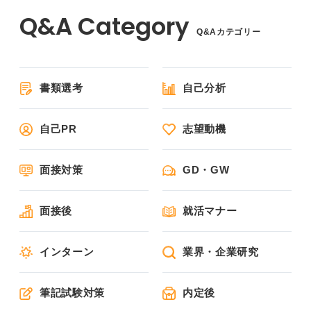
Q&Aカテゴリー
書類選考
自己分析
自己PR
志望動機
面接対策
GD・GW
面接後
就活マナー
インターン
業界・企業研究
筆記試験対策
内定後