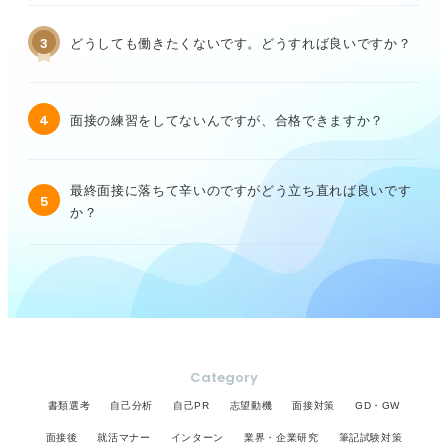
3
どうしても働きたくないです。どうすれば良いですか？
4
面接の練習をしてないんですが、合格できますか？
最終面接に落ちて辛いのですがどう立ち直れば良いです
5
か？
Category
書類選考
自己分析
自己PR
志望動機
面接対策
GD・GW
面接後
就活マナー
インターン
業界・企業研究
筆記試験対策