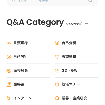
Q&Aカテゴリー
書類選考
自己分析
自己PR
志望動機
面接対策
GD・GW
面接後
就活マナー
インターン
業界・企業研究