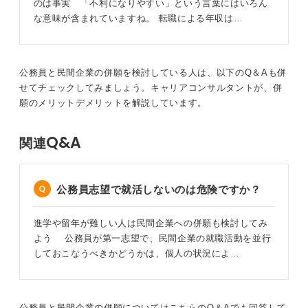
のは事実 「不利になりやすい」という言葉にはいろん
な意味が含まれていますね。 転職による年収は…
公務員と民間企業の併願を検討している人は、以下のQ＆Aも併
せてチェックしてみましょう。キャリアコンサルタントが、併
願のメリットデメリットを解説しています。
Q&A
関連
公務員志望で就活しないのは危険ですか？
進学や留年が難しい人は民間企業への併願も検討してみ
よう 公務員が第一志望で、民間企業の就職活動を並行
しておこなうべきかどうかは、個人の状況によ…
公務員と民間企業の併願についてはこちらのQ＆Aでも回答して