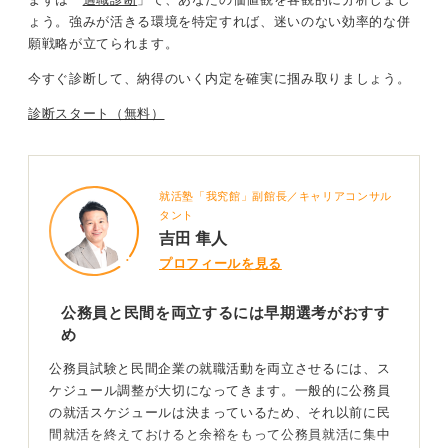
して、焦らず進んでいきましょう。
ょう。
強みが活きる環境を特定すれば、迷いのない効率的な併
願戦略が立てられます
。
0
今すぐ診断して、納得のいく内定を確実に掴み取りましょう。
診断スタート（無料）
就活塾「我究館」副館長／キャリアコンサル
タント
吉田 隼人
プロフィールを見る
公務員と民間を両立するには早期選考がおすす
め
公務員試験と民間企業の就職活動を両立させるには、ス
ケジュール調整が大切になってきます。一般的に公務員
の就活スケジュールは決まっているため、それ以前に民
間就活を終えておけると余裕をもって公務員就活に集中