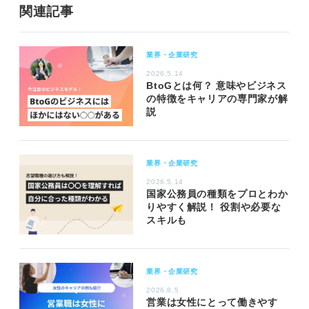
関連記事
業界・企業研究
2026.5.14
BtoGとは何？ 意味やビジネス
の特徴をキャリアの専門家が解
説
業界・企業研究
2026.5.14
国家公務員の種類をプロとわか
りやすく解説！ 役割や必要な
スキルも
業界・企業研究
2026.8.5
営業は女性にとって働きやす