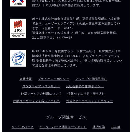
会社情報
プライバシーポリシー
グループ会員利用規約
コンプライアンスポリシー
反社会的勢力排除ポリシー
外部サービスの利用について
情報セキュリティ基本方針
行動ターゲティング広告について
カスタマーハラスメントポリシー