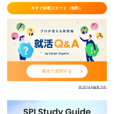
今すぐ診断スタート（無料）
匿名で質問する
就活Q&A編集方針