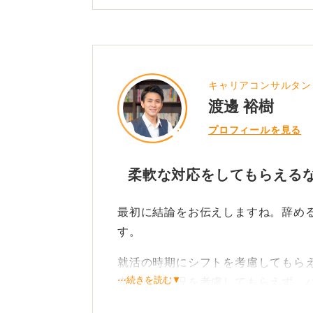
キャリアコンサルタン
渡邊 裕樹
プロフィールを見る
柔軟な対応をしてもらえる
最初に結論をお伝えしますね。辞め
す。
就活の時期にシフトを考慮してもら
⋯続きを読む▼
者さんの状況を考慮してもらえず、
うであれば辞めるべきだと思います