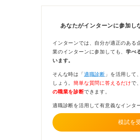
経済的な問題がないのでしたら、悔
時にバイトを辞めて就活に集中しま
あなたがインターンに参加し
2
インターンでは、自分が適正のある
業のインターンに参加しても、
学べ
います。
そんな時は「
適職診断
」を活用して
しょう。
簡単な質問に答えるだけ
で
の職業を診断
できます。
適職診断を活用して有意義なインタ
模試を