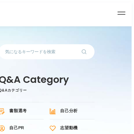
Q&Aカテゴリー
書類選考
自己分析
自己PR
志望動機