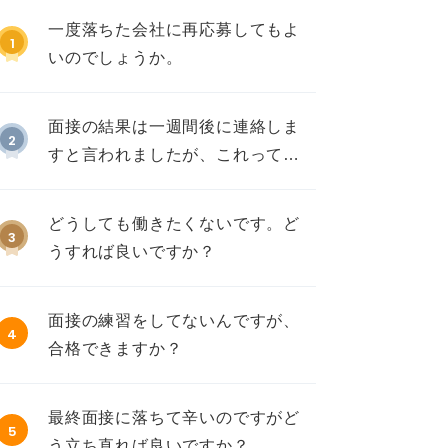
一度落ちた会社に再応募してもよ
1
いのでしょうか。
面接の結果は一週間後に連絡しま
2
すと言われましたが、これって不
採用ですか？
どうしても働きたくないです。ど
3
うすれば良いですか？
面接の練習をしてないんですが、
4
合格できますか？
最終面接に落ちて辛いのですがど
5
う立ち直れば良いですか？