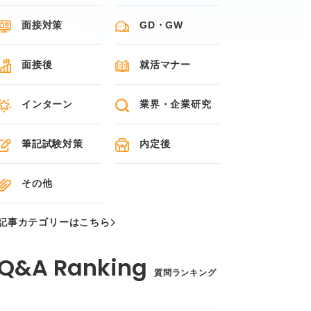
面接対策
GD・GW
面接後
就活マナー
インターン
業界・企業研究
筆記試験対策
内定後
その他
記事カテゴリーはこちら
質問ランキング