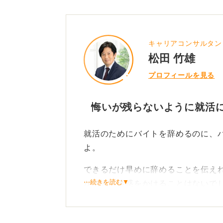
キャリアコンサルタン
松田 竹雄
プロフィールを見る
悔いが残らないように就活
就活のためにバイトを辞めるのに、
よ。
できるだけ早めに辞めることを伝え
⋯続きを読む▼
ができて迷惑をかけることはないで
店長側の問題ですから、あなたが気
それよりも、新卒での就活は一生に