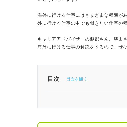
海外に行ける仕事にはさまざまな種類が
外に行ける仕事の中でも就きたい仕事の
キャリアアドバイザーの渡部さん、柴田
海外に行ける仕事の解説をするので、ぜ
目次
海外に行ける仕事に就くなら実
海外で仕事をする方法
海外に支社や拠点がある