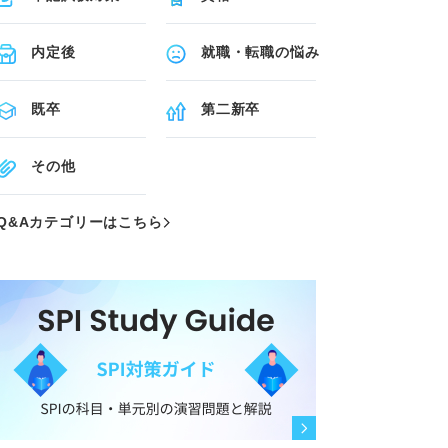
内定後
就職・転職の悩み
既卒
第二新卒
その他
Q&Aカテゴリーはこちら