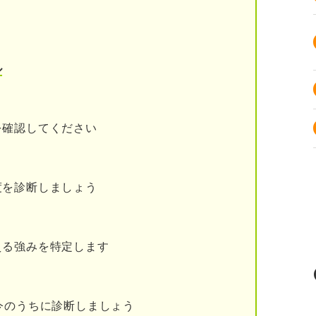
ル
験して移住する
を確認してください
度を診断しましょう
える強みを特定します
今のうちに診断しましょう