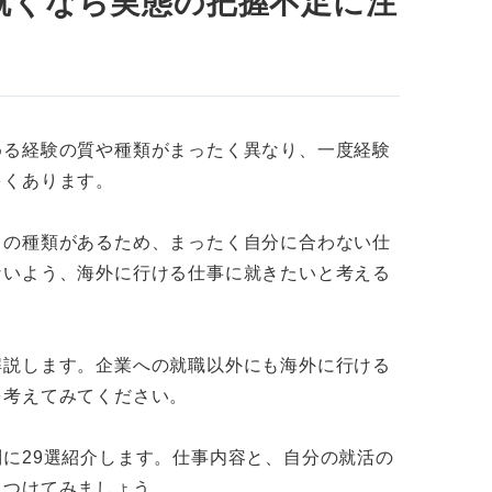
就くなら実態の把握不足に注
員
める経験の質や種類がまったく異なり、一度経験
多くあります。
くの種類があるため、まったく自分に合わない仕
ないよう、海外に行ける仕事に就きたいと考える
解説します。企業への就職以外にも海外に行ける
を考えてみてください。
に29選紹介します。仕事内容と、自分の就活の
見つけてみましょう。