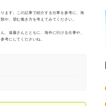
あります。この記事で紹介する仕事を参考に、海
種類や、望む働き方を考えてみてください。
さん、遠藤さんとともに、海外に行ける仕事や、
ひ参考にしてくださいね。
態の把握不足に注意
企業に就職する