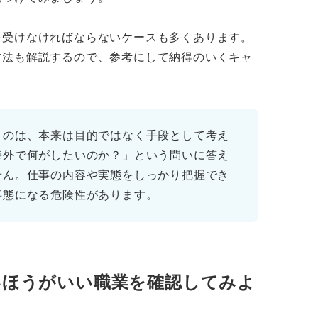
を受けなければならないケースも多くあります。
方法も解説するので、参考にして納得のいくキャ
うのは、本来は目的ではなく手段として考え
海外で何がしたいのか？」という問いに答え
せん。仕事の内容や実態をしっかり把握でき
事態になる危険性があります。
外に行ける仕事の実態
大きくなる傾向にある
いほうがいい職業を確認してみよ
れやすい