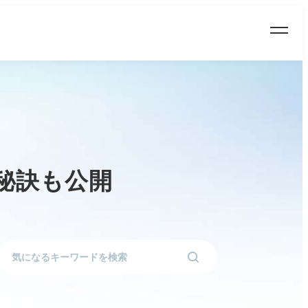
秘訣も公開