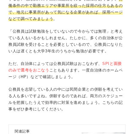
働条件の中で勤務エリアや事業所を絞った採用の仕方もあるの
で、地元に事業所があって気になる企業があれば、採用ページ
などで調べてみましょう
。
「公務員は試験勉強をしていないので今からでは無理」と考え
ている人もいるかもしれません。たしかに、多くの自治体が公
務員試験を受けることを必要としているので、公務員になりた
い人は遅くとも大学3年生のうちから勉強が必要です。
ただ、自治体によっては公務員試験はおこなわず、
SPIと面接
のみで選考をおこなう
こともあります。一度自治体のホームペ
ージ（HP）などで確認しましょう。
公務員を志望している人の中には民間企業との併願を考えてい
る人も多いですよね。併願するのであれば、両方のスケジュー
ルを把握したうえで効率的に対策を進めましょう。こちらの記
事をぜひ参考にしてください。
関連記事