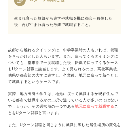
生まれ育った故郷から進学や就職を機に都会へ移住した
後、再び生まれ育った故郷で就職すること。
故郷から離れるタイミングは、中学卒業時の人もいれば、就職
をきっかけとした人もいます。また、戻ってくるタイミングに
ついても、都市部で一度就職した後、転職で戻ってくるケース
もUターン就職に該当します。よく見られるのは、高校卒業後、
他県や都市部の大学に進学し、卒業後、地元に戻って新卒とし
て就職するというケースです。
実際、地方出身の学生は、地元に戻って就職するか現在住んで
いる都市で就職するかの二択で迷っている人が多いのではない
でしょうか。その選択肢の一つである
地元に戻って就職する
こ
とをUターン就職と言います。
また、Uターン就職と同じように就職に際した居住場所の変化を