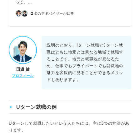
って、…
2
名のアドバイザーが回答
説明のとおり、Iターン就職とJターン就
職はともに地元とは異なる地域で就職す
ることです。地元と就職地が異なるた
め、仕事でもプライベートでも就職地の
田邉 健
魅力を客観的に見ることができるメリッ
プロフィール
トもありますよ。
Uターン就職の例
Uターンして就職したいという人たちには、主に3つの方法があ
ります。