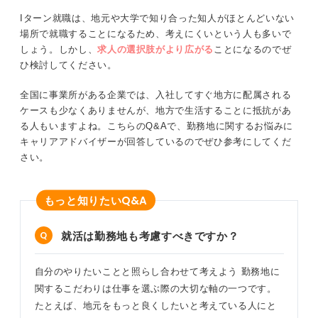
Iターン就職は、地元や大学で知り合った知人がほとんどいない
場所で就職することになるため、考えにくいという人も多いで
しょう。しかし、
求人の選択肢がより広がる
ことになるのでぜ
ひ検討してください。
全国に事業所がある企業では、入社してすぐ地方に配属される
ケースも少なくありませんが、地方で生活することに抵抗があ
る人もいますよね。こちらのQ&Aで、勤務地に関するお悩みに
キャリアアドバイザーが回答しているのでぜひ参考にしてくだ
さい。
Q&A
もっと知りたい
就活は勤務地も考慮すべきですか？
自分のやりたいことと照らし合わせて考えよう 勤務地に
関するこだわりは仕事を選ぶ際の大切な軸の一つです。
たとえば、地元をもっと良くしたいと考えている人にと