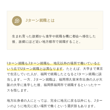
Jターン就職とは
生まれ育った故郷から進学や就職を機に都会へ移住した
後、故郷にほど近い地方都市で就職すること。
Iターン就職もJターン就職も、地元以外の場所で働いていると
いう点でUターン就職とは異なります
。たとえば、大学まで東京
で生活していた人が、福岡で就職したとなるとIターン就職に該
当します。一方、Jターン就職は、福岡県久留米市出身の人が大
阪の大学に進学した後、福岡県福岡市で就職するといったケー
スを指します。
地方出身者の人にとっては、完全に地元に戻る以外にも、Jター
ンのように地元に近い場所で働くという選択肢もあります。