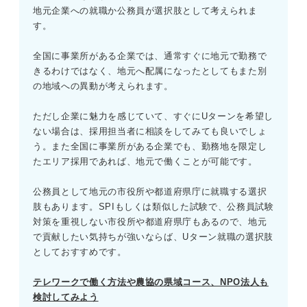
地元企業への就職か公務員が選択肢として考えられま
す。
全国に事業所がある企業では、通常すぐに地元で勤務で
きるわけではなく、地元へ配属になったとしてもまた別
の地域への異動が考えられます。
ただし企業に魅力を感じていて、すぐにUターンを希望し
ない場合は、採用担当者に相談をしてみても良いでしょ
う。また全国に事業所がある企業でも、勤務地を限定し
たエリア採用であれば、地元で働くことが可能です。
公務員として地元の市役所や都道府県庁に就職する選択
肢もあります。SPIもしくは類似した試験で、公務員試験
対策を重視しない市役所や都道府県庁もあるので、地元
で貢献したい気持ちが強いならば、Uターン就職の選択肢
としておすすめです。
テレワークで働く方法や農協の県域コース、NPO法人も
検討してみよう