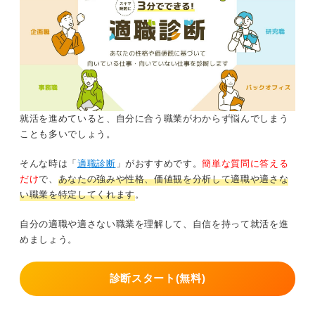
就活を進めていると、自分に合う職業がわからず悩んでしまう
ことも多いでしょう。
そんな時は「
適職診断
」がおすすめです。
簡単な質問に答える
だけ
で、
あなたの強みや性格、価値観を分析して適職や適さな
い職業を特定してくれます
。
自分の適職や適さない職業を理解して、自信を持って就活を進
めましょう。
診断スタート(無料)