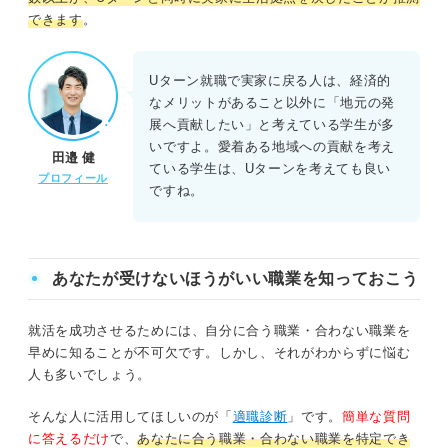
できます
。
Uターン就職で実家に戻る人は、経済的
なメリットがあること以外に「地元の発
展へ貢献したい」と考えている学生が多
いですよ。愛着ある地域への貢献を考え
田邉 健
ている学生は、Uターンを考えても良い
プロフィール
ですね。
あなたが受けないほうがいい職業を知っておこう
就活を成功させるためには、自分に合う職業・合わない職業を
早めに知ることが不可欠です。しかし、それがわからずに悩む
人も多いでしょう。
そんな人に活用してほしいのが「
適職診断
」です。
簡単な質問
に答えるだけ
で、
あなたに合う職業・合わない職業を特定でき