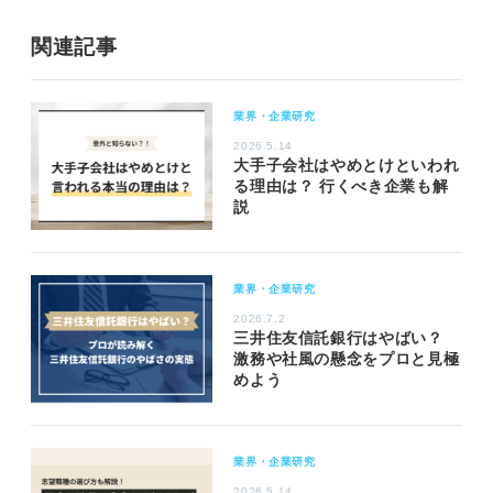
関連記事
業界・企業研究
2026.5.14
大手子会社はやめとけといわれ
る理由は？ 行くべき企業も解
説
業界・企業研究
2026.7.2
三井住友信託銀行はやばい？
激務や社風の懸念をプロと見極
めよう
業界・企業研究
2026.5.14