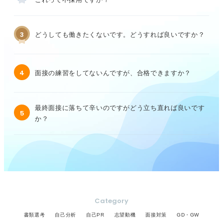
3
どうしても働きたくないです。どうすれば良いですか？
4
面接の練習をしてないんですが、合格できますか？
最終面接に落ちて辛いのですがどう立ち直れば良いです
5
か？
Category
書類選考
自己分析
自己PR
志望動機
面接対策
GD・GW