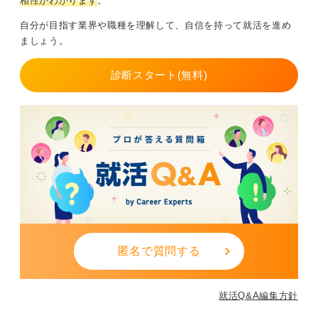
相性がわかります
。
自分が目指す業界や職種を理解して、自信を持って就活を進め
ましょう。
診断スタート(無料)
匿名で質問する
就活Q&A編集方針