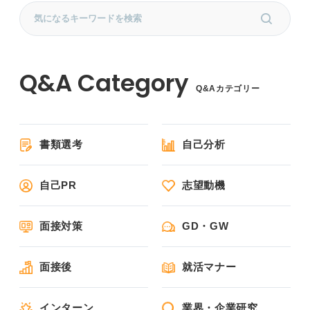
Q&Aカテゴリー
書類選考
自己分析
自己PR
志望動機
面接対策
GD・GW
面接後
就活マナー
インターン
業界・企業研究