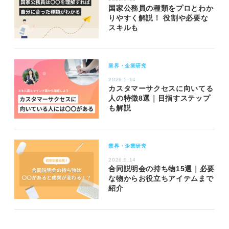
国家公務員の種類をプロとわか
りやすく解説！ 役割や必要な
スキルも
業界・企業研究
2026.5.14
カスタマーサクセスに向いてる
人の特徴8選｜目指すステップ
も解説
業界・企業研究
2026.5.14
合同説明会の持ち物15選｜必要
な物からお役立ちアイテムまで
紹介