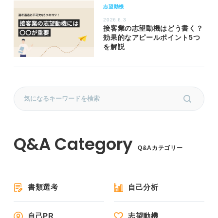
志望動機
2026.6.3
接客業の志望動機はどう書く？
効果的なアピールポイント5つ
を解説
Q&Aカテゴリー
書類選考
自己分析
自己PR
志望動機