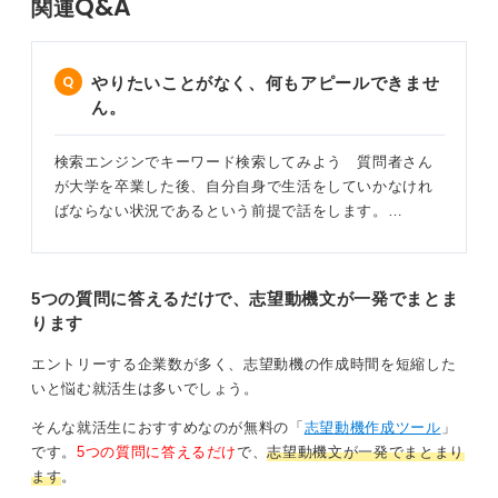
Q&A
関連
やりたいことがなく、何もアピールできませ
ん。
検索エンジンでキーワード検索してみよう 質問者さん
が大学を卒業した後、自分自身で生活をしていかなけれ
ばならない状況であるという前提で話をします。…
5つの質問に答えるだけで、志望動機文が一発でまとま
ります
エントリーする企業数が多く、志望動機の作成時間を短縮した
いと悩む就活生は多いでしょう。
そんな就活生におすすめなのが無料の「
志望動機作成ツール
」
です。
5つの質問に答えるだけ
で、
志望動機文が一発でまとまり
ます
。