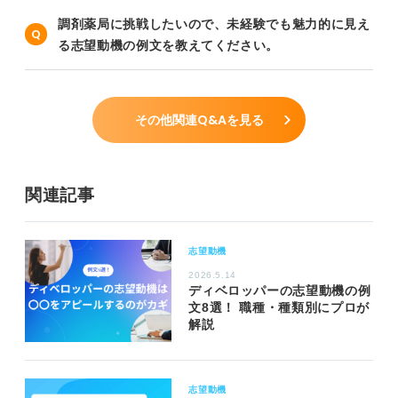
調剤薬局に挑戦したいので、未経験でも魅力的に見え
る志望動機の例文を教えてください。
その他関連Q&Aを見る
関連記事
志望動機
2026.5.14
ディベロッパーの志望動機の例
文8選！ 職種・種類別にプロが
解説
志望動機