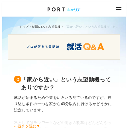
トップ
就活Q&A
志望動機
「家から近い」という志望動機ってありですか？
「家から近い」という志望動機って
ありですか？
就活が始まるため企業をいろいろ見ているのですが、絞
り込む条件の一つを家から40分以内に行けるかどうかに
設定しています。
私としてはテレワークなどの働き方改革はどんどんやっ
⋯続きを読む▼