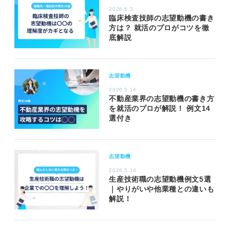
2026.6.3
臨床検査技師の志望動機の書き
方は？ 就活のプロがコツを徹
底解説
志望動機
2026.5.14
不動産業界の志望動機の書き方
を就活のプロが解説！ 例文14
選付き
志望動機
2026.5.14
生産技術職の志望動機例文5選
｜やりがいや他業種との違いも
解説！