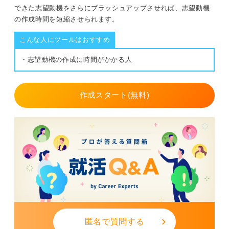
できた志望動機をさらにブラッシュアップさせれば、志望動機
の作成時間を短縮させられます。
こんな人にツールはおすすめ
・志望動機の作成に時間がかかる人
作成スタート(無料)
匿名で質問する