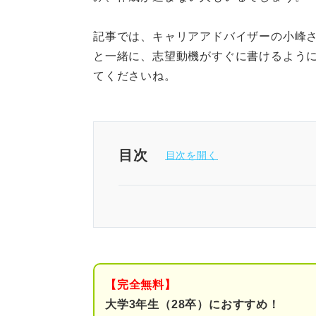
記事では、キャリアアドバイザーの小峰
と一緒に、志望動機がすぐに書けるよう
てくださいね。
目次
志望動機を作る3ステップ
①例文を見て完成形をイ
②必要な情報を収集する
【完全無料】
③志望動機の構成に並べ
大学3年生（28卒）におすすめ！