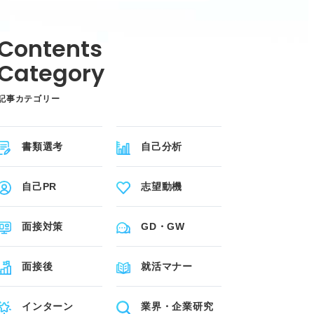
記事カテゴリー
書類選考
自己分析
自己PR
志望動機
面接対策
GD・GW
面接後
就活マナー
インターン
業界・企業研究