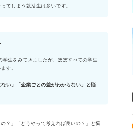
なってしまう就活生は多いです。
ル
上の学生をみてきましたが、ほぼすべての学生
います。
にない」「企業ごとの差がわからない」と悩
。
いの？」「どうやって考えれば良いの？」と悩