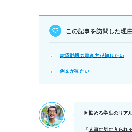
締切が直前に迫っている人必見
志望動機の例文
情報収集の進め方
この記事を訪問した理
※AIの特性上、間違いが含まれている場合があ
志望動機の書き方が知りたい
例文が見たい
▶悩める学生のリア
「
人事に気に入られ