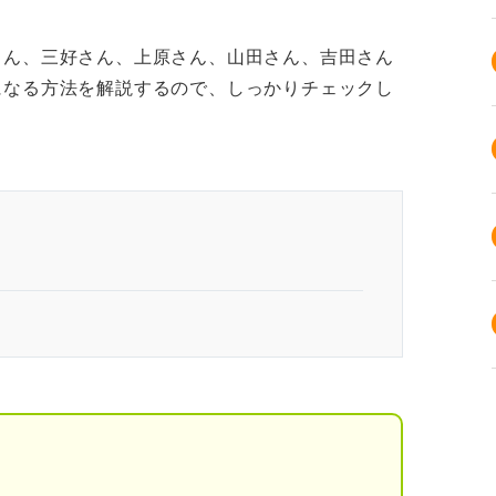
さん、三好さん、上原さん、山田さん、吉田さん
になる方法を解説するので、しっかりチェックし
メージする
る