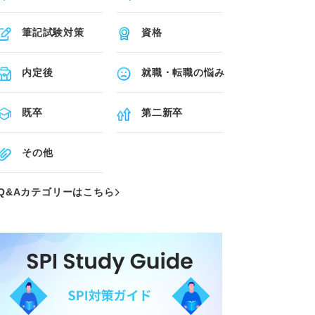
筆記試験対策
資格
内定後
就職・転職の悩み
既卒
第二新卒
その他
Q&Aカテゴリーはこちら