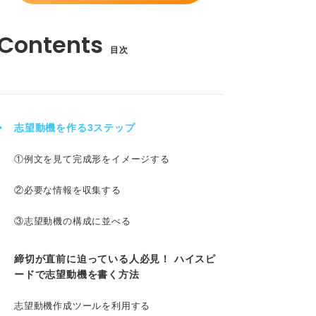
目次
志望動機を作る3ステップ
①例文を見て完成形をイメージする
②必要な情報を収集する
③志望動機の構成に並べる
締切が直前に迫っている人必見！ ハイスピ
ードで志望動機を書く方法
志望動機作成ツールを利用する