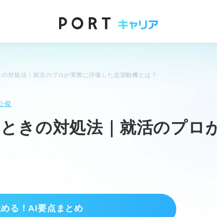
きの対処法｜就活のプロが実際に評価した志望動機とは？
公俊
いときの対処法｜就活のプロ
読める！AI要点まとめ