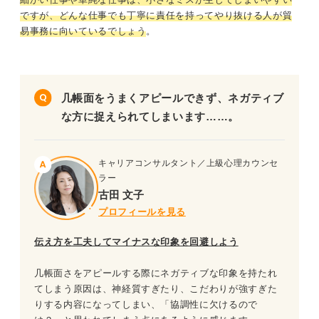
ですが、どんな仕事でも丁寧に責任を持ってやり抜ける人が貿
易事務に向いているでしょう
。
几帳面をうまくアピールできず、ネガティブ
な方に捉えられてしまいます……。
キャリアコンサルタント／上級心理カウンセ
ラー
古田 文子
プロフィールを見る
伝え方を工夫してマイナスな印象を回避しよう
几帳面さをアピールする際にネガティブな印象を持たれ
てしまう原因は、神経質すぎたり、こだわりが強すぎた
りする内容になってしまい、「協調性に欠けるので