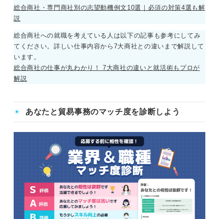
総合商社・専門商社別の志望動機例文10選｜必須の対策4選も解
説
総合商社への就職を考えている人は以下の記事も参考にしてみ
てください。詳しい仕事内容から7大商社との違いまで解説して
います。
総合商社の仕事が丸わかり！ 7大商社の違いと就活術もプロが
解説
あなたと貿易事務のマッチ度を診断しよう