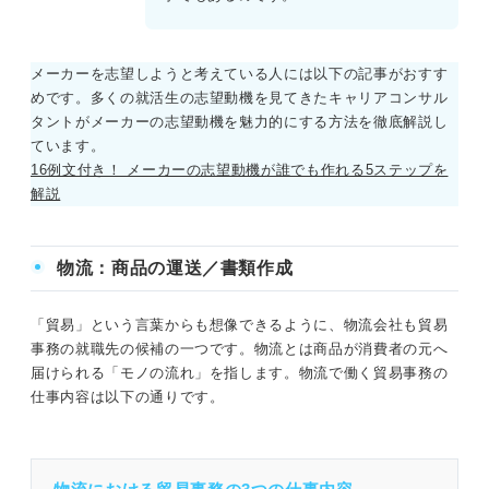
メーカーを志望しようと考えている人には以下の記事がおすす
めです。多くの就活生の志望動機を見てきたキャリアコンサル
タントがメーカーの志望動機を魅力的にする方法を徹底解説し
ています。
16例文付き！ メーカーの志望動機が誰でも作れる5ステップを
解説
物流：商品の運送／書類作成
「貿易」という言葉からも想像できるように、物流会社も貿易
事務の就職先の候補の一つです。物流とは商品が消費者の元へ
届けられる「モノの流れ」を指します。物流で働く貿易事務の
仕事内容は以下の通りです。