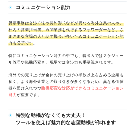
コミュニケーション能力
貿易事務は交渉方法や契約形式などが異なる海外企業の人や、
社内の営業担当者、通関業務を代行するフォワーダーなど、さ
まざまな立場の人と話す機会が多いためコミュニケーション能
力も必須です
。
特にコミュニケーション能力の中でも、輸出入ではスケジュー
ル管理や臨機応変さ、現場では交渉力も重要視されます。
海外での売り上げが全体の売り上げの半数以上を占める企業も
多く、より海外企業との取り引きが多くなるため、異なる価値
観を受け入れつつ
臨機応変な対応ができるコミュニケーション
能力
が重要です。
特別な動機がなくても大丈夫！
ツールを使えば魅力的な志望動機が作れます