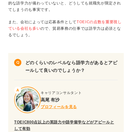
的な語学力が備わっていないと、どうしても就職先が限定され
てしまうのも事実です。
また、会社によっては応募条件として
TOEICの点数を重要視し
ている会社も多い
ので、貿易事務の仕事では語学力は必須とな
るでしょう。
どのくらいのレベルなら語学力があるとアピ
ールして良いのでしょうか？
キャリアコンサルタント
高尾 有沙
プロフィールを見る
TOEIC800点以上の英語力や語学留学などがアピールと
して有効