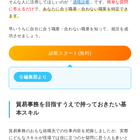
そんな人に活用してほしいのが「
適職診断
」です。
簡単な質問
に答えるだけ
で、
あなたに合う職業・合わない職業を特定でき
ます
。
早いうちに自分に合う職業・合わない職業を知って、就活を成
功させましょう。
診断スタート(無料)
編集部より
貿易事務を目指すうえで持っておきたい基
本スキル
貿易事務のおもな就職先での仕事内容を把握しましたが、実際
にどんなスキルが現場では役に立つのか疑問に思う人も多いと