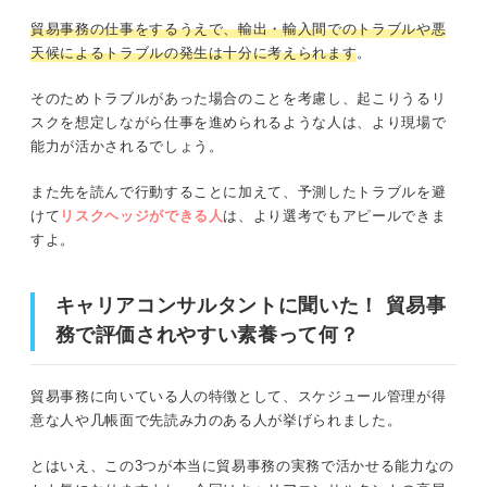
貿易事務の仕事をするうえで、輸出・輸入間でのトラブルや悪
天候によるトラブルの発生は十分に考えられます
。
そのためトラブルがあった場合のことを考慮し、起こりうるリ
スクを想定しながら仕事を進められるような人は、より現場で
能力が活かされるでしょう。
また先を読んで行動することに加えて、予測したトラブルを避
けて
リスクヘッジができる人
は、より選考でもアピールできま
すよ。
キャリアコンサルタントに聞いた！ 貿易事
務で評価されやすい素養って何？
貿易事務に向いている人の特徴として、スケジュール管理が得
意な人や几帳面で先読み力のある人が挙げられました。
とはいえ、この3つが本当に貿易事務の実務で活かせる能力なの