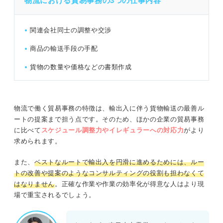
物流における貿易事務の3つの仕事内容
関連会社同士の調整や交渉
商品の輸送手段の手配
貨物の数量や価格などの書類作成
物流で働く貿易事務の特徴は、輸出入に伴う貨物輸送の最善ル
ートの提案まで担う点です。そのため、ほかの企業の貿易事務
に比べて
スケジュール調整力やイレギュラーへの対応力
がより
求められます。
また、
ベストなルートで輸出入を円滑に進めるためには、ルー
トの改善や提案のようなコンサルティングの役割も担わなくて
はなりません
。正確な作業や作業の効率化が得意な人はより現
場で重宝されるでしょう。