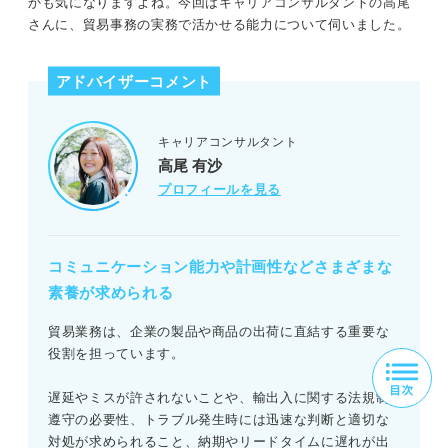
かも気になりますよね。今回はキャリアコンサルタントの高尾
さんに、貿易事務の実務で活かせる能力について伺いました。
アドバイザーコメント
キャリアコンサルタント
高尾 有沙
プロフィールを見る
コミュニケーション能力や計画性などさまざまな
素養が求められる
貿易業務は、企業の製品や商品の出荷に直結する重要な
役割を担っています。
遅延やミスが許されないことや、輸出入に関する法規制
遵守の必要性、トラブル発生時には迅速な判断と適切な
対処が求められること、納期やリードタイムに遅れが出