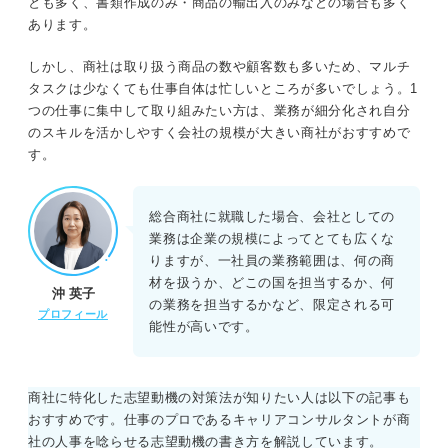
とも多く、書類作成のみ・商品の輸出入のみなどの場合も多く
あります。
しかし、商社は取り扱う商品の数や顧客数も多いため、マルチ
タスクは少なくても仕事自体は忙しいところが多いでしょう。1
つの仕事に集中して取り組みたい方は、業務が細分化され自分
のスキルを活かしやすく会社の規模が大きい商社がおすすめで
す。
総合商社に就職した場合、会社としての
業務は企業の規模によってとても広くな
りますが、一社員の業務範囲は、何の商
材を扱うか、どこの国を担当するか、何
沖 英子
の業務を担当するかなど、限定される可
プロフィール
能性が高いです。
商社に特化した志望動機の対策法が知りたい人は以下の記事も
おすすめです。仕事のプロであるキャリアコンサルタントが商
社の人事を唸らせる志望動機の書き方を解説しています。