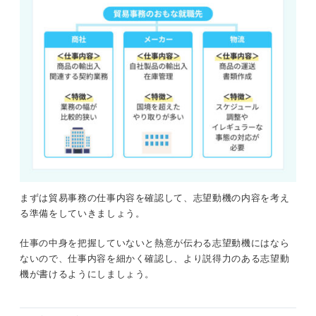
貿易事務の志望動機でマイナスの印象につながりやすい
NG例文
例文①「英語を使いたい」というだけの志望動機
例文②応募した企業をなぜ選んだのか熱意を述べていない志望
動機
貿易事務の志望動機では熱意やスキルを魅力的にアピール
して選考を突破しよう！
まずは貿易事務の仕事内容を確認して、志望動機の内容を考え
る準備をしていきましょう。
仕事の中身を把握していないと熱意が伝わる志望動機にはなら
ないので、仕事内容を細かく確認し、より説得力のある志望動
機が書けるようにしましょう。