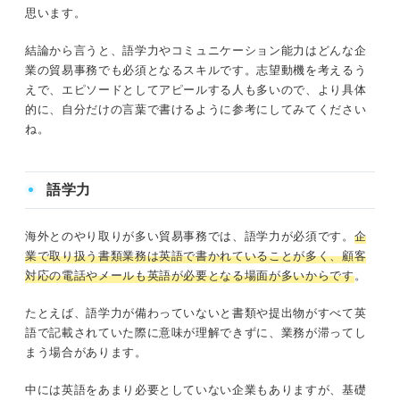
思います。
結論から言うと、語学力やコミュニケーション能力はどんな企
業の貿易事務でも必須となるスキルです。志望動機を考えるう
えで、エピソードとしてアピールする人も多いので、より具体
的に、自分だけの言葉で書けるように参考にしてみてください
ね。
語学力
海外とのやり取りが多い貿易事務では、語学力が必須です。
企
業で取り扱う書類業務は英語で書かれていることが多く、顧客
対応の電話やメールも英語が必要となる場面が多いからです
。
たとえば、語学力が備わっていないと書類や提出物がすべて英
語で記載されていた際に意味が理解できずに、業務が滞ってし
まう場合があります。
中には英語をあまり必要としていない企業もありますが、基礎