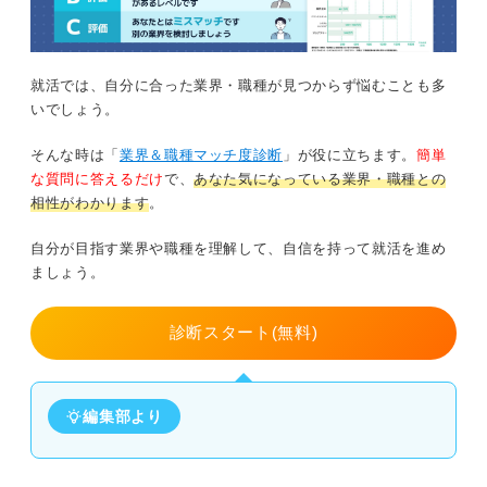
就活では、自分に合った業界・職種が見つからず悩むことも多
いでしょう。
そんな時は「
業界＆職種マッチ度診断
」が役に立ちます。
簡単
な質問に答えるだけ
で、
あなた気になっている業界・職種との
相性がわかります
。
自分が目指す業界や職種を理解して、自信を持って就活を進め
ましょう。
診断スタート(無料)
編集部より