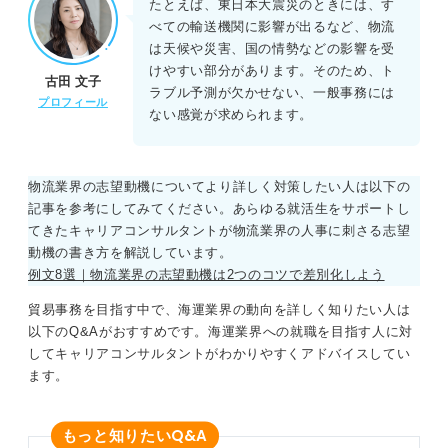
たとえば、東日本大震災のときには、す
べての輸送機関に影響が出るなど、物流
は天候や災害、国の情勢などの影響を受
けやすい部分があります。そのため、ト
古田 文子
ラブル予測が欠かせない、一般事務には
プロフィール
ない感覚が求められます。
物流業界の志望動機についてより詳しく対策したい人は以下の
記事を参考にしてみてください。あらゆる就活生をサポートし
てきたキャリアコンサルタントが物流業界の人事に刺さる志望
動機の書き方を解説しています。
例文8選｜物流業界の志望動機は2つのコツで差別化しよう
貿易事務を目指す中で、海運業界の動向を詳しく知りたい人は
以下のQ&Aがおすすめです。海運業界への就職を目指す人に対
してキャリアコンサルタントがわかりやすくアドバイスしてい
ます。
Q&A
もっと知りたい