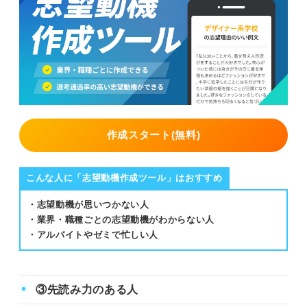
作成スタート(無料)
こんな人に「志望動機作成ツール」はおすすめ
・志望動機が思いつかない人
・業界・職種ごとの志望動機がわからない人
・アルバイトやゼミで忙しい人
③先読み力のある人