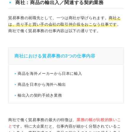
商社：商品の輸出入／関連する契約業務
貿易事務の就職先として、一つは商社が挙げられます。
商社と
は、売り手と買い手の会社の取引仲介役をおこなう仕事です
。
商社で働く貿易事務の仕事内容は以下の通りです。
商社における貿易事務の3つの仕事内容
商品を海外メーカーから日本に輸入
商品を日本から海外へ輸出
輸出入の契約手続き業務
商社で働く貿易事務の最大の特徴は、
業務の幅が比較的狭いこ
と
です。特に大企業だと、仕事内容が細かく分類されているこ