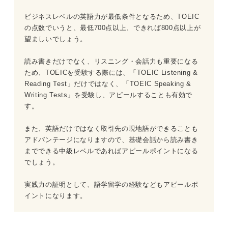
ビジネスレベルの英語力が最低条件となるため、TOEIC
の点数でいうと、最低700点以上、できれば800点以上が
望ましいでしょう。
読み書きだけでなく、リスニング・会話力も重要になる
ため、TOEICを受験する際には、「TOEIC Listening &
Reading Test」だけではなく、「TOEIC Speaking &
Writing Tests」を受験し、アピールすることも有効で
す。
また、英語だけではなく取引先の現地語ができることも
アドバンテージになりますので、基礎会話から読み書き
までできる中級レベルであればアピールポイントになる
でしょう。
実践力の証明として、語学留学の経験などもアピールポ
イントになります。