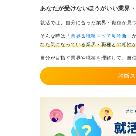
あなたが受けないほうがいい業界
0
就活では、自分に合った業界・職種が見
そんな時は「
業界＆職種マッチ度診断
」
なた気になっている業界・職種との相性
自分が目指す業界や職種を理解して、自
診断ス