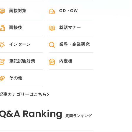
面接対策
GD・GW
面接後
就活マナー
インターン
業界・企業研究
筆記試験対策
内定後
その他
記事カテゴリーはこちら
質問ランキング