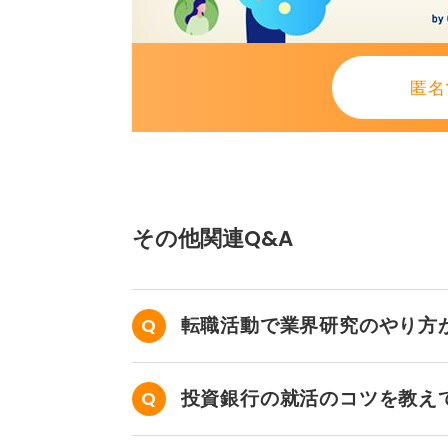
匿名
その他関連Q&A
転職活動で業界研究のやり方
投資銀行の就活のコツを教え