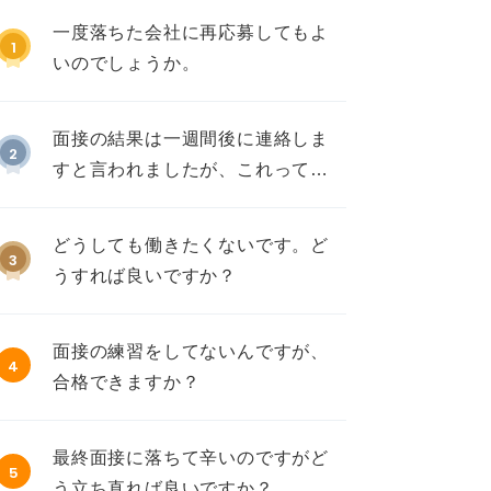
一度落ちた会社に再応募してもよ
1
いのでしょうか。
面接の結果は一週間後に連絡しま
2
すと言われましたが、これって不
採用ですか？
どうしても働きたくないです。ど
3
うすれば良いですか？
面接の練習をしてないんですが、
4
合格できますか？
最終面接に落ちて辛いのですがど
5
う立ち直れば良いですか？