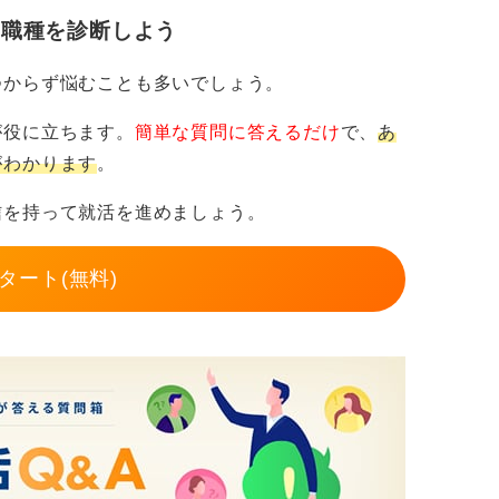
・職種を診断しよう
つからず悩むことも多いでしょう。
が役に立ちます。
簡単な質問に答えるだけ
で、
あ
がわかります
。
信を持って就活を進めましょう。
タート(無料)