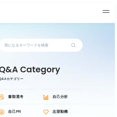
Q&Aカテゴリー
書類選考
自己分析
自己PR
志望動機