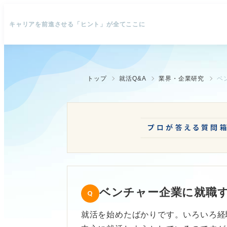
キャリアを前進させる「ヒント」が全てここに
トップ
就活Q&A
業界・企業研究
ベ
ベンチャー企業に就職
就活を始めたばかりです。いろいろ経