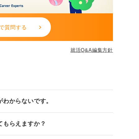
で質問する
就活Q&A編集方針
がわからないです。
てもらえますか？