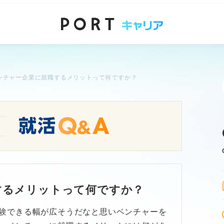
ンチャー企業に就職するメリットって何ですか？
するメリットって何ですか？
験できる幅が広そうだなと思いベンチャーを