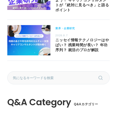
よう！ キャリアコンサルタン
トが「絶対に見るべき」と語る
ポイント
業界・企業研究
2026.8.7
ニッセイ情報テクノロジーはや
ばい？ 残業時間が長い？ 年功
序列？ 就活のプロが解説
Q&Aカテゴリー