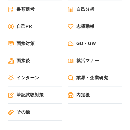
書類選考
自己分析
自己PR
志望動機
面接対策
GD・GW
面接後
就活マナー
インターン
業界・企業研究
筆記試験対策
内定後
その他