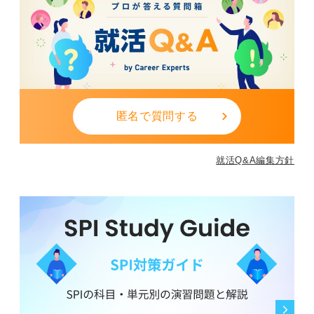
匿名で質問する
就活Q&A編集方針