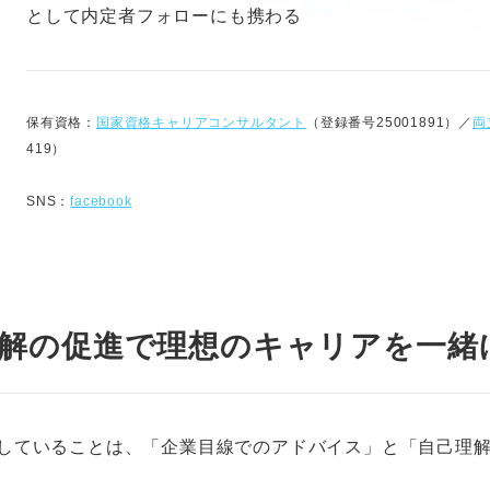
として内定者フォローにも携わる
保有資格：
国家資格キャリアコンサルタント
（登録番号
25001891
）／
両
419）
SNS：
facebook
理解の促進で
理想のキャリア
を一緒
していることは、「企業目線でのアドバイス」と「自己理解