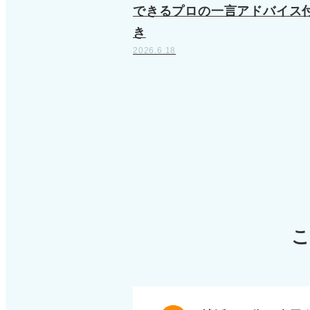
できるプロの一言アドバイス
き
2026.6.18