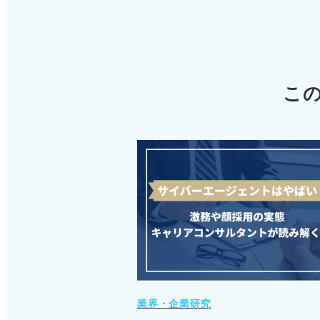
こ
業界・企業研究