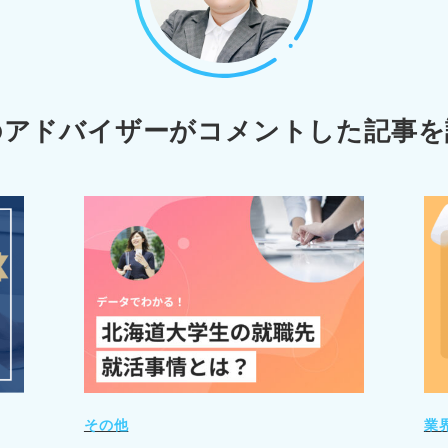
のアドバイザーが
コメントした記事を
その他
業