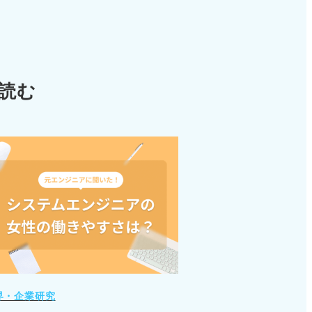
読む
界・企業研究