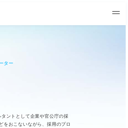
ーター
ンサルタントとして企業や官公庁の採
どをおこないながら、採用のプロ