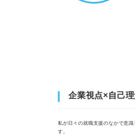
企業視点×自己
私が日々の就職支援のなかで意識
す。