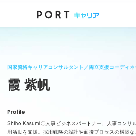
国家資格キャリアコンサルタント／両立支援コーディネ
霞 紫帆
Profile
Shiho Kasumi〇人事ビジネスパートナー、人事コ
用活動を支援。採用戦略の設計や面接プロセスの構築な