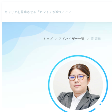
キャリアを前進させる「ヒント」が全てここに
トップ
アドバイザー一覧
霞 紫帆