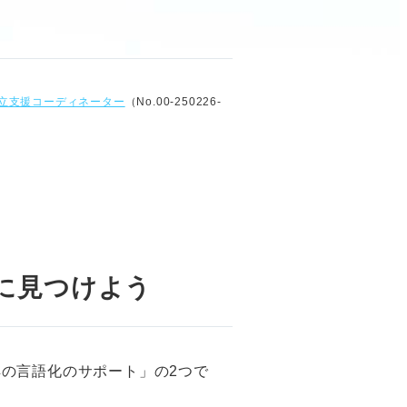
立支援コーディネーター
（No.00-250226-
に見つけよう
の言語化のサポート」の2つで