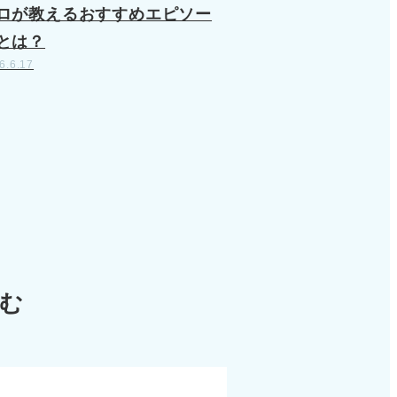
ロが教えるおすすめエピソー
とは？
6.6.17
読む