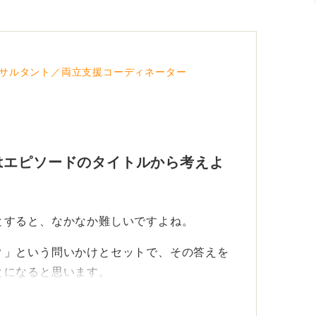
サルタント／両立支援コーディネーター
はエピソードのタイトルから考えよ
とすると、なかなか難しいですよね。
？」という問いかけとセットで、その答えを
とになると思います。
ーワードを洗い出すというよりも、質問者さ