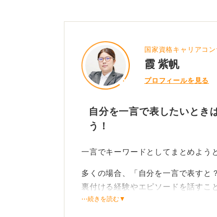
国家資格キャリアコン
霞 紫帆
プロフィールを見る
自分を一言で表したいとき
う！
一言でキーワードとしてまとめよう
多くの場合、「自分を一言で表すと
裏付ける経験やエピソードを話すこ
⋯続きを読む▼
そのため、自己分析ツールなどでキ