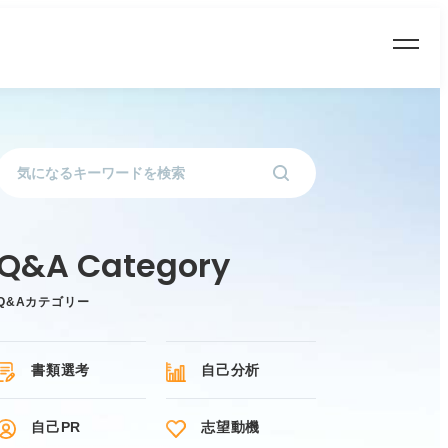
Q&Aカテゴリー
書類選考
自己分析
自己PR
志望動機