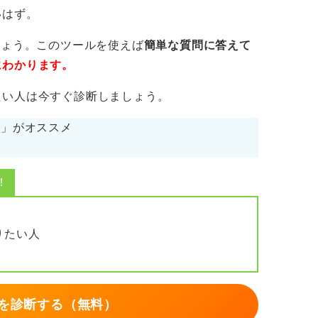
いはず。
と言われた経験から考えるというのも非常
しょう。このツールを使えば
簡単な質問に答えて
にわかります。
キーワードを探してみましょう。
たい人は今すぐ診断しましょう。
cs」がオススメ
！
りたい人
を診断する（無料）