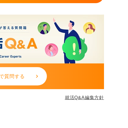
で質問する
就活Q&A編集方針