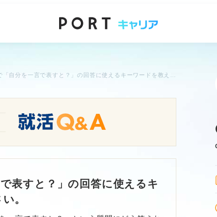
自己分析で「自分を一言で表すと？」の回答に使えるキーワードを教えてください。
言で表すと？」の回答に使えるキ
さい。