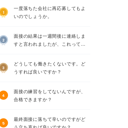
一度落ちた会社に再応募してもよ
1
いのでしょうか。
面接の結果は一週間後に連絡しま
2
すと言われましたが、これって不
採用ですか？
どうしても働きたくないです。ど
3
うすれば良いですか？
面接の練習をしてないんですが、
4
合格できますか？
最終面接に落ちて辛いのですがど
5
う立ち直れば良いですか？