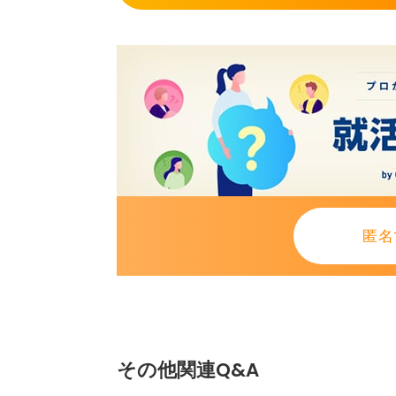
匿名
その他関連Q&A