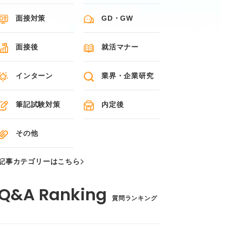
面接対策
GD・GW
面接後
就活マナー
インターン
業界・企業研究
筆記試験対策
内定後
その他
記事カテゴリーはこちら
質問ランキング