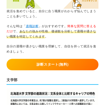
就活を進めていると、自分に合う職業がわからず悩んでしまう
ことも多いでしょう。
そんな時は「
適職診断
」がおすすめです。
簡単な質問に答える
だけ
で、
あなたの強みや性格、価値観を分析して適職や適さな
い職業を特定してくれます
。
自分の適職や適さない職業を理解して、自信を持って就活を進
めましょう。
診断スタート(無料)
文学部