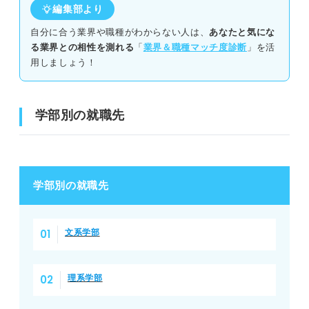
編集部より
自分に合う業界や職種がわからない人は、
あなたと気にな
る業界との相性を測れる
「
業界＆職種マッチ度診断
」を活
用しましょう！
学部別の就職先
学部別の就職先
文系学部
理系学部