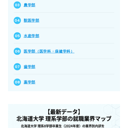
農学部
獣医学部
水産学部
医学部
（医学科・保健学科）
歯学部
薬学部