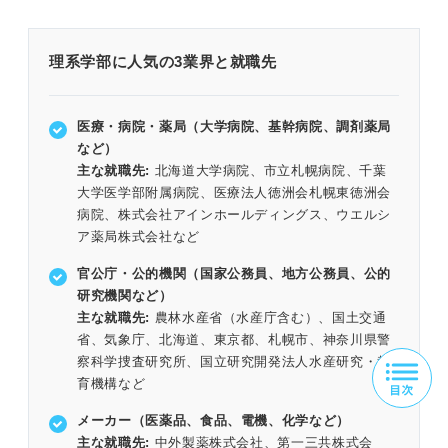
理系学部に人気の3業界と就職先
医療・病院・薬局（大学病院、基幹病院、調剤薬局
など）
主な就職先:
北海道大学病院、市立札幌病院、千葉
大学医学部附属病院、医療法人徳洲会札幌東徳洲会
病院、株式会社アインホールディングス、ウエルシ
ア薬局株式会社など
官公庁・公的機関（国家公務員、地方公務員、公的
研究機関など）
主な就職先:
農林水産省（水産庁含む）、国土交通
省、気象庁、北海道、東京都、札幌市、神奈川県警
察科学捜査研究所、国立研究開発法人水産研究・教
育機構など
メーカー（医薬品、食品、電機、化学など）
主な就職先:
中外製薬株式会社、第一三共株式会