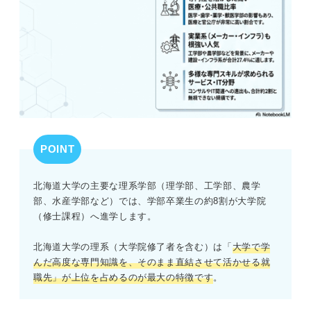
POINT
北海道大学の主要な理系学部（理学部、工学部、農学
部、水産学部など）では、学部卒業生の約8割が大学院
（修士課程）へ進学します。
北海道大学の理系（大学院修了者を含む）は「
大学で学
んだ高度な専門知識を、そのまま直結させて活かせる就
職先」が上位を占めるのが最大の特徴です
。