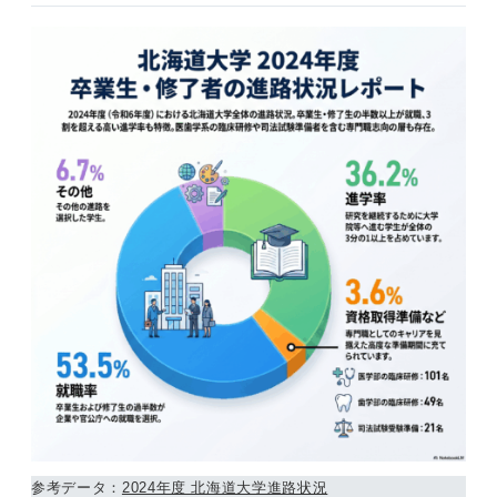
北海道大学の就職事情の全体像
学部別の就職先
文系学部
理系学部
就職先のトレンド｜5年前との違い
北大生の就職にまつわるQ&A
北海道大学生の就活のポイントは？
大学の就活サポート体制は充実していますか？
参考データ：
2024年度 北海道大学進路状況