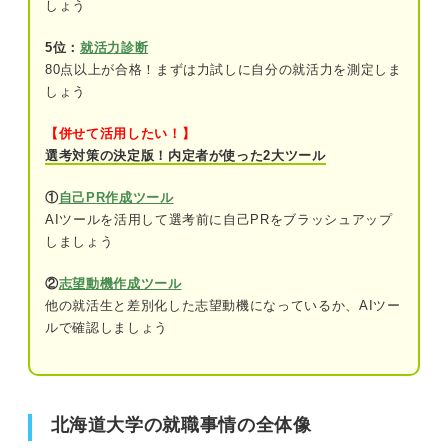
しょう
5位：
就活力診断
80点以上が合格！まずは力試しに自分の就活力を測定しま
しょう
【併せて活用したい！】
選考対策の決定版！内定者が使った2大ツール
①
自己PR作成ツール
AIツールを活用して選考前に自己PRをブラッシュアップ
しましょう
②
志望動機作成ツール
他の就活生と差別化した志望動機になっているか、AIツー
ルで確認しましょう
北海道大学の就職事情の全体像