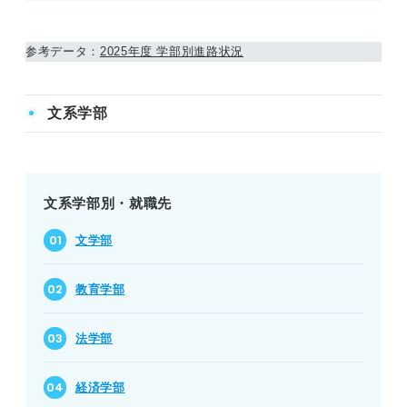
参考データ：
2025年度 学部別進路状況
文系学部
文系学部別・就職先
文学部
教育学部
法学部
経済学部