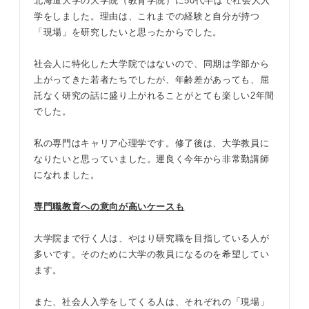
北海道大学の大学院（教育学院）に50代半ばで社会人入
学をしました。理由は、これまでの経験と自分が持つ
「現場」を研究したいと思ったからでした。
社会人に特化した大学院ではないので、同期は学部から
上がってきた若者たちでしたが、年齢差があっても、屈
託なく研究の話に盛り上がれることがとても楽しい2年間
でした。
私の専門はキャリア心理学です。修了後は、大学教員に
なりたいと思っていました。運良く今年から非常勤講師
になれました。
専門職教育への意向が高いケースも
大学院まで行く人は、やはり研究職を目指している人が
多いです。そのために大学の教員になるのを希望してい
ます。
また、社会人入学をしてくる人は、それぞれの「現場」