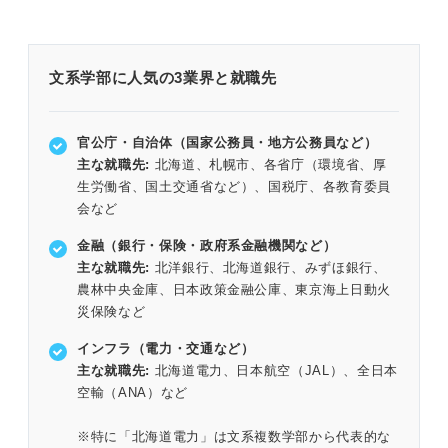
文系学部に人気の3業界と就職先
官公庁・自治体（国家公務員・地方公務員など）
主な就職先:
北海道、札幌市、各省庁（環境省、厚
生労働省、国土交通省など）、国税庁、各教育委員
会など
金融（銀行・保険・政府系金融機関など）
主な就職先:
北洋銀行、北海道銀行、みずほ銀行、
農林中央金庫、日本政策金融公庫、東京海上日動火
災保険など
インフラ（電力・交通など）
主な就職先:
北海道電力、日本航空（JAL）、全日本
空輸（ANA）など
※特に「北海道電力」は文系複数学部から代表的な