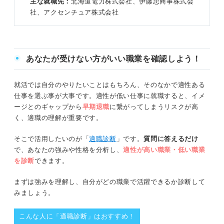
主な就職先：
北海道電力株式会社、伊藤忠商事株式会
社、アクセンチュア株式会社
あなたが受けない方がいい職業を確認しよう！
就活では自分のやりたいことはもちろん、そのなかで適性ある
仕事を選ぶ事が大事です。適性が低い仕事に就職すると、イメ
ージとのギャップから
早期退職
に繋がってしまうリスクが高
く、適職の理解が重要です。
そこで活用したいのが「
適職診断
」です。
質問に答えるだけ
で、あなたの強みや性格を分析し、
適性が高い職業・低い職業
を診断
できます。
まずは強みを理解し、自分がどの職業で活躍できるか診断して
みましょう。
こんな人に「適職診断」はおすすめ！