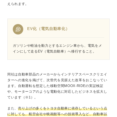
えられます。
EV化（電気自動車化）
ガソリンや軽油を動力とするエンジン車から、電気をメ
インにして走るEV（電気自動車）へ移行すること。
同社は自動車部品のメーカーからインテリアスペースクリエイ
ターへの進化を掲げて、次世代を見据えた改革をおこなってい
ます。自動運転を想定した移動空間MOOX-RIDEの実証検証
や、モーターコアのような電動化に対応したビジネスを拡大し
ています（※1）。
また、
売り上げの多くをトヨタ自動車に依存しているという点
に対しても、航空会社や映画館等への技術導入など、自動車以