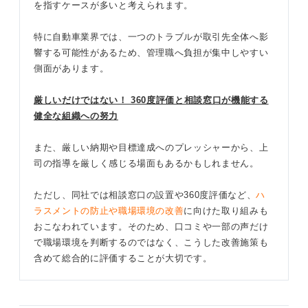
を指すケースが多いと考えられます。
特に自動車業界では、一つのトラブルが取引先全体へ影
響する可能性があるため、管理職へ負担が集中しやすい
側面があります。
厳しいだけではない！ 360度評価と相談窓口が機能する
健全な組織への努力
また、厳しい納期や目標達成へのプレッシャーから、上
司の指導を厳しく感じる場面もあるかもしれません。
ただし、同社では相談窓口の設置や360度評価など、
ハ
ラスメントの防止や職場環境の改善
に向けた取り組みも
おこなわれています。そのため、口コミや一部の声だけ
で職場環境を判断するのではなく、こうした改善施策も
含めて総合的に評価することが大切です。