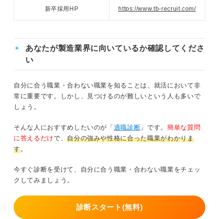
新卒採用HP
https://www.tb-recruit.com/
あなたが製造業界に向いているか確認してくださ
い
自分に合う職業・合わない職業を知ることは、就活において非
常に重要です。しかし、見つけるのが難しいという人も多いで
しょう。
そんな人におすすめしたいのが「
適職診断
」です。
簡単な質問
に答えるだけ
で、
自分の強みや性格に合った職業がわかりま
す
。
今すぐ診断を受けて、自分に合う職業・合わない職業をチェッ
クしてみましょう。
診断スタート(無料)