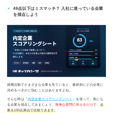
49点以下はミスマッチ？ 入社に迷っている企業
を採点しよう
就職活動でさまざまな企業を見ていると、最終的にどの企業に
決めるべきかに悩むことはありますよね。
そんな時は「
内定企業スコアリングシート
」を使って、気にな
る企業を採点してみましょう。
簡単な質問に答えるだけ
で、
企
業を100点満点で比較できます
。