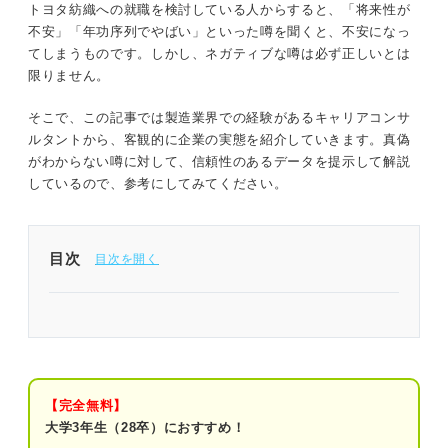
トヨタ紡織への就職を検討している人からすると、「将来性が
不安」「年功序列でやばい」といった噂を聞くと、不安になっ
てしまうものです。しかし、ネガティブな噂は必ず正しいとは
限りません。
そこで、この記事では製造業界での経験があるキャリアコンサ
ルタントから、客観的に企業の実態を紹介していきます。真偽
がわからない噂に対して、信頼性のあるデータを提示して解説
しているので、参考にしてみてください。
目次
1分でわかるトヨタ紡織
「トヨタ紡織がやばい」と言われる4つの理由｜プ
ロが読み解く
【完全無料】
①将来性が不安だから
大学3年生（28卒）におすすめ！