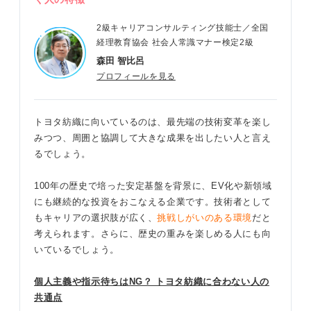
2級キャリアコンサルティング技能士／全国
経理教育協会 社会人常識マナー検定2級
森田 智比呂
プロフィールを見る
トヨタ紡織に向いているのは、最先端の技術変革を楽し
みつつ、周囲と協調して大きな成果を出したい人と言え
るでしょう。
100年の歴史で培った安定基盤を背景に、EV化や新領域
にも継続的な投資をおこなえる企業です。技術者として
もキャリアの選択肢が広く、
挑戦しがいのある環境
だと
考えられます。さらに、歴史の重みを楽しめる人にも向
いているでしょう。
個人主義や指示待ちはNG？ トヨタ紡織に合わない人の
共通点