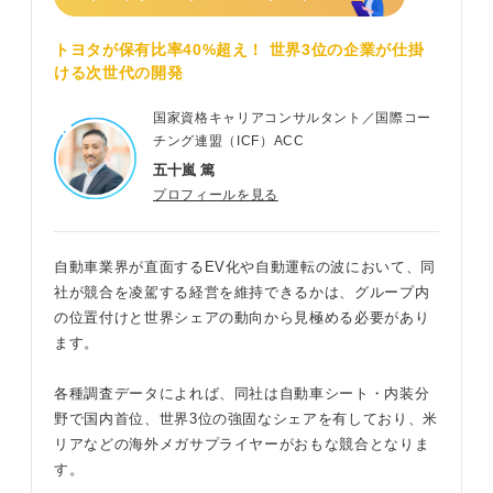
トヨタが保有比率40%超え！ 世界3位の企業が仕掛
ける次世代の開発
国家資格キャリアコンサルタント／国際コー
チング連盟（ICF）ACC
五十嵐 篤
プロフィールを見る
自動車業界が直面するEV化や自動運転の波において、同
社が競合を凌駕する経営を維持できるかは、グループ内
の位置付けと世界シェアの動向から見極める必要があり
ます。
各種調査データによれば、同社は自動車シート・内装分
野で国内首位、世界3位の強固なシェアを有しており、米
リアなどの海外メガサプライヤーがおもな競合となりま
す。