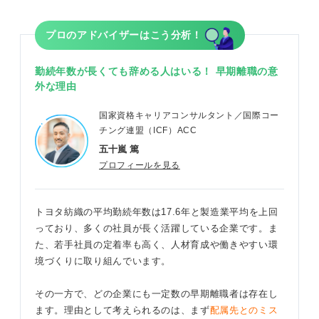
プロのアドバイザーはこう分析！
勤続年数が長くても辞める人はいる！ 早期離職の意
外な理由
国家資格キャリアコンサルタント／国際コー
チング連盟（ICF）ACC
五十嵐 篤
プロフィールを見る
トヨタ紡織の平均勤続年数は17.6年と製造業平均を上回
っており、多くの社員が長く活躍している企業です。ま
た、若手社員の定着率も高く、人材育成や働きやすい環
境づくりに取り組んでいます。
その一方で、どの企業にも一定数の早期離職者は存在し
ます。理由として考えられるのは、まず
配属先とのミス