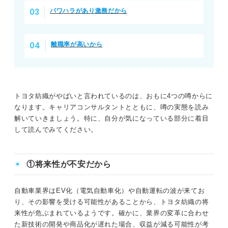
パワハラがあり激務だから
離職率が高いから
トヨタ紡織がやばいと言われているのは、おもに4つの噂からに
なります。キャリアコンサルタントとともに、噂の実態を読み
解いていきましょう。特に、自分が気になっている部分に着目
して読んでみてください。
①将来性が不安だから
自動車業界はEV化（電気自動車化）や自動運転の波が来てお
り、その影響を受ける可能性があることから、トヨタ紡織の将
来性が危ぶまれているようです。確かに、業界の変革に合わせ
た新技術の開発や商品化が遅れた場合、収益が減る可能性が考