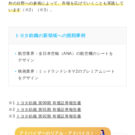
外の分野への参画によって、市場を広げていくことも実践して
います
（※2）（※3）。
トヨタ紡織の新領域への挑戦事例
航空業界：全日本空輸（ANA）の航空機のシートを
デザイン
映画業界：ミッドランドシネマ2のプレミアムシート
をデザイン
※1
トヨタ紡織 第99期 有価証券報告書
※2
トヨタ紡織 第91期 有価証券報告書
※3
トヨタ紡織 第92期 有価証券報告書
アドバイザーのリアル・アドバイス！