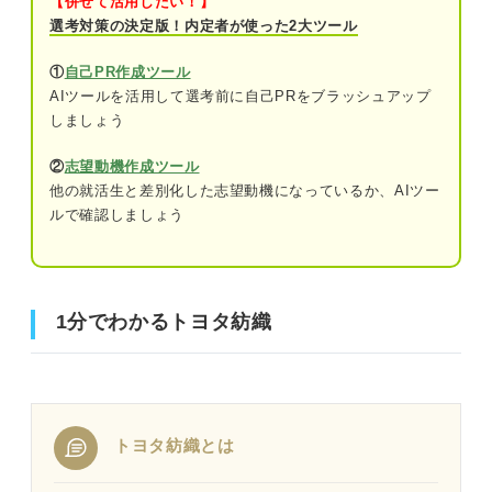
【併せて活用したい！】
選考対策の決定版！内定者が使った2大ツール
①
自己PR作成ツール
AIツールを活用して選考前に自己PRをブラッシュアップ
しましょう
②
志望動機作成ツール
他の就活生と差別化した志望動機になっているか、AIツー
ルで確認しましょう
1分でわかるトヨタ紡織
トヨタ紡織とは