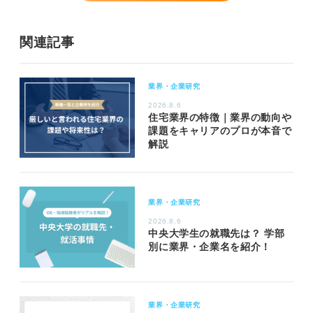
関連記事
業界・企業研究
2026.8.6
住宅業界の特徴｜業界の動向や
課題をキャリアのプロが本音で
解説
業界・企業研究
2026.8.6
中央大学生の就職先は？ 学部
別に業界・企業名を紹介！
業界・企業研究