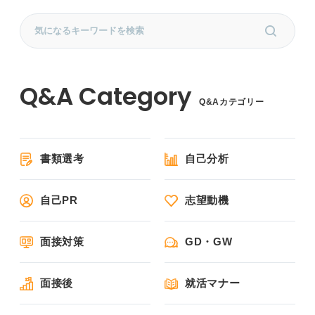
Q&Aカテゴリー
書類選考
自己分析
自己PR
志望動機
面接対策
GD・GW
面接後
就活マナー