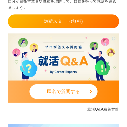
自分が目指す業界や職種を理解して、自信を持って就活を進め
ましょう。
診断スタート(無料)
匿名で質問する
就活Q&A編集方針