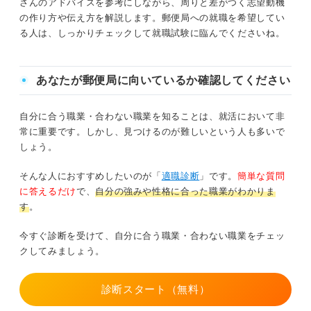
さんのアドバイスを参考にしながら、周りと差がつく志望動機
の作り方や伝え方を解説します。郵便局への就職を希望してい
る人は、しっかりチェックして就職試験に臨んでくださいね。
あなたが郵便局に向いているか確認してください
自分に合う職業・合わない職業を知ることは、就活において非
常に重要です。しかし、見つけるのが難しいという人も多いで
しょう。
そんな人におすすめしたいのが「
適職診断
」です。
簡単な質問
に答えるだけ
で、
自分の強みや性格に合った職業がわかりま
す
。
今すぐ診断を受けて、自分に合う職業・合わない職業をチェッ
クしてみましょう。
診断スタート（無料）