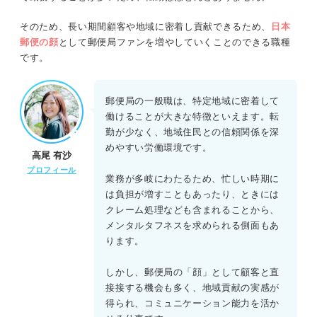
そのため、長い期間顧客や地域に密着し貢献できるため、
日本
郵便の顔
として郵便局ファンを増やしていくことのできる職種
です。
郵便局の一般職は、特定地域に密着して
働けることが大きな特徴といえます。転
勤が少なく、地域住民との信頼関係を深
めやすい労働環境です。
高尾 有沙
プロフィール
業務が多岐にわたるため、忙しい時期に
は負担が増すこともあったり、ときには
クレーム処理なども含まれることから、
メンタルタフネスを求められる側面もあ
ります。
しかし、郵便局の「顔」として顧客と直
接接する機会も多く、地域貢献の実感が
得られ、コミュニケーション能力を活か