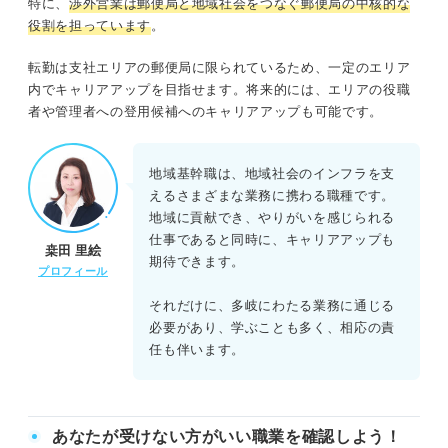
特に、
渉外営業は郵便局と地域社会をつなぐ郵便局の中核的な
役割を担っています
。
転勤は支社エリアの郵便局に限られているため、一定のエリア
内でキャリアアップを目指せます。将来的には、エリアの役職
者や管理者への登用候補へのキャリアアップも可能です。
地域基幹職は、地域社会のインフラを支
えるさまざまな業務に携わる職種です。
地域に貢献でき、やりがいを感じられる
仕事であると同時に、キャリアアップも
桒田 里絵
期待できます。
プロフィール
それだけに、多岐にわたる業務に通じる
必要があり、学ぶことも多く、相応の責
任も伴います。
あなたが受けない方がいい職業を確認しよう！