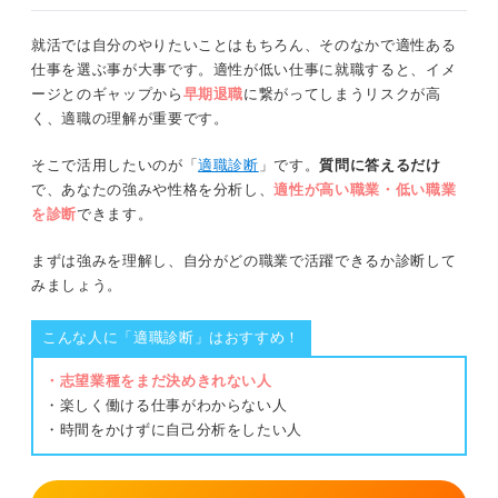
就活では自分のやりたいことはもちろん、そのなかで適性ある
仕事を選ぶ事が大事です。適性が低い仕事に就職すると、イメ
ージとのギャップから
早期退職
に繋がってしまうリスクが高
く、適職の理解が重要です。
そこで活用したいのが「
適職診断
」です。
質問に答えるだけ
で、あなたの強みや性格を分析し、
適性が高い職業・低い職業
を診断
できます。
まずは強みを理解し、自分がどの職業で活躍できるか診断して
みましょう。
こんな人に「適職診断」はおすすめ！
・志望業種をまだ決めきれない人
・楽しく働ける仕事がわからない人
・時間をかけずに自己分析をしたい人