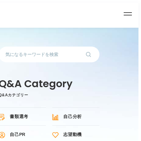
Q&Aカテゴリー
書類選考
自己分析
自己PR
志望動機