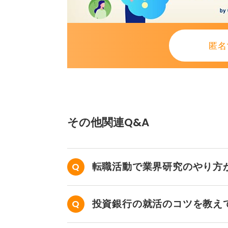
匿名
その他関連Q&A
転職活動で業界研究のやり方
投資銀行の就活のコツを教え