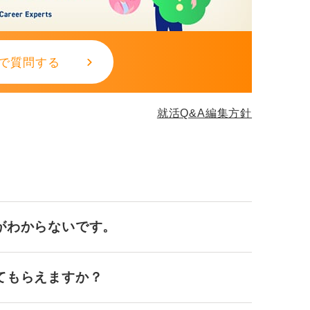
で質問する
就活Q&A編集方針
がわからないです。
てもらえますか？