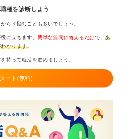
・職種を診断しよう
つからず悩むことも多いでしょう。
が役に立ちます。
簡単な質問に答えるだけ
で、
あ
がわかります
。
信を持って就活を進めましょう。
タート(無料)