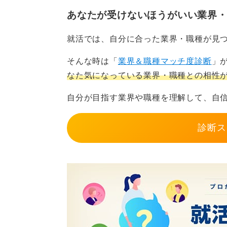
あなたが受けないほうがいい業界
就活では、自分に合った業界・職種が見
そんな時は「
業界＆職種マッチ度診断
」
なた気になっている業界・職種との相性
自分が目指す業界や職種を理解して、自
診断ス