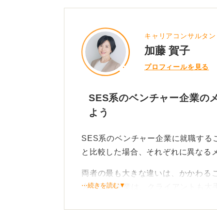
0
キャリアコンサルタン
加藤 賀子
プロフィールを見る
SES系のベンチャー企業の
よう
SES系のベンチャー企業に就職する
と比較した場合、それぞれに異なる
両者の最も大きな違いは、かかわる
⋯続きを読む▼
大手SES企業は、クライアントも大
大規模なプロジェクトに携われる可