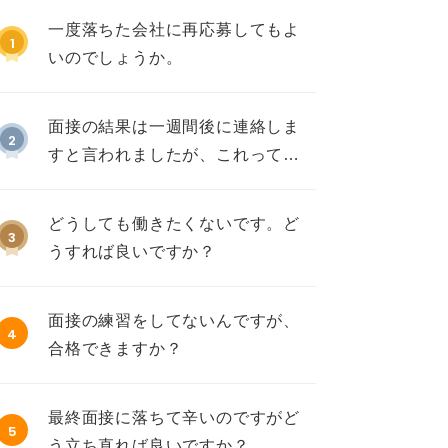
一度落ちた会社に再応募してもよ
1
いのでしょうか。
面接の結果は一週間後に連絡しま
2
すと言われましたが、これって不
採用ですか？
どうしても働きたくないです。ど
3
うすれば良いですか？
面接の練習をしてないんですが、
4
合格できますか？
最終面接に落ちて辛いのですがど
5
う立ち直れば良いですか？