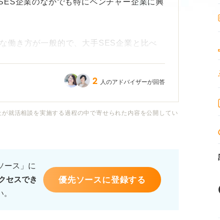
SES企業のなかでも特にベンチャー企業に興
うな働き方が一般的で、大手SES企業と比べ
？
2
人のアドバイザーが回答
ドや、若いうちから裁量を持って働ける点に
体制については少し不安もあります。
社が就活相談を実施する過程の中で寄せられた内容を公開してい
メリット・デメリットや、具体的な仕事内容、
たいです。
るソース」に
な準備や意識しておくべきことについてもア
優先ソースに登録する
クセスでき
い。