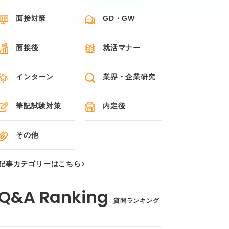
面接対策
GD・GW
面接後
就活マナー
インターン
業界・企業研究
筆記試験対策
内定後
その他
記事カテゴリーはこちら
質問ランキング