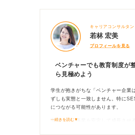
キャリアコンサルタン
若林 宏美
プロフィールを見る
ベンチャーでも教育制度が整
ら見極めよう
学生が抱きがちな「ベンチャー企業は
ずしも実態と一致しません。特にSE
につながる可能性があります。
⋯続きを読む▼
実際には、事業を安定して成長させる
以上のベテランを他社から引き抜い