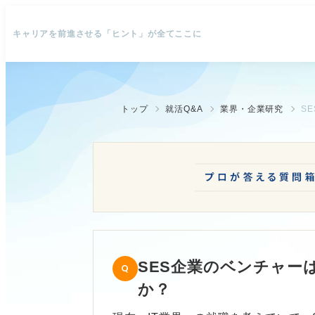
キャリアを前進させる「ヒント」が全てここに
トップ
就活Q&A
業界・企業研究
S
SES企業のベンチャー
か？