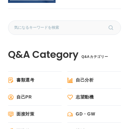
Q&Aカテゴリー
書類選考
自己分析
自己PR
志望動機
面接対策
GD・GW