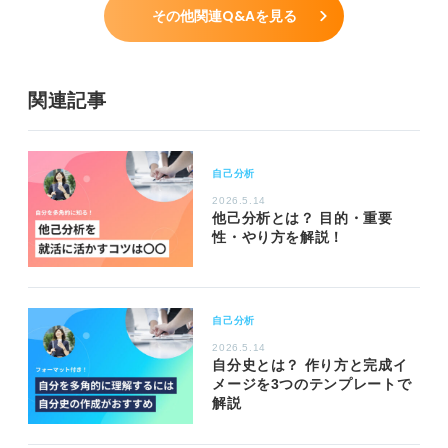
その他関連Q&Aを見る
関連記事
自己分析
2026.5.14
他己分析とは？ 目的・重要
性・やり方を解説！
自己分析
2026.5.14
自分史とは？ 作り方と完成イ
メージを3つのテンプレートで
解説