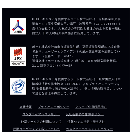
会社情報
プライバシーポリシー
グループ会員利用規約
コンプライアンスポリシー
反社会的勢力排除ポリシー
外部サービスの利用について
情報セキュリティ基本方針
行動ターゲティング広告について
カスタマーハラスメントポリシー