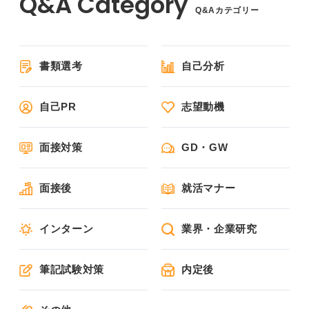
Q&Aカテゴリー
書類選考
自己分析
自己PR
志望動機
面接対策
GD・GW
面接後
就活マナー
インターン
業界・企業研究
筆記試験対策
内定後