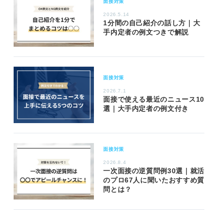
面接対策
2026.5.14
1分間の自己紹介の話し方｜大
手内定者の例文つきで解説
面接対策
2026.7.1
面接で使える最近のニュース10
選｜大手内定者の例文付き
面接対策
2026.8.4
一次面接の逆質問例30選｜就活
のプロ67人に聞いたおすすめ質
問とは？