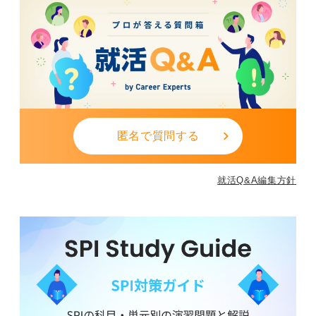
匿名で質問する
就活Q&A編集方針