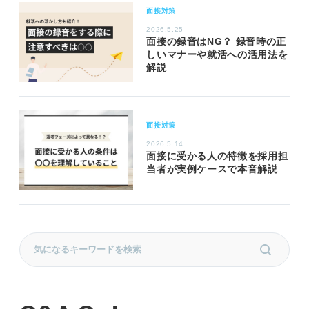
面接対策
2026.5.25
面接の録音はNG？ 録音時の正
しいマナーや就活への活用法を
解説
面接対策
2026.5.14
面接に受かる人の特徴を採用担
当者が実例ケースで本音解説