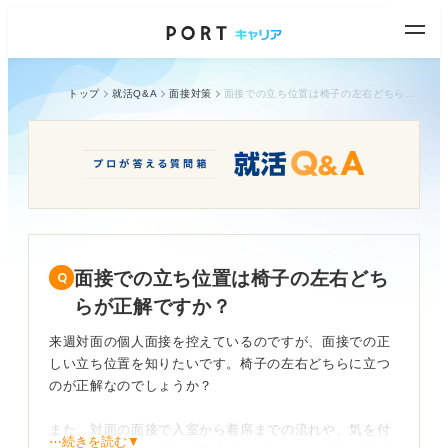
トップ
就活Q&A
面接対策
面接での立ち位置は椅子の左右どちらが正解ですか？
面接での立ち位置は椅子の左右どち
らが正解ですか？
来週対面の個人面接を控えているのですが、面接での正
しい立ち位置を知りたいです。椅子の左右どちらに立つ
のが正解なのでしょうか？
また、対面の面接で入室から着席までの流れや、気を付
⋯続きを読む▼