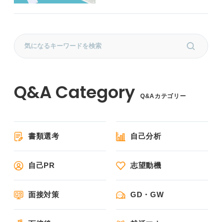
Q&Aカテゴリー
書類選考
自己分析
自己PR
志望動機
面接対策
GD・GW