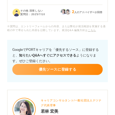
適性検査で落ちる確率は、企業によって異なると聞きま
その他 回答しない
2
したが、平均的にどれくらいの学生が適性検査で不合格
人のアドバイザーが回答
質問日：
2025/7/10
になるのか教えていただきたいです。また、人気企業と
中小企業では、合格ラインに大きな差があるのでしょう
※質問は、エントリーフォームからの内容、または弊社が就活相談を実施する過
か？
程の中で寄せられた内容を公開しています。就活Q&A 編集方針は
こちら
もし、適性検査で落ちてしまった場合、その後の選考に
どう影響するのか教えていただきたいです。適性検査の
GoogleでPORTキャリアを「優先するソース」に登録する
重要性や、効果的な対策方法について、具体的なアドバ
と、
知りたいQ&Aへすぐにアクセスできる
ようになりま
イスをお願いします。
す。ぜひご登録ください。
優先ソースに登録する
キャリアコンサルタント/一般社団法人テツナ
グ代表理事
若林 宏美