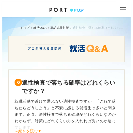
トップ
就活Q&A
筆記試験対策
適性検査で落ちる確率はどれくらいですか？
適性検査で落ちる確率はどれくらい
ですか？
就職活動で避けて通れない適性検査ですが、「これで落
ちたらどうしよう」と不安に感じる就活生は多いと聞き
ます。正直、適性検査で落ちる確率がどれくらいなのか
わからず、対策にどれくらい力を入れれば良いのか迷っ
ています。
⋯続きを読む▼