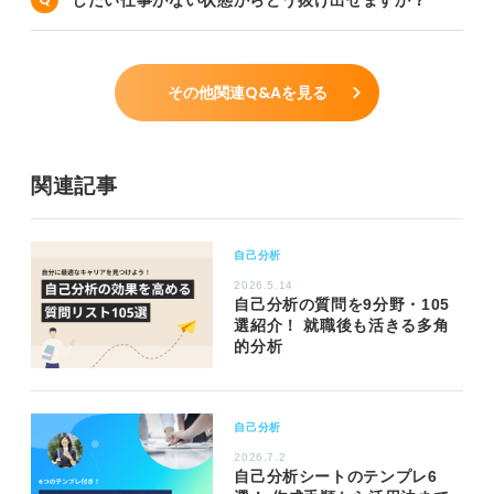
その他関連Q&Aを見る
関連記事
自己分析
2026.5.14
自己分析の質問を9分野・105
選紹介！ 就職後も活きる多角
的分析
自己分析
2026.7.2
自己分析シートのテンプレ6