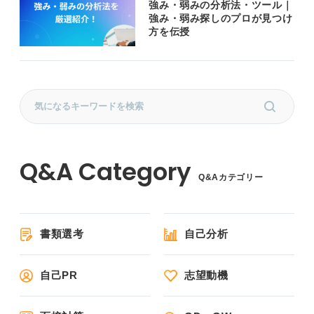
強み・弱みの分析法・ツール｜
強み・弱み探しのプロが見つけ
方を伝授
Q&Aカテゴリー
書類選考
自己分析
自己PR
志望動機