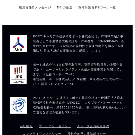
編集責任者メッセージ
D&Iの推進
就活対策資料&ツール一覧
会社情報
プライバシーポリシー
グループ会員利用規約
コンプライアンスポリシー
反社会的勢力排除ポリシー