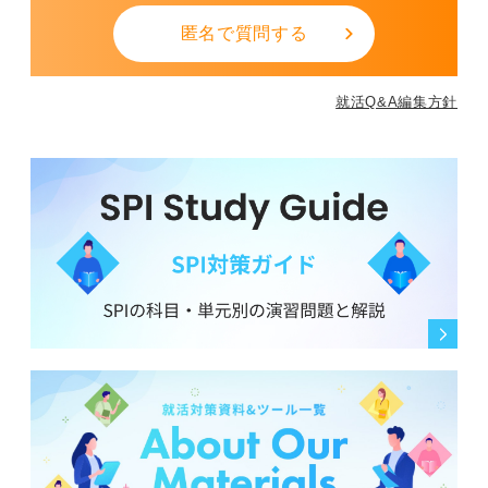
匿名で質問する
就活Q&A編集方針