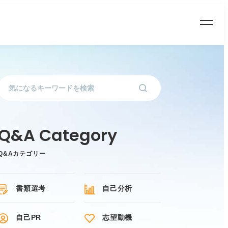
Q&Aカテゴリー
書類選考
自己分析
自己PR
志望動機