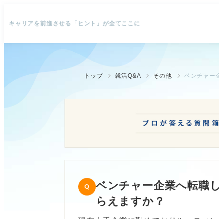
キャリアを前進させる「ヒント」が全てここに
トップ
就活Q&A
その他
ベンチャー
ベンチャー企業へ転職
らえますか？