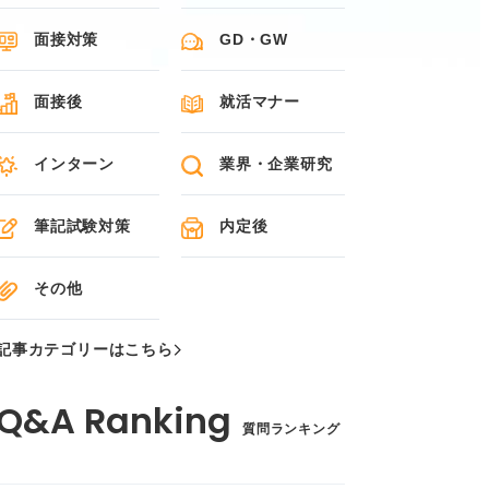
面接対策
GD・GW
面接後
就活マナー
インターン
業界・企業研究
筆記試験対策
内定後
その他
記事カテゴリーはこちら
質問ランキング