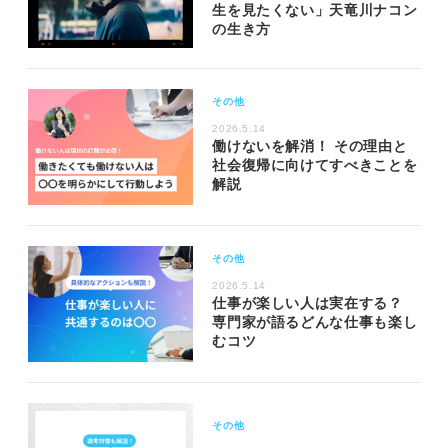
生を見たくない」天竜川ナコン
の生き方
その他
2026.5.14
働けないを解消！ その理由と
社会復帰に向けてすべきことを
解説
その他
2026.5.14
仕事が楽しい人は実在する？
専門家が語るどんな仕事も楽し
むコツ
その他