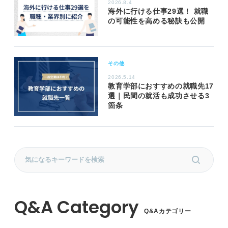
2026.8.4
海外に行ける仕事29選！ 就職
の可能性を高める秘訣も公開
その他
2026.5.14
教育学部におすすめの就職先17
選｜民間の就活も成功させる3
箇条
Q&Aカテゴリー