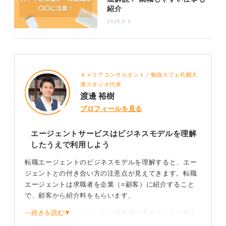
紹介
2026.6.5
キャリアコンサルタント／勉強カフェ札幌大
通スタジオ代表
渡邊 裕樹
プロフィールを見る
エージェントサービスはビジネスモデルを理解
したうえで利用しよう
転職エージェントのビジネスモデルを理解すると、エー
ジェントとの付き合い方の注意点が見えてきます。転職
エージェントは求職者を企業（=顧客）に紹介すること
で、顧客から紹介料をもらいます。
⋯続きを読む▼
つまり、転職エージェントは求職者が求めている仕事を
そのまま紹介するわけではなく、顧客から依頼をもらっ