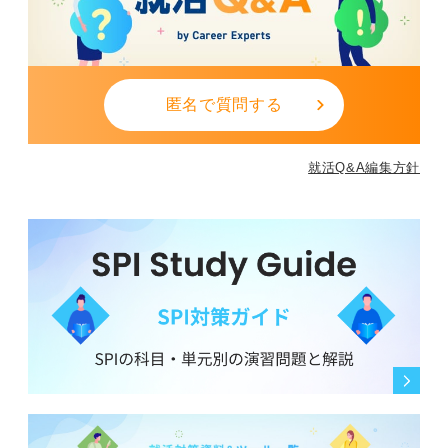
匿名で質問する
就活Q&A編集方針