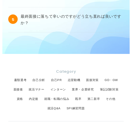
最終面接に落ちて辛いのですがどう立ち直れば良いです
5
か？
Category
書類選考
自己分析
自己PR
志望動機
面接対策
GD・GW
面接後
就活マナー
インターン
業界・企業研究
筆記試験対策
資格
内定後
就職・転職の悩み
既卒
第二新卒
その他
就活Q&A
SPI練習問題