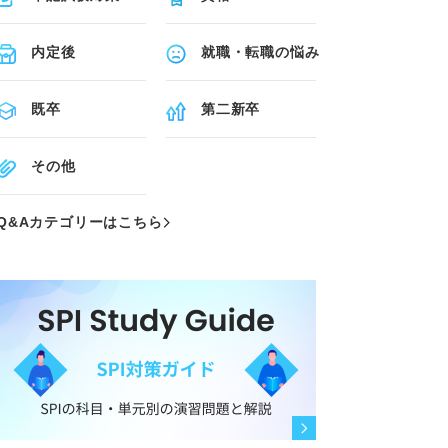
内定後
就職・転職の悩み
既卒
第二新卒
その他
Q&Aカテゴリーはこちら