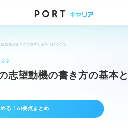
志望動機の書き方の基本と差をつけるコツ
 公俊
師の志望動機の書き方の基本
読める！AI要点まとめ
理解する。