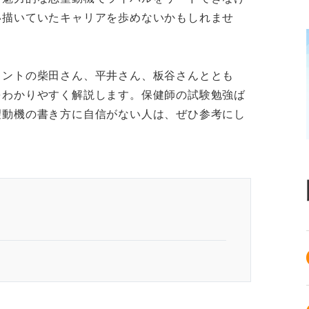
い描いていたキャリアを歩めないかもしれませ
タントの柴田さん、平井さん、板谷さんととも
をわかりやすく解説します。保健師の試験勉強ば
望動機の書き方に自信がない人は、ぜひ参考にし
にどのように貢献できるか」を明確にすべし
の志望動機を作る前にやるべき3つの準備