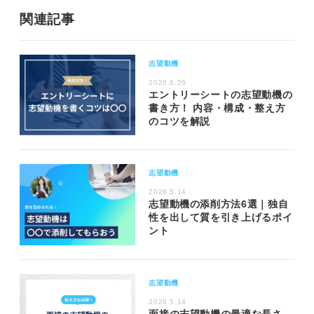
関連記事
志望動機
2026.6.26
エントリーシートの志望動機の
書き方！ 内容・構成・整え方
のコツを解説
志望動機
2026.5.14
志望動機の添削方法6選｜独自
性を出して質を引き上げるポイ
ント
志望動機
2026.5.14