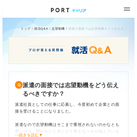
トップ
就活Q&A
志望動機
派遣の面接では志望動機をどう伝えるべきですか？
派遣の面接では志望動機をどう伝え
るべきですか？
派遣社員としての仕事に応募し、今度初めて企業との面
接を受けることになりました。
派遣なので志望動機はそこまで重視されないのかなとも
思いつつ、聞かれたときにどう答えるべきか悩んでいま
⋯続きを読む▼