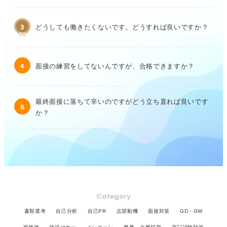
3
どうしても働きたくないです。どうすれば良いですか？
4
面接の練習をしてないんですが、合格できますか？
最終面接に落ちて辛いのですがどう立ち直れば良いです
5
か？
Category
書類選考
自己分析
自己PR
志望動機
面接対策
GD・GW