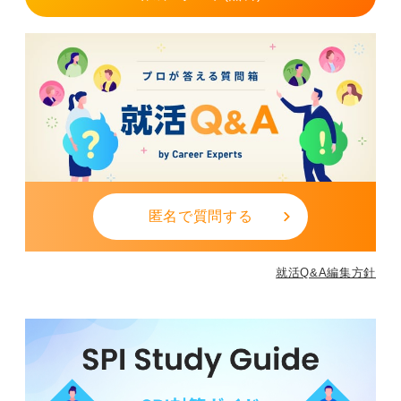
匿名で質問する
就活Q&A編集方針