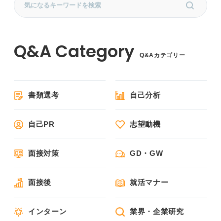
Q&Aカテゴリー
書類選考
自己分析
自己PR
志望動機
面接対策
GD・GW
面接後
就活マナー
インターン
業界・企業研究