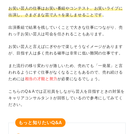
お笑い芸人の仕事はお笑い番組やコンテスト、お笑いライブに
出演し、さまざまな芸で人々を楽しませることです
。
出演番組で結果を残していくことで大きな仕事につながり、売
れっ子お笑い芸人は司会を任されることもあります。
お笑い芸人と言えばにぎやかで楽しそうなイメージがあります
が、目指す人は多く売れる確率は非常に低い難関の仕事です。
また流行の移り変わりが激しいため、売れても「一発屋」と言
われるようにすぐ仕事がなくなることもあるので、売れ続ける
ためには
相当の才能と努力
が必要になるでしょう。
こちらのQ＆Aでは正社員をしながら芸人を目指すときの対策を
キャリアコンサルタントが回答しているので参考にしてみてく
ださい。
Q&A
もっと知りたい