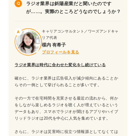
ラジオ業界は斜陽産業だと聞いたのです
が……。実際のところどうなのでしょうか？
キャリアコンサルタント／ワーズアンドキャ
リア代表
楳内 有希子
プロフィールを見る
ラジオ業界は時代に合わせた変化をし続けている
確かに、ラジオ業界は広告収入が減少傾向にあることか
らその一例として挙げられることが多いです。
その一方で在宅時間を充実させる最近の流れから、何か
をしながら楽しめるラジオを聴く人が増えているという
データもあり、スマホでラジオが聞けるアプリやハイブ
リッドラジオは20代を中心に人気を集めています。
さらに、ラジオは災害時に役立つ情報源としてなくては