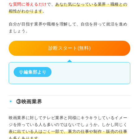
な質問に答えるだけ
で、
あなた気になっている業界・職種との
相性がわかります
。
自分が目指す業界や職種を理解して、自信を持って就活を進め
ましょう。
診断スタート(無料)
編集部より
③映画業界
映画業界に対してテレビ業界と同様にキラキラしているイメー
ジを持っている人も多いのではないでしょうか。しかし同じく
表に出ている人はごく一部
で、裏方の仕事や制作・販売の仕事
も多くあります
。