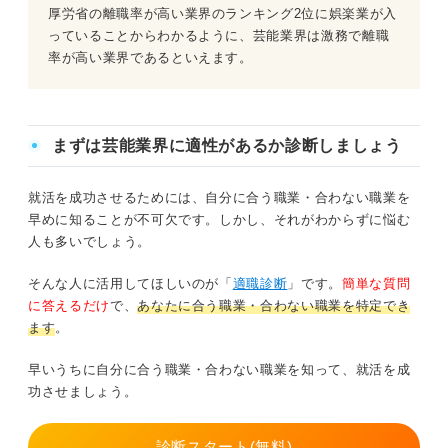
厚労省の離職率が高い業界のランキング2位に娯楽業が入
っていることからわかるように、芸能業界は激務で離職
率が高い業界であるといえます。
まずは芸能業界に適性があるか診断しましょう
就活を成功させるためには、自分に合う職業・合わない職業を
早めに知ることが不可欠です。しかし、それがわからずに悩む
人も多いでしょう。
そんな人に活用してほしいのが「
適職診断
」です。
簡単な質問
に答えるだけ
で、
あなたに合う職業・合わない職業を特定でき
ます
。
早いうちに自分に合う職業・合わない職業を知って、就活を成
功させましょう。
診断スタート(無料)