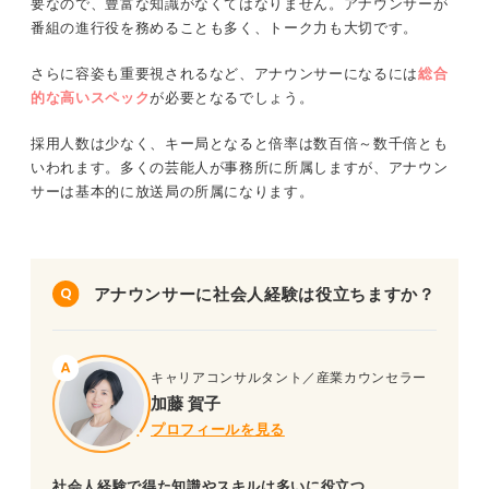
要なので、豊富な知識がなくてはなりません。アナウンサーが
番組の進行役を務めることも多く、トーク力も大切です。
さらに容姿も重要視されるなど、アナウンサーになるには
総合
的な高いスペック
が必要となるでしょう。
採用人数は少なく、キー局となると倍率は数百倍～数千倍とも
いわれます。多くの芸能人が事務所に所属しますが、アナウン
サーは基本的に放送局の所属になります。
アナウンサーに社会人経験は役立ちますか？
キャリアコンサルタント／産業カウンセラー
加藤 賀子
プロフィールを見る
社会人経験で得た知識やスキルは多いに役立つ