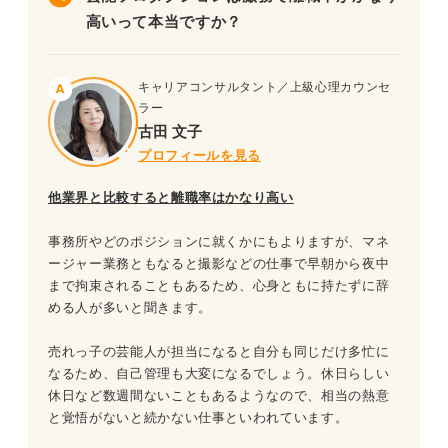
高いって本当ですか？
キャリアコンサルタント／上級心理カウンセ
ラー
古田 文子
プロフィールを見る
他業界と比較すると離職率はかなり高い
事務所やどのポジションに就くかにもよりますが、マネ
ージャー業務ともなると撮影などの仕事で早朝から夜中
まで拘束されることもあるため、心身ともに持たずに辞
める人が多いと聞きます。
売れっ子の芸能人が担当になると自分も同じだけ多忙に
なるため、自己管理も大変になるでしょう。休日らしい
休日など数週間ないこともあるようなので、相当の熱意
と覚悟がないと続かない仕事といわれています。