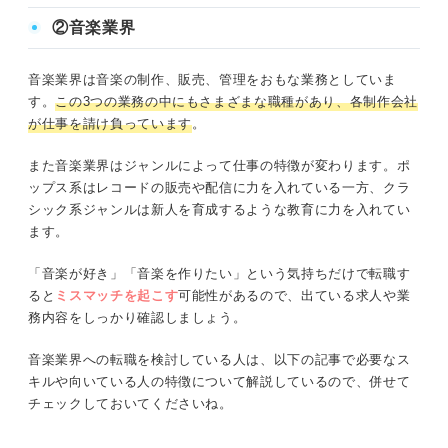
リアコンサルタントが解説します。
②音楽業界
音楽業界は音楽の制作、販売、管理をおもな業務としていま
す。
この3つの業務の中にもさまざまな職種があり、各制作会社
が仕事を請け負っています
。
また音楽業界はジャンルによって仕事の特徴が変わります。ポ
ップス系はレコードの販売や配信に力を入れている一方、クラ
シック系ジャンルは新人を育成するような教育に力を入れてい
ます。
「音楽が好き」「音楽を作りたい」という気持ちだけで転職す
ると
ミスマッチ
を起こす
可能性があるので、出ている求人や業
務内容をしっかり確認しましょう。
音楽業界への転職を検討している人は、以下の記事で必要なス
キルや向いている人の特徴について解説しているので、併せて
チェックしておいてくださいね。