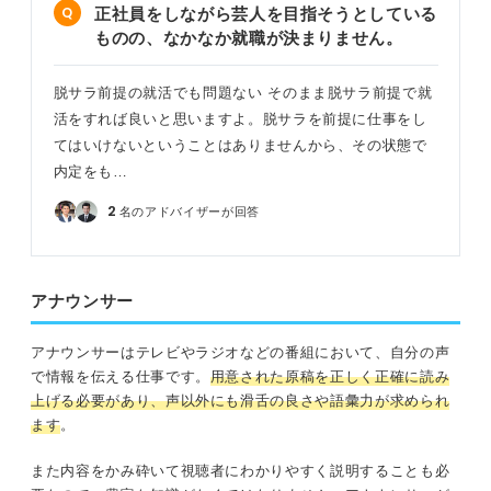
正社員をしながら芸人を目指そうとしている
ものの、なかなか就職が決まりません。
脱サラ前提の就活でも問題ない そのまま脱サラ前提で就
活をすれば良いと思いますよ。脱サラを前提に仕事をし
てはいけないということはありませんから、その状態で
内定をも…
2
名のアドバイザーが回答
アナウンサー
アナウンサーはテレビやラジオなどの番組において、自分の声
で情報を伝える仕事です。
用意された原稿を正しく正確に読み
上げる必要があり、声以外にも滑舌の良さや語彙力が求められ
ます
。
また内容をかみ砕いて視聴者にわかりやすく説明することも必