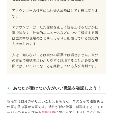
アナウンサーの仕事には社会人経験はとても役に立ちま
す。
アナウンサーは、ただ原稿を正しく読み上げるだけが仕
事ではなく、社会的なニュースなどについて報道する際
は世の中や現場のことをしっかりと把握している知識力
も求められます。
人は、知らないことは自分の言葉では話せません。自分
の言葉で視聴者にわかりやすく説明することが必要な場
面では、いろいろなことを経験している方が有利です。
あなたが受けない方がいい職業を確認しよう！
就活では自分のやりたいことはもちろん、そのなかで適性ある
仕事を選ぶ事が大事です。適性が低い仕事に就職すると、イメ
ージとのギャップから
早期退職
に繋がってしまうリスクが高