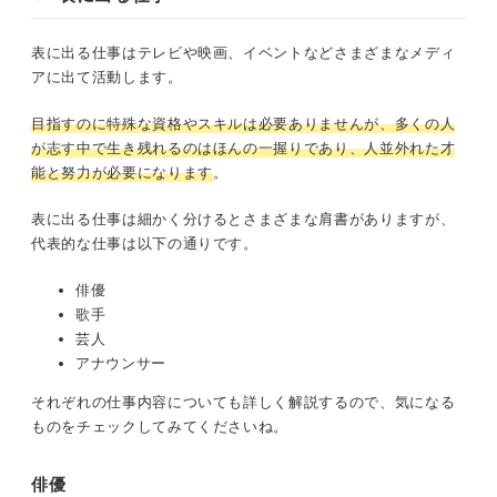
表に出る仕事はテレビや映画、イベントなどさまざまなメディ
アに出て活動します。
目指すのに特殊な資格やスキルは必要ありませんが、多くの人
が志す中で生き残れるのはほんの一握りであり、人並外れた才
能と努力が必要になります
。
表に出る仕事は細かく分けるとさまざまな肩書がありますが、
代表的な仕事は以下の通りです。
俳優
歌手
芸人
アナウンサー
それぞれの仕事内容についても詳しく解説するので、気になる
ものをチェックしてみてくださいね。
俳優