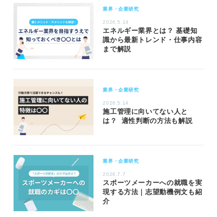
業界・企業研究
2026.5.14
エネルギー業界とは？ 基礎知
識から最新トレンド・仕事内容
まで解説
業界・企業研究
2026.5.14
施工管理に向いてない人と
は？ 適性判断の方法も解説
業界・企業研究
2026.7.7
スポーツメーカーへの就職を実
現する方法｜志望動機例文も紹
介