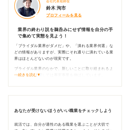
会社代表取締役
鈴木 洵市
プロフィールを見る
業界の終わり説を鵜呑みにせず情報を自分の手
で集めて実態を見よう！
「ブライダル業界がダメだ」や、「潰れる業界何選」な
どの情報がありますが、実際にそれ通りに潰れている業
界はほとんどないのが現実です。
ブライダル業界のなかで、新しいことに取り組まれるよ
⋯続きを読む▼
うなところに関しては事実事業を伸ばしています。
したがって、「業界が終わっている」という表現は適切
ではないかもしれません。
たとえば、結婚式を挙げない人が増えているとはいえ、
すべての人がそうだというわけではありません。ブライ
あなたが受けないほうがいい職業をチェックしよう
ダル業界に関心があり、そこで働きたいという思いがあ
るのであれば、目指すことは全然問題ありません。
就活では、自分が適性のある職業を選ぶことが大切で