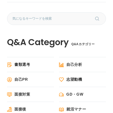
Q&Aカテゴリー
書類選考
自己分析
自己PR
志望動機
面接対策
GD・GW
面接後
就活マナー