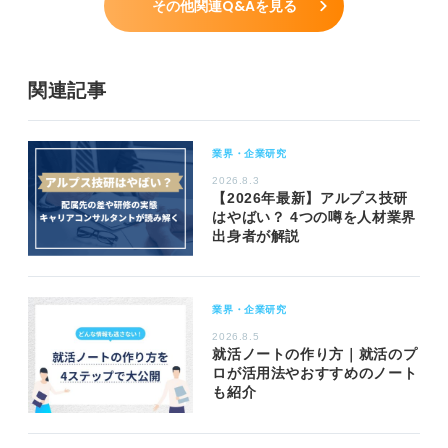
その他関連Q&Aを見る
関連記事
業界・企業研究
2026.8.3
【2026年最新】アルプス技研
はやばい？ 4つの噂を人材業界
出身者が解説
業界・企業研究
2026.8.5
就活ノートの作り方｜就活のプ
ロが活用法やおすすめのノート
も紹介