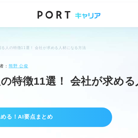
る人の特徴11選！ 会社が求める人材になる方法
者：
熊野 公俊
の特徴11選！ 会社が求め
読める！AI要点まとめ
いスキルを持つ。