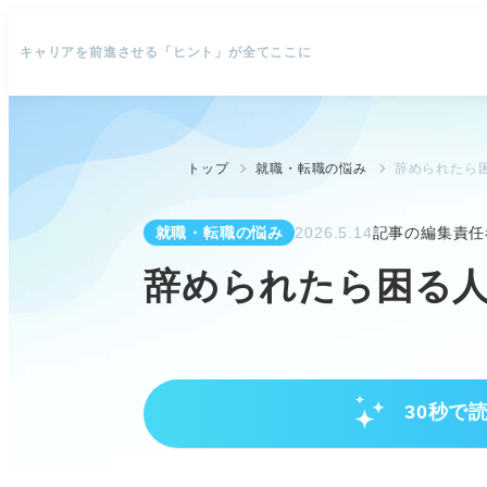
キャリアを前進させる「ヒント」が全てここに
トップ
就職・転職の悩み
辞められたら困
就職・転職の悩み
2026.5.14
記事の編集責任
辞められたら困る人
30秒で
辞められたら困る人の特徴
会社の売上に貢献し、専門性の高