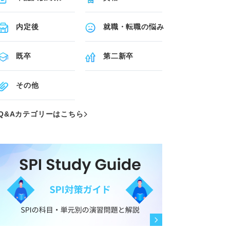
内定後
就職・転職の悩み
既卒
第二新卒
その他
Q&Aカテゴリーはこちら