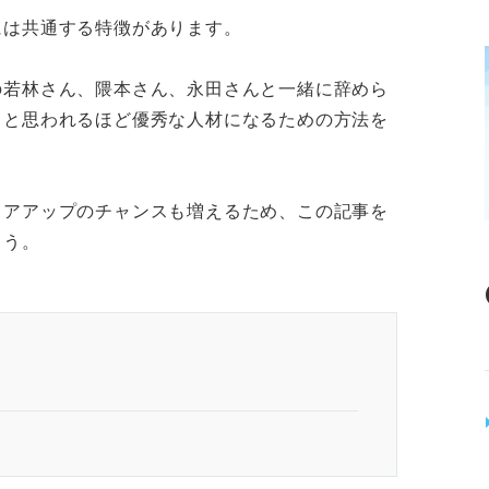
には共通する特徴があります。
の若林さん、隈本さん、永田さんと一緒に辞めら
ると思われるほど優秀な人材になるための方法を
リアアップのチャンスも増えるため、この記事を
ょう。
解が優秀な人材になる近道