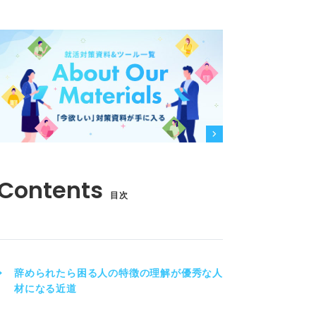
目次
辞められたら困る人の特徴の理解が優秀な人
材になる近道