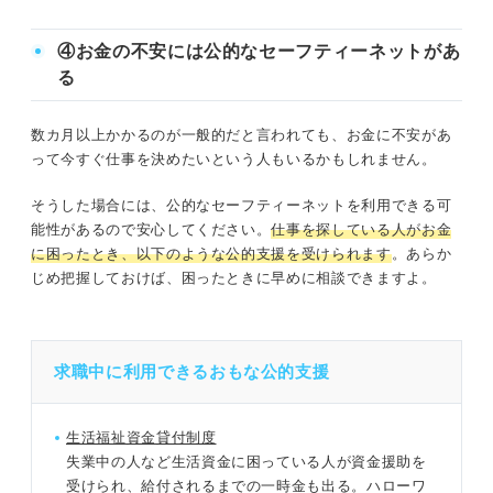
④お金の不安には公的なセーフティーネットがあ
る
数カ月以上かかるのが一般的だと言われても、お金に不安があ
って今すぐ仕事を決めたいという人もいるかもしれません。
そうした場合には、公的なセーフティーネットを利用できる可
能性があるので安心してください。
仕事を探している人がお金
に困ったとき、以下のような公的支援を受けられます
。あらか
じめ把握しておけば、困ったときに早めに相談できますよ。
求職中に利用できるおもな公的支援
生活福祉資金貸付制度
失業中の人など生活資金に困っている人が資金援助を
受けられ、給付されるまでの一時金も出る。ハローワ