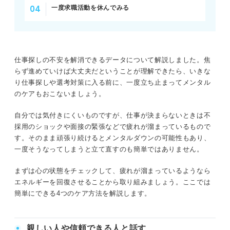
一度求職活動を休んでみる
仕事探しの不安を解消できるデータについて解説しました。焦
らず進めていけば大丈夫だということが理解できたら、いきな
り仕事探しや選考対策に入る前に、一度立ち止まってメンタル
のケアもおこないましょう。
自分では気付きにくいものですが、仕事が決まらないときは不
採用のショックや面接の緊張などで疲れが溜まっているもので
す。そのまま頑張り続けるとメンタルダウンの可能性もあり、
一度そうなってしまうと立て直すのも簡単ではありません。
まずは心の状態をチェックして、疲れが溜まっているようなら
エネルギーを回復させることから取り組みましょう。ここでは
簡単にできる4つのケア方法を解説します。
親しい人や信頼できる人と話す