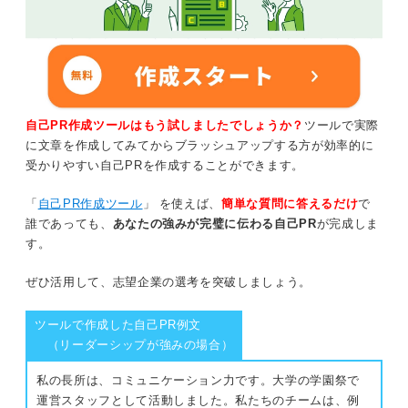
自己PR作成ツールはもう試しましたでしょうか？
ツールで実際
に文章を作成してみてからブラッシュアップする方が効率的に
受かりやすい自己PRを作成することができます。
「
自己PR作成ツール
」 を使えば、
簡単な質問に答えるだけ
で
誰であっても、
あなたの強みが完璧に伝わる自己PR
が完成しま
す。
ぜひ活用して、志望企業の選考を突破しましょう。
ツールで作成した自己PR例文
（リーダーシップが強みの場合）
私の長所は、コミュニケーション力です。大学の学園祭で
運営スタッフとして活動しました。私たちのチームは、例