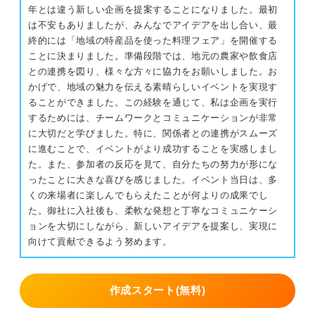
年とは違う新しい企画を提案することになりました。最初
は不安もありましたが、みんなでアイデアを出し合い、最
終的には「地域の特産品を使った料理フェア」を開催する
ことに決まりました。準備段階では、地元の農家や飲食店
との連携を図り、様々な方々に協力をお願いしました。お
かげで、地域の魅力を伝える素晴らしいイベントを実現す
ることができました。この経験を通じて、私は企画を実行
するためには、チームワークとコミュニケーションが非常
に大切だと学びました。特に、関係者との連携がスムーズ
に進むことで、イベントがより成功することを実感しまし
た。また、参加者の反応を見て、自分たちの努力が形にな
ったことに大きな喜びを感じました。イベント当日は、多
くの来場者に楽しんでもらえたことが何よりの成果でし
た。御社に入社後も、柔軟な発想と丁寧なコミュニケーシ
ョンを大切にしながら、新しいアイデアを提案し、実現に
向けて貢献できるよう努めます。
作成スタート(無料)