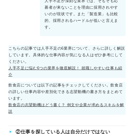
人手不足が深刻な業界では、そもそも応
募者が来ないことを理由に採用されやす
いのが現状です。また「製造業」も比較
的、採用されるハードルが低いと言えま
す。
こちらの記事では人手不足の6業界について、さらに詳しく解説
しています。具体的な仕事内容が気になる人はぜひ参考にして
ください。
人手不足に悩む6つの業界を徹底解説！ 就職しやすい仕事も紹
介
飲食店については以下の記事をチェックしてください。飲食店
の詳しい仕事内容や差別化できる志望動機の書き方をまとめて
います。
飲食店の志望動機はどう書く？ 例文や企業が求めるスキルを解
説
②仕事を探している人は自分だけではない