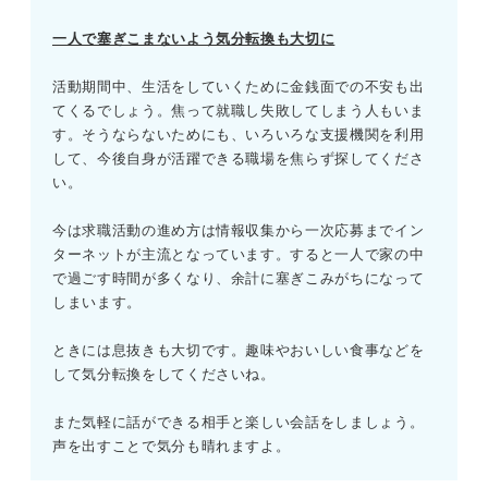
一人で塞ぎこまないよう気分転換も大切に
活動期間中、生活をしていくために金銭面での不安も出
てくるでしょう。焦って就職し失敗してしまう人もいま
す。そうならないためにも、いろいろな支援機関を利用
して、今後自身が活躍できる職場を焦らず探してくださ
い。
今は求職活動の進め方は情報収集から一次応募までイン
ターネットが主流となっています。すると一人で家の中
で過ごす時間が多くなり、余計に塞ぎこみがちになって
しまいます。
ときには息抜きも大切です。趣味やおいしい食事などを
して気分転換をしてくださいね。
また気軽に話ができる相手と楽しい会話をしましょう。
声を出すことで気分も晴れますよ。