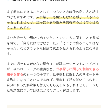
まず簡単にできることとして、つらいときは仲の良い人と話す
のがおすすめです。
人に話しても解決しないと感じる人もいる
かもしれませんが、誰かに不安や悩みを共有するだけで心は軽
くなるものです
。
また自分一人で思いつめていたことでも、人に話すことで共感
を得て、「自分だけではなかった」「そこまで焦ることではな
かった」などフラットな目線で状況を捉えられるようになりま
す。
すぐに話せる人がいない場合は、転職エージェントのアドバイ
ザーやハローワークの職員など、
仕事探しに関して相談できる
相手を作る
のも一つの手です。仕事探しに悩む人のサポートを
多数おこなってきた人であれば、安心して話を聞いてもらえ、
自分に合った解決策も教えてもらえるかもしれません。こうし
た相談先については後ほどまた詳しく解説します。