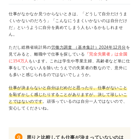
仕事がなかなか見つからないときは、「どうして自分だけうま
くいかないのだろう」「こんなにうまくいかないのは自分だけ
だ」というように自分を責めてしまう人もいるかもしれませ
ん。
ただし総務省統計局の
労働力調査 （基本集計）2024年12月分
を
見てみると、離職中で仕事を探している
「完全失業者」は全国
に154万人
もいます。これは学生や専業主婦、高齢者など単に仕
事をしていない人を除いたうえでの失業者の数なので、意外に
も多いと感じられるのではないでしょうか。
仕事が決まらないと自分はだめだと思ったり、仕事がないこと
を恥ずかしく感じたりすることがありますが、決して珍しいこ
とではないのです
。頑張っているのは自分一人ではないので、
安心してくださいね。
周りと比較しても仕事が決まっていないのは