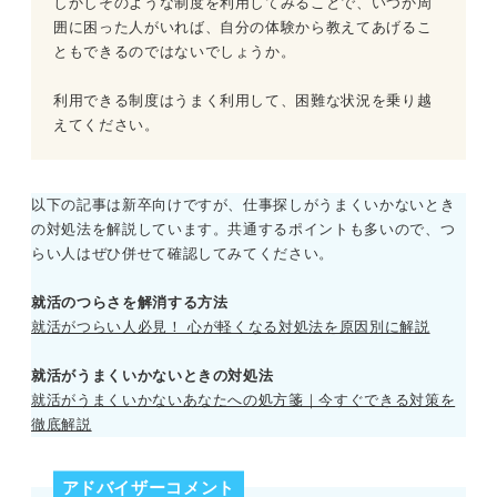
しかしそのような制度を利用してみることで、いつか周
囲に困った人がいれば、自分の体験から教えてあげるこ
ともできるのではないでしょうか。
利用できる制度はうまく利用して、困難な状況を乗り越
えてください。
以下の記事は新卒向けですが、仕事探しがうまくいかないとき
の対処法を解説しています。共通するポイントも多いので、つ
らい人はぜひ併せて確認してみてください。
就活のつらさを解消する方法
就活がつらい人必見！ 心が軽くなる対処法を原因別に解説
就活がうまくいかないときの対処法
就活がうまくいかないあなたへの処方箋｜今すぐできる対策を
徹底解説
アドバイザーコメント