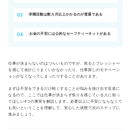
求職活動は数カ月以上かかるのが普通である
お金の不安には公的なセーフティーネットがある
仕事が決まらないのはつらいものですが、焦るとプレッシャー
を感じて余計にうまくいかなかったり、仕事探しのモチベーシ
ョンがなくなってしまったりすることがあります。
まずは不安をできるだけ軽くすることが悩みを抜け出す近道に
なるので、ここでは仕事が決まらず焦りを感じている人に知っ
てほしい4つの事実を解説します。必要以上に不安にならなくて
も良いということを理解して、安心した状態で次のステップに
進みましょう。