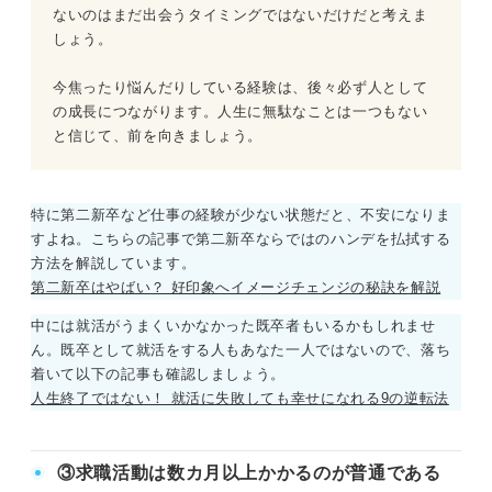
ないのはまだ出会うタイミングではないだけだと考えま
しょう。
今焦ったり悩んだりしている経験は、後々必ず人として
の成長につながります。人生に無駄なことは一つもない
と信じて、前を向きましょう。
特に第二新卒など仕事の経験が少ない状態だと、不安になりま
すよね。こちらの記事で第二新卒ならではのハンデを払拭する
方法を解説しています。
第二新卒はやばい？ 好印象へイメージチェンジの秘訣を解説
中には就活がうまくいかなかった既卒者もいるかもしれませ
ん。既卒として就活をする人もあなた一人ではないので、落ち
着いて以下の記事も確認しましょう。
人生終了ではない！ 就活に失敗しても幸せになれる9の逆転法
③求職活動は数カ月以上かかるのが普通である