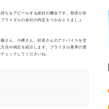
気持ちをアピールする絶好の機会です。熱意が存
るブライダルの会社の内定をつかみとりましょ
加藤さん、小峰さん、杉原さんのアドバイスを交
成方法や例文を紹介します。ブライダル業界の選
でチェックしてくださいね。
つのポイントを整理したうえで作成しよう