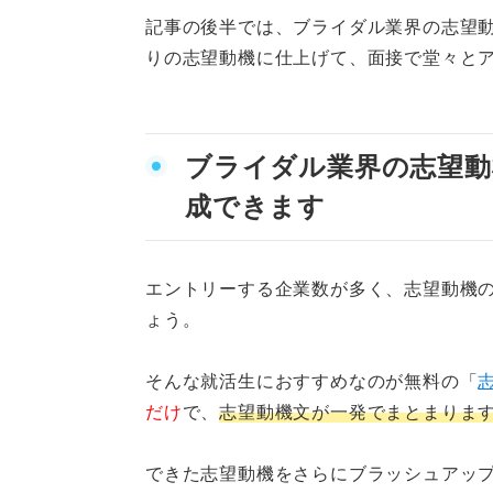
記事の後半では、ブライダル業界の志望動
りの志望動機に仕上げて、面接で堂々と
ブライダル業界の志望動
成できます
エントリーする企業数が多く、志望動機
ょう。
そんな就活生におすすめなのが無料の「
だけ
で、
志望動機文が一発でまとまりま
できた志望動機をさらにブラッシュアッ