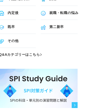
内定後
就職・転職の悩み
既卒
第二新卒
その他
Q&Aカテゴリーはこちら